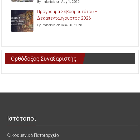
By imlarisis on Αυγ 1, 2026
Πρόγραμμα Σεβασμιωτάτου –
Δεκαπενταύγουστος 2026
By imlarisis on Ιούλ 31, 2026
Ορθόδοξος Συναξαριστής
Ιστότοποι
Οικουμενικό Πατριαρχείο