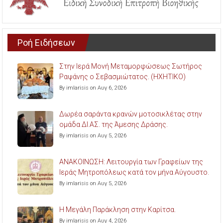
Ροή Ειδήσεων
Στην Ιερά Μονή Μεταμορφώσεως Σωτήρος
Ραψάνης ο Σεβασμιώτατος. (ΗΧΗΤΙΚΟ)
By imlarisis on Αυγ 6, 2026
Δωρέα σαράντα κρανών μοτοσικλέτας στην
ομάδα ΔΙ.ΑΣ. της Άμεσης Δράσης.
By imlarisis on Αυγ 5, 2026
ΑΝΑΚΟΙΝΩΣΗ: Λειτουργία των Γραφείων της
Ιεράς Μητροπόλεως κατά τον μήνα Αύγουστο.
By imlarisis on Αυγ 5, 2026
Η Μεγάλη Παράκληση στην Καρίτσα.
By imlarisis on Αυγ 4, 2026