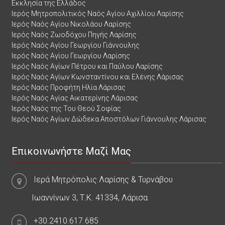
Εκκλησία της Ελλάδος
Ιερός Μητροπολιτικός Ναός Αγίου Αχιλλίου Λαρίσης
Ιερός Ναός Αγίου Νικολάου Λαρίσης
Ιερός Ναός Ζωοδόχου Πηγής Λαρίσης
Ιερός Ναός Αγίου Γεωργίου Γιάννουλης
Ιερός Ναός Αγίου Γεωργίου Λαρίσης
Ιερός Ναός Αγίων Πέτρου και Παύλου Λαρίσης
Ιερός Ναός Αγίων Κωνσταντίνου και Ελένης Λάρισας
Ιερός Ναός Προφήτη Ηλία Λάρισας
Ιερός Ναός Αγίας Αικατερίνης Λάρισας
Ιερός Ναός της Του Θεού Σοφίας
Ιερός Ναός Αγίων Δώδεκα Αποστόλων Γιάννουλης Λάρισας
Επικοινωνήστε Μαζί Μας
Ιερά Μητρόπολις Λαρίσης & Τυρνάβου
Ιωαννίνων 3, Τ.Κ. 41334, Λάρισα
+30.2410.617.685