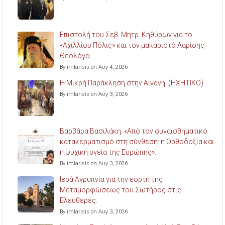
Επιστολή του Σεβ. Μητρ. Κηθύρων για το
«Αχιλλίου Πόλις» και τον μακαριστό Λαρίσης
Θεολόγο.
By imlarisis on Αυγ 4, 2026
Η Μικρή Παράκληση στην Αιγάνη. (ΗΧΗΤΙΚΟ)
By imlarisis on Αυγ 3, 2026
Βαρβάρα Βασιλάκη: «Από τον συναισθηματικό
κατακερματισμό στη σύνθεση: η Ορθοδοξία και
η ψυχική υγεία της Ευρώπης».
By imlarisis on Αυγ 3, 2026
Ιερά Αγρυπνία για την εορτή της
Μεταμορφώσεως του Σωτήρος στις
Ελευθερές.
By imlarisis on Αυγ 3, 2026