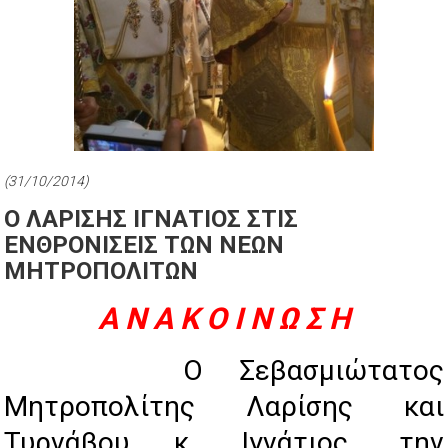
(31/10/2014)
Ο ΛΑΡΙΣΗΣ ΙΓΝΑΤΙΟΣ ΣΤΙΣ
ΕΝΘΡΟΝΙΣΕΙΣ ΤΩΝ ΝΕΩΝ
ΜΗΤΡΟΠΟΛΙΤΩΝ
Α Ν Α Κ Ο Ι Ν Ω Σ Η
Ο Σεβασμιώτατος
Μητροπολίτης Λαρίσης και
Τυρνάβου κ. Ιγνάτιος, την