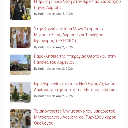
Η πρώτη Παράκληση στον Ιερό Ναό Ζωοδόχου
Πηγής Λαρίσης.
By imlarisis on Αυγ 3, 2026
Στην Κομνήνειο Ιερά Μονή Στομίου ο
Μητροπολίτης Λαρίσης και Τυρνάβου
Ιερώνυμος. (ΗΧΗΤΙΚΟ)
By imlarisis on Αυγ 2, 2026
Παρακλήσεις της Υπεραγίας Θεοτόκου στην
Παναγία του Αρμενίου.
By imlarisis on Αυγ 2, 2026
Ιερά Αγρυπνία στον Ιερό Ναό Αγίου Αχιλλίου
Λαρίσης για την εορτή της Μεταμορφώσεως.
By imlarisis on Αυγ 2, 2026
Τριακονταετές Μνημόσυνο του μακαριστού
Μητροπολίτου Λαρίσης και Τυρνάβου κυρού
Θεολόγου.