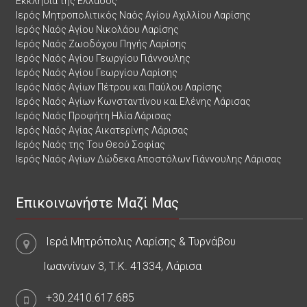
Εκκλησία της Ελλάδος
Ιερός Μητροπολιτικός Ναός Αγίου Αχιλλίου Λαρίσης
Ιερός Ναός Αγίου Νικολάου Λαρίσης
Ιερός Ναός Ζωοδόχου Πηγής Λαρίσης
Ιερός Ναός Αγίου Γεωργίου Γιάννουλης
Ιερός Ναός Αγίου Γεωργίου Λαρίσης
Ιερός Ναός Αγίων Πέτρου και Παύλου Λαρίσης
Ιερός Ναός Αγίων Κωνσταντίνου και Ελένης Λάρισας
Ιερός Ναός Προφήτη Ηλία Λάρισας
Ιερός Ναός Αγίας Αικατερίνης Λάρισας
Ιερός Ναός της Του Θεού Σοφίας
Ιερός Ναός Αγίων Δώδεκα Αποστόλων Γιάννουλης Λάρισας
Επικοινωνήστε Μαζί Μας
Ιερά Μητρόπολις Λαρίσης & Τυρνάβου
Ιωαννίνων 3, Τ.Κ. 41334, Λάρισα
+30.2410.617.685