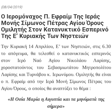
(08/04/2019)
Ο Ιερομόναχος Π. Εφραίμ Της Ιεράς
Μονής Σίμωνος Πέτρας Αγίου Όρους
Ομιλητής Στον Κατανυκτικό Εσπερινό
Της Ε’ Κυριακής Των Νηστειών
Την Κυριακή 14 Απριλίου, Ε’ των Νηστειών, στις 6.30
το απόγευμα, θα τελεσθεί ο κατανυκτικός εσπερινός
στον Ιερό Ναό Αγίου Νικολάου Λαρίσης,
χοροστατούντος του Σεβασμιωτάτου Μητροπολίτου
Λαρίσης και Τυρνάβου κ. Ιερωνύμου. Ομιλητής θα είναι
ο π. Εφραίμ από την Ιερά Μονή Σίμωνος Πέτρας του
Αγίου Όρους, ο οποίος θα αναπτύξει το θέμα :
«
Η Οσία Μαρία η Αιγυπτία και τα μηνύματά της
σήμερα
»