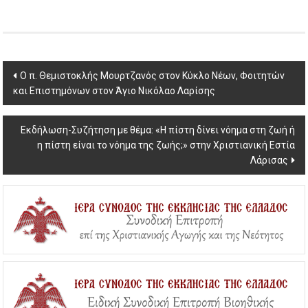
Post
Ο π. Θεμιστοκλής Μουρτζανός στον Κύκλο Νέων, Φοιτητών
και Επιστημόνων στον Άγιο Νικόλαο Λαρίσης
navigation
Εκδήλωση-Συζήτηση με θέμα: «Η πίστη δίνει νόημα στη ζωή ή
η πίστη είναι το νόημα της ζωής;» στην Χριστιανική Εστία
Λάρισας