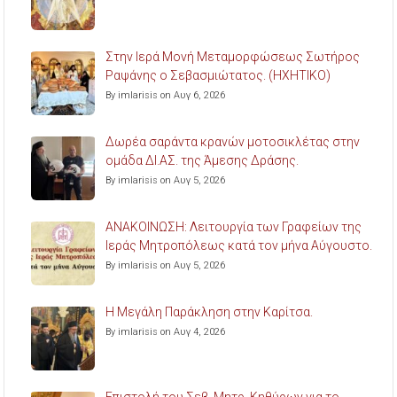
Στην Ιερά Μονή Μεταμορφώσεως Σωτήρος
Ραψάνης ο Σεβασμιώτατος. (ΗΧΗΤΙΚΟ)
By imlarisis on Αυγ 6, 2026
Δωρέα σαράντα κρανών μοτοσικλέτας στην
ομάδα ΔΙ.ΑΣ. της Άμεσης Δράσης.
By imlarisis on Αυγ 5, 2026
ΑΝΑΚΟΙΝΩΣΗ: Λειτουργία των Γραφείων της
Ιεράς Μητροπόλεως κατά τον μήνα Αύγουστο.
By imlarisis on Αυγ 5, 2026
Η Μεγάλη Παράκληση στην Καρίτσα.
By imlarisis on Αυγ 4, 2026