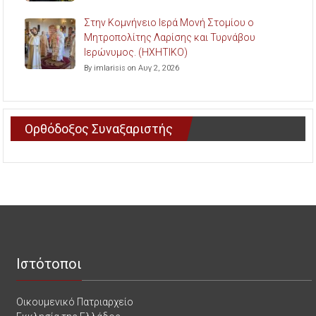
Στην Κομνήνειο Ιερά Μονή Στομίου ο
Μητροπολίτης Λαρίσης και Τυρνάβου
Ιερώνυμος. (ΗΧΗΤΙΚΟ)
By imlarisis on Αυγ 2, 2026
Ορθόδοξος Συναξαριστής
Ιστότοποι
Οικουμενικό Πατριαρχείο