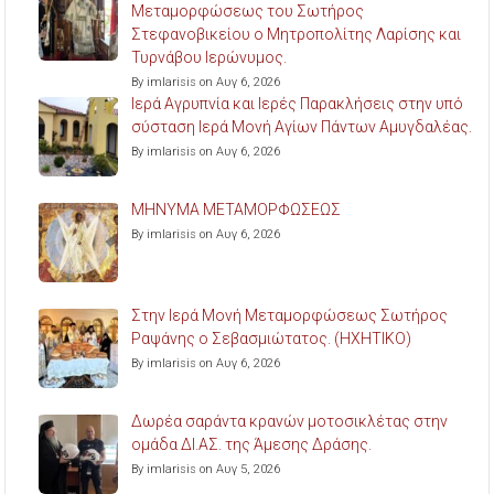
Μεταμορφώσεως του Σωτήρος
Στεφανοβικείου ο Μητροπολίτης Λαρίσης και
Τυρνάβου Ιερώνυμος.
By imlarisis on Αυγ 6, 2026
Ιερά Αγρυπνία και Ιερές Παρακλήσεις στην υπό
σύσταση Ιερά Μονή Αγίων Πάντων Αμυγδαλέας.
By imlarisis on Αυγ 6, 2026
ΜΗΝΥΜΑ ΜΕΤΑΜΟΡΦΩΣΕΩΣ
By imlarisis on Αυγ 6, 2026
Στην Ιερά Μονή Μεταμορφώσεως Σωτήρος
Ραψάνης ο Σεβασμιώτατος. (ΗΧΗΤΙΚΟ)
By imlarisis on Αυγ 6, 2026
Δωρέα σαράντα κρανών μοτοσικλέτας στην
ομάδα ΔΙ.ΑΣ. της Άμεσης Δράσης.
By imlarisis on Αυγ 5, 2026