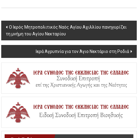
Post
Ο Ιερός Μητροπολιτικός Ναός Αγίου Αχιλλίου πανηγυρίζει
τη μνήμη του Αγίου Νεκταρίου
navigation
Ιερά Αγρυπνία για τον Άγιο Νεκτάριο στη Ροδιά