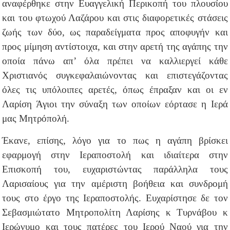
αναφέρθηκε στην Ευαγγελική Περικοπή του πλουσίου
και του φτωχού Λαζάρου και στις διαφορετικές στάσεις
ζωής των δύο, ως παραδείγματα προς αποφυγήν και
προς μίμηση αντίστοιχα, και στην αρετή της αγάπης την
οποία πάνω απ’ όλα πρέπει να καλλιεργεί κάθε
Χριστιανός συγκεφαλαιώνοντας και επιστεγάζοντας
όλες τις υπόλοιπες αρετές, όπως έπραξαν και οι εν
Λαρίση Άγιοι την σύναξη των οποίων εόρτασε η Ιερά
μας Μητρόπολή.
Έκανε, επίσης, λόγο για το πως η αγάπη βρίσκει
εφαρμογή στην Ιεραποστολή και ιδιαίτερα στην
Επισκοπή του, ευχαριστώντας παράλληλα τους
Λαρισαίους για την αμέριστη βοήθεια και συνδρομή
τους στο έργο της Ιεραποστολής.
Ευχαρίστησε δε τον
Σεβασμιώτατο Μητροπολίτη Λαρίσης κ Τυρνάβου κ
Ιερώνυμο και τους πατέρες του Ιερού Ναού για την