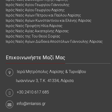
Ιερός Ναός Αγίου Γεωργίου Γιάννουλης
Ιερός Ναός Αγίου Γεωργίου Λαρίσης
Ιερός Ναός Αγίων Πέτρου και Παύλου Λαρίσης
Ιερός Ναός Αγίων Κωνσταντίνου και Ελένης Λάρισας
Ιερός Ναός Προφήτη Ηλία Λάρισας
Ιερός Ναός Αγίας Αικατερίνης Λάρισας
Ιερός Ναός της Του Θεού Σοφίας
Ιερός Ναός Αγίων Δώδεκα Αποστόλων Γιάννουλης Λάρισας
Επικοινωνήστε Μαζί Μας
Ιερά Μητρόπολις Λαρίσης & Τυρνάβου
Ιωαννίνων 3, Τ.Κ. 41334, Λάρισα
+30.2410.617.685
info@imlarisis.gr