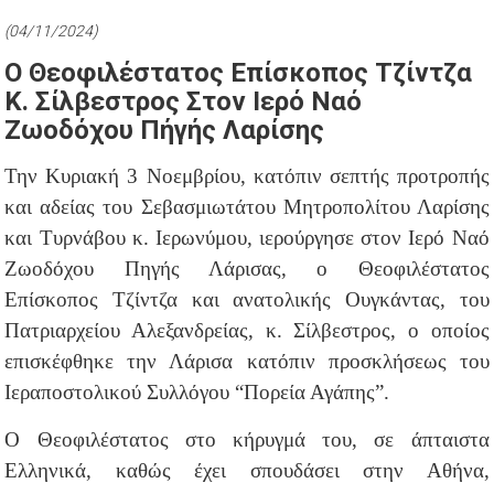
(04/11/2024)
Ο Θεοφιλέστατος Επίσκοπος Τζίντζα
Κ. Σίλβεστρος Στον Ιερό Ναό
Ζωοδόχου Πήγής Λαρίσης
Την Κυριακή 3 Νοεμβρίου, κατόπιν σεπτής προτροπής
και αδείας του Σεβασμιωτάτου Μητροπολίτου Λαρίσης
και Τυρνάβου κ. Ιερωνύμου, ιερούργησε στον Ιερό Ναό
Ζωοδόχου Πηγής Λάρισας, ο Θεοφιλέστατος
Επίσκοπος Τζίντζα και ανατολικής Ουγκάντας, του
Πατριαρχείου Αλεξανδρείας, κ. Σίλβεστρος, ο οποίος
επισκέφθηκε την Λάρισα κατόπιν προσκλήσεως του
Ιεραποστολικού Συλλόγου “Πορεία Αγάπης”.
Ο Θεοφιλέστατος στο κήρυγμά του, σε άπταιστα
Ελληνικά, καθώς έχει σπουδάσει στην Αθήνα,