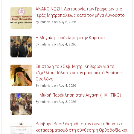
ΑΝΑΚΟΙΝΩΣΗ: Λειτουργία των Γραφείων της
Ιεράς Μητροπόλεως κατά τον μήνα Αύγουστο.
By imlarisis on Αυγ 5, 2026
Η Μεγάλη Παράκληση στην Καρίτσα.
By imlarisis on Αυγ 4, 2026
Επιστολή του Σεβ. Μητρ. Κηθύρων για το
«Αχιλλίου Πόλις» και τον μακαριστό Λαρίσης
Θεολόγο.
By imlarisis on Αυγ 4, 2026
Η Μικρή Παράκληση στην Αιγάνη. (ΗΧΗΤΙΚΟ)
By imlarisis on Αυγ 3, 2026
Βαρβάρα Βασιλάκη: «Από τον συναισθηματικό
κατακερματισμό στη σύνθεση: η Ορθοδοξία και