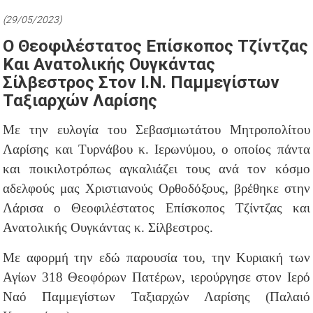
(29/05/2023)
Ο Θεοφιλέστατος Επίσκοπος Τζίντζας
Και Ανατολικής Ουγκάντας
Σίλβεστρος Στον Ι.Ν. Παμμεγίστων
Ταξιαρχών Λαρίσης
Με την ευλογία του Σεβασμιωτάτου Μητροπολίτου
Λαρίσης και Τυρνάβου κ. Ιερωνύμου, ο οποίος πάντα
και ποικιλοτρόπως αγκαλιάζει τους ανά τον κόσμο
αδελφούς μας Χριστιανούς Ορθοδόξους, βρέθηκε στην
Λάρισα ο Θεοφιλέστατος Επίσκοπος Τζίντζας και
Ανατολικής Ουγκάντας κ. Σίλβεστρος.
Με αφορμή την εδώ παρουσία του, την Κυριακή των
Αγίων 318 Θεοφόρων Πατέρων, ιερούργησε στον Ιερό
Ναό Παμμεγίστων Ταξιαρχών Λαρίσης (Παλαιό