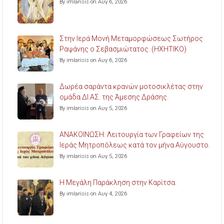
By imlarisis on Αυγ 6, 2026
Στην Ιερά Μονή Μεταμορφώσεως Σωτήρος
Ραψάνης ο Σεβασμιώτατος. (ΗΧΗΤΙΚΟ)
By imlarisis on Αυγ 6, 2026
Δωρέα σαράντα κρανών μοτοσικλέτας στην
ομάδα ΔΙ.ΑΣ. της Άμεσης Δράσης.
By imlarisis on Αυγ 5, 2026
ΑΝΑΚΟΙΝΩΣΗ: Λειτουργία των Γραφείων της
Ιεράς Μητροπόλεως κατά τον μήνα Αύγουστο.
By imlarisis on Αυγ 5, 2026
Η Μεγάλη Παράκληση στην Καρίτσα.
By imlarisis on Αυγ 4, 2026