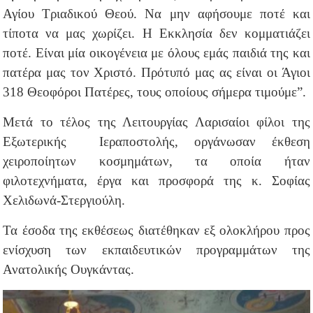
Αγίου Τριαδικού Θεού. Να μην αφήσουμε ποτέ και
τίποτα να μας χωρίζει. Η Εκκλησία δεν κομματιάζει
ποτέ. Είναι μία οικογένεια με όλους εμάς παιδιά της και
πατέρα μας τον Χριστό. Πρότυπό μας ας είναι οι Άγιοι
318 Θεοφόροι Πατέρες, τους οποίους σήμερα τιμούμε”.
Μετά το τέλος της Λειτουργίας Λαρισαίοι φίλοι της
Εξωτερικής Ιεραποστολής, οργάνωσαν έκθεση
χειροποίητων κοσμημάτων, τα οποία ήταν
φιλοτεχνήματα, έργα και προσφορά της κ. Σοφίας
Χελιδωνά-Στεργιούλη.
Τα έσοδα της εκθέσεως διατέθηκαν εξ ολοκλήρου προς
ενίσχυση των εκπαιδευτικών προγραμμάτων της
Ανατολικής Ουγκάντας.