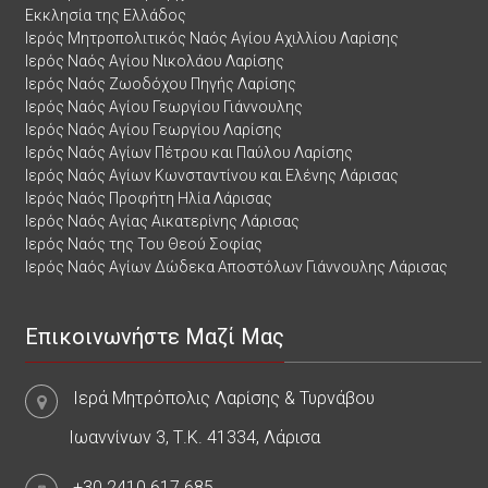
Εκκλησία της Ελλάδος
Ιερός Μητροπολιτικός Ναός Αγίου Αχιλλίου Λαρίσης
Ιερός Ναός Αγίου Νικολάου Λαρίσης
Ιερός Ναός Ζωοδόχου Πηγής Λαρίσης
Ιερός Ναός Αγίου Γεωργίου Γιάννουλης
Ιερός Ναός Αγίου Γεωργίου Λαρίσης
Ιερός Ναός Αγίων Πέτρου και Παύλου Λαρίσης
Ιερός Ναός Αγίων Κωνσταντίνου και Ελένης Λάρισας
Ιερός Ναός Προφήτη Ηλία Λάρισας
Ιερός Ναός Αγίας Αικατερίνης Λάρισας
Ιερός Ναός της Του Θεού Σοφίας
Ιερός Ναός Αγίων Δώδεκα Αποστόλων Γιάννουλης Λάρισας
Επικοινωνήστε Μαζί Μας
Ιερά Μητρόπολις Λαρίσης & Τυρνάβου
Ιωαννίνων 3, Τ.Κ. 41334, Λάρισα
+30.2410.617.685