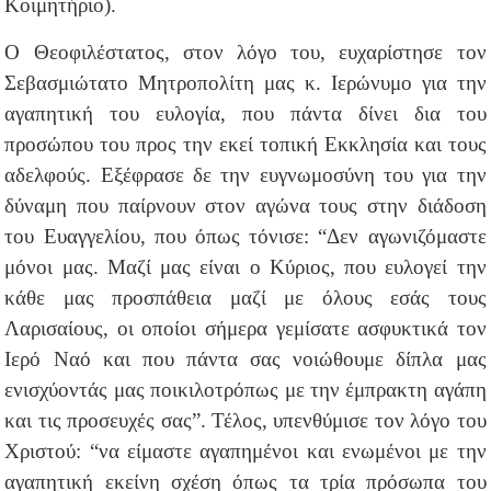
Κοιμητήριο).
Ο Θεοφιλέστατος, στον λόγο του, ευχαρίστησε τον
Σεβασμιώτατο Μητροπολίτη μας κ. Ιερώνυμο για την
αγαπητική του ευλογία, που πάντα δίνει δια του
προσώπου του προς την εκεί τοπική Εκκλησία και τους
αδελφούς. Εξέφρασε δε την ευγνωμοσύνη του για την
δύναμη που παίρνουν στον αγώνα τους στην διάδοση
του Ευαγγελίου, που όπως τόνισε: “Δεν αγωνιζόμαστε
μόνοι μας. Μαζί μας είναι ο Κύριος, που ευλογεί την
κάθε μας προσπάθεια μαζί με όλους εσάς τους
Λαρισαίους, οι οποίοι σήμερα γεμίσατε ασφυκτικά τον
Ιερό Ναό και που πάντα σας νοιώθουμε δίπλα μας
ενισχύοντάς μας ποικιλοτρόπως με την έμπρακτη αγάπη
και τις προσευχές σας”.
Τέλος, υπενθύμισε τον λόγο του
Χριστού: “να είμαστε αγαπημένοι και ενωμένοι με την
αγαπητική εκείνη σχέση όπως τα τρία πρόσωπα του