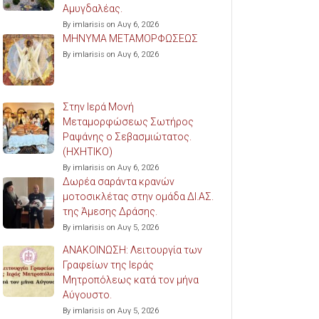
Αμυγδαλέας.
By imlarisis on Αυγ 6, 2026
ΜΗΝΥΜΑ ΜΕΤΑΜΟΡΦΩΣΕΩΣ
By imlarisis on Αυγ 6, 2026
Στην Ιερά Μονή
Μεταμορφώσεως Σωτήρος
Ραψάνης ο Σεβασμιώτατος.
(ΗΧΗΤΙΚΟ)
By imlarisis on Αυγ 6, 2026
Δωρέα σαράντα κρανών
μοτοσικλέτας στην ομάδα ΔΙ.ΑΣ.
της Άμεσης Δράσης.
By imlarisis on Αυγ 5, 2026
ΑΝΑΚΟΙΝΩΣΗ: Λειτουργία των
Γραφείων της Ιεράς
Μητροπόλεως κατά τον μήνα
Αύγουστο.
By imlarisis on Αυγ 5, 2026