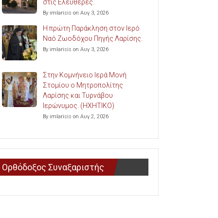
στις Ελευθερές.
By imlarisis on Αυγ 3, 2026
Η πρώτη Παράκληση στον Ιερό
Ναό Ζωοδόχου Πηγής Λαρίσης.
By imlarisis on Αυγ 3, 2026
Στην Κομνήνειο Ιερά Μονή
Στομίου ο Μητροπολίτης
Λαρίσης και Τυρνάβου
Ιερώνυμος. (ΗΧΗΤΙΚΟ)
By imlarisis on Αυγ 2, 2026
Ορθόδοξος Συναξαριστής