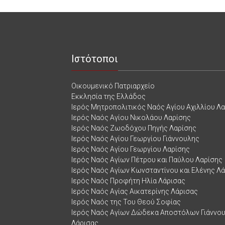
Ιστότοποι
Οικουμενικό Πατριαρχείο
Εκκλησία της Ελλάδος
Ιερός Μητροπολιτικός Ναός Αγίου Αχιλλίου Λ
Ιερός Ναός Αγίου Νικολάου Λαρίσης
Ιερός Ναός Ζωοδόχου Πηγής Λαρίσης
Ιερός Ναός Αγίου Γεωργίου Γιάννουλης
Ιερός Ναός Αγίου Γεωργίου Λαρίσης
Ιερός Ναός Αγίων Πέτρου και Παύλου Λαρίσης
Ιερός Ναός Αγίων Κωνσταντίνου και Ελένης Λ
Ιερός Ναός Προφήτη Ηλία Λάρισας
Ιερός Ναός Αγίας Αικατερίνης Λάρισας
Ιερός Ναός της Του Θεού Σοφίας
Ιερός Ναός Αγίων Δώδεκα Αποστόλων Γιάννο
Λάρισας