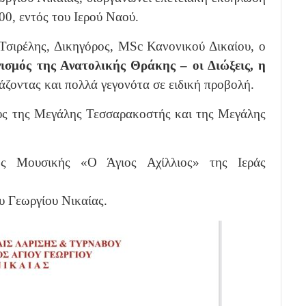
00, εντός του Ιερού Ναού.
 Τσιρέλης, Δικηγόρος, MSc Κανονικού Δικαίου, ο
ισμός της Ανατολικής Θράκης – οι Διώξεις, η
άζοντας και πολλά γεγονότα σε ειδική προβολή.
ς της Μεγάλης Τεσσαρακοστής και της Μεγάλης
ς Μουσικής «Ο Άγιος Αχίλλιος» της Ιεράς
 Γεωργίου Νικαίας.