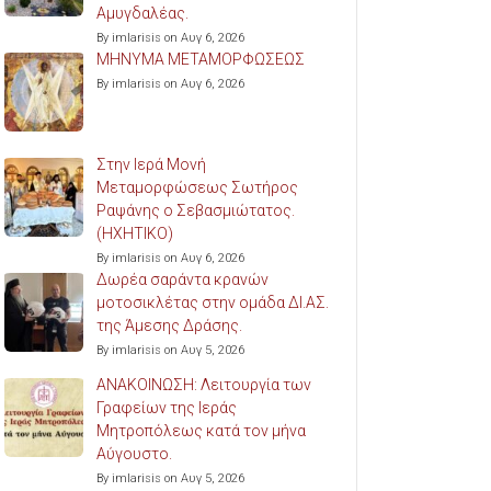
Αμυγδαλέας.
By imlarisis on Αυγ 6, 2026
ΜΗΝΥΜΑ ΜΕΤΑΜΟΡΦΩΣΕΩΣ
By imlarisis on Αυγ 6, 2026
Στην Ιερά Μονή
Μεταμορφώσεως Σωτήρος
Ραψάνης ο Σεβασμιώτατος.
(ΗΧΗΤΙΚΟ)
By imlarisis on Αυγ 6, 2026
Δωρέα σαράντα κρανών
μοτοσικλέτας στην ομάδα ΔΙ.ΑΣ.
της Άμεσης Δράσης.
By imlarisis on Αυγ 5, 2026
ΑΝΑΚΟΙΝΩΣΗ: Λειτουργία των
Γραφείων της Ιεράς
Μητροπόλεως κατά τον μήνα
Αύγουστο.
By imlarisis on Αυγ 5, 2026