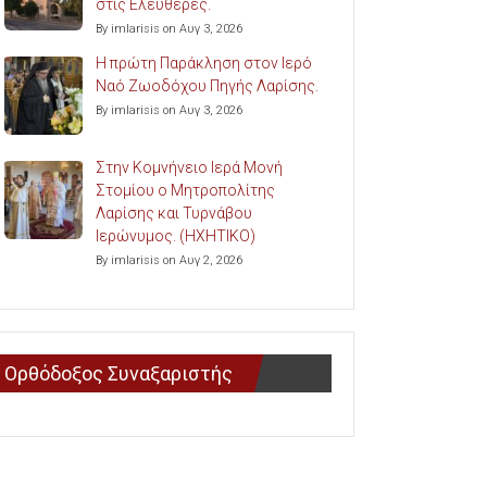
στις Ελευθερές.
By imlarisis on Αυγ 3, 2026
Η πρώτη Παράκληση στον Ιερό
Ναό Ζωοδόχου Πηγής Λαρίσης.
By imlarisis on Αυγ 3, 2026
Στην Κομνήνειο Ιερά Μονή
Στομίου ο Μητροπολίτης
Λαρίσης και Τυρνάβου
Ιερώνυμος. (ΗΧΗΤΙΚΟ)
By imlarisis on Αυγ 2, 2026
Ορθόδοξος Συναξαριστής