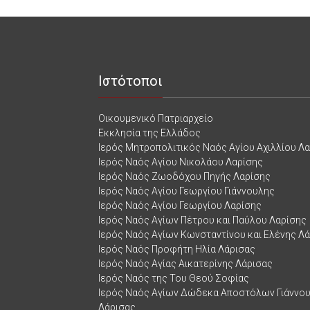
Ιστότοποι
Οικουμενικό Πατριαρχείο
Εκκλησία της Ελλάδος
Ιερός Μητροπολιτικός Ναός Αγίου Αχιλλίου Λ
Ιερός Ναός Αγίου Νικολάου Λαρίσης
Ιερός Ναός Ζωοδόχου Πηγής Λαρίσης
Ιερός Ναός Αγίου Γεωργίου Γιάννουλης
Ιερός Ναός Αγίου Γεωργίου Λαρίσης
Ιερός Ναός Αγίων Πέτρου και Παύλου Λαρίσης
Ιερός Ναός Αγίων Κωνσταντίνου και Ελένης Λ
Ιερός Ναός Προφήτη Ηλία Λάρισας
Ιερός Ναός Αγίας Αικατερίνης Λάρισας
Ιερός Ναός της Του Θεού Σοφίας
Ιερός Ναός Αγίων Δώδεκα Αποστόλων Γιάννο
Λάρισας