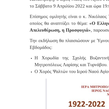
το Σάββατο 9 Απριλίου 2022 και ώρα 19:
Επίσημος ομιλητής είναι ο κ. Νικόλαος
οποίος θα αναπτύξει το θέμα:
«Ο Ελλην
Απελευθέρωση, η Προσφυγιά»
, παρουσι
Την εκδήλωση θα πλαισιώσουν με Ύμνου
Εβδομάδος:
Η Χορωδία της Σχολής Βυζαντινή
Μητροπόλεως Λαρίσης και Τυρνάβου.
Ο Χορός Ψαλτών του Ιερού Ναού Αγίου