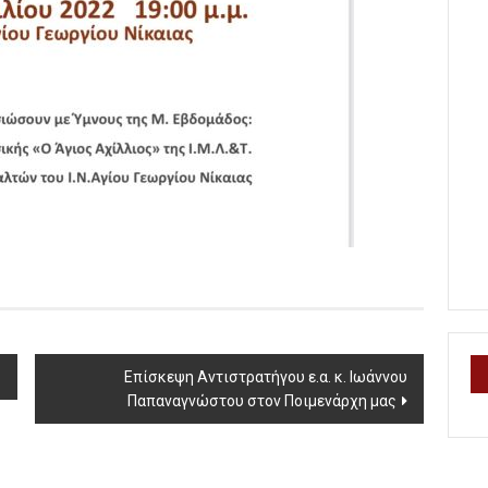
ς
Επίσκεψη Αντιστρατήγου ε.α. κ. Ιωάννου
Παπαναγνώστου στον Ποιμενάρχη μας