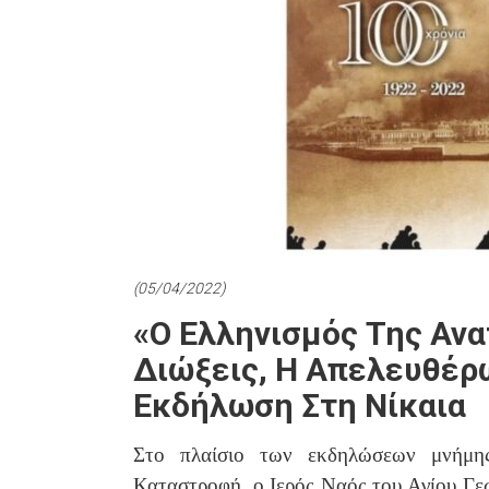
(05/04/2022)
«Ο Ελληνισμός Της Ανα
Διώξεις, Η Απελευθέρ
Εκδήλωση Στη Νίκαια
Στο πλαίσιο των εκδηλώσεων μνήμη
Καταστροφή, ο Ιερός Ναός του Αγίου Γε