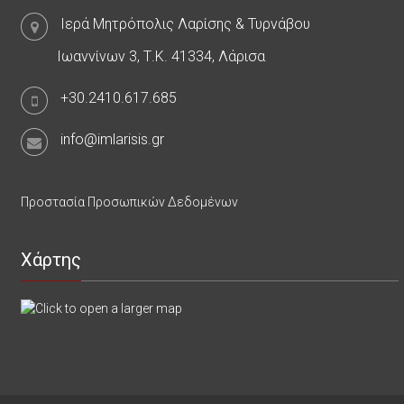
Ιερά Μητρόπολις Λαρίσης & Τυρνάβου
Ιωαννίνων 3, Τ.Κ. 41334, Λάρισα
+30.2410.617.685
info@imlarisis.gr
Προστασία Προσωπικών Δεδομένων
Χάρτης