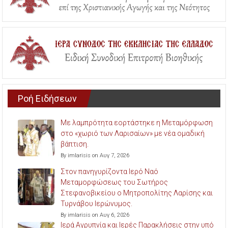
Ροή Ειδήσεων
Με λαμπρότητα εορτάστηκε η Μεταμόρφωση
στο «χωριό των Λαρισαίων» με νέα ομαδική
βάπτιση.
By imlarisis on Αυγ 7, 2026
Στον πανηγυρίζοντα Ιερό Ναό
Μεταμορφώσεως του Σωτήρος
Στεφανοβικείου ο Μητροπολίτης Λαρίσης και
Τυρνάβου Ιερώνυμος.
By imlarisis on Αυγ 6, 2026
Ιερά Αγρυπνία και Ιερές Παρακλήσεις στην υπό