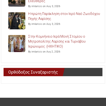
Ελευθερές.
By imlarisis on Αυγ 3, 2026
Η πρώτη Παράκληση στον Ιερό Ναό Ζωοδόχου
Πηγής Λαρίσης.
By imlarisis on Αυγ 3, 2026
Στην Κομνήνειο Ιερά Μονή Στομίου ο
Μητροπολίτης Λαρίσης και Τυρνάβου
Ιερώνυμος. (ΗΧΗΤΙΚΟ)
By imlarisis on Αυγ 2, 2026
Ορθόδοξος Συναξαριστής