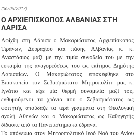
(06/06/2017)
Ο ΑΡΧΙΕΠΙΣΚΟΠΟΣ ΑΛΒΑΝΙΑΣ ΣΤΗ
ΛΑΡΙΣΑ
Αφίχθη στη Λάρισα ο Μακαριώτατος Αρχιεπίσκοπος
Τιράνων, Δυρραχίου και πάσης Αλβανίας κ. κ.
Αναστάσιος μαζί με την τιμία συνοδεία του με την
ευκαιρία της αναγορεύσεως του ως επίτιμος Δημότης
Λαρισαίων. Ο Μακαριώτατος επισκέφθηκε στο
Επισκοπείο τον Σεβασμιώτατο Μητροπολίτη μας κ.
Ιγνάτιο και είχε μία θερμή συνομιλία μαζί του,
ενθυμούμενοι τα χρόνια που ο Σεβασμιώτατος ως
φοιτητής σπούδαζε τα ιερά γράμματα στη Θεολογική
σχολή Αθηνών και ο Μακαριώτατος ως Καθηγητής
δίδασκε από τα Πανεπιστημιακά έδρανα.
Το απόγευμα στον Μητροπολιτικό Ιερό Ναό του Αγίου