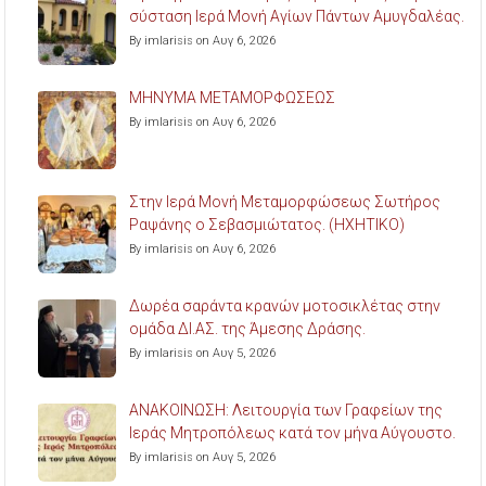
σύσταση Ιερά Μονή Αγίων Πάντων Αμυγδαλέας.
By imlarisis on Αυγ 6, 2026
ΜΗΝΥΜΑ ΜΕΤΑΜΟΡΦΩΣΕΩΣ
By imlarisis on Αυγ 6, 2026
Στην Ιερά Μονή Μεταμορφώσεως Σωτήρος
Ραψάνης ο Σεβασμιώτατος. (ΗΧΗΤΙΚΟ)
By imlarisis on Αυγ 6, 2026
Δωρέα σαράντα κρανών μοτοσικλέτας στην
ομάδα ΔΙ.ΑΣ. της Άμεσης Δράσης.
By imlarisis on Αυγ 5, 2026
ΑΝΑΚΟΙΝΩΣΗ: Λειτουργία των Γραφείων της
Ιεράς Μητροπόλεως κατά τον μήνα Αύγουστο.
By imlarisis on Αυγ 5, 2026