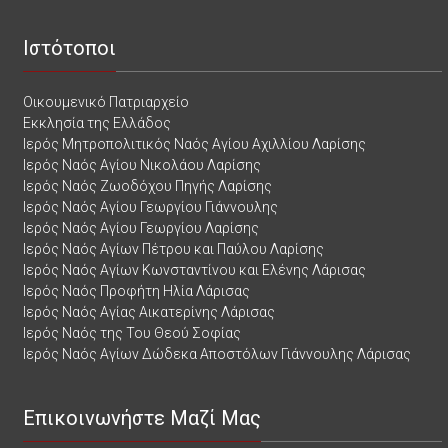
Ιστότοποι
Οικουμενικό Πατριαρχείο
Εκκλησία της Ελλάδος
Ιερός Μητροπολιτικός Ναός Αγίου Αχιλλίου Λαρίσης
Ιερός Ναός Αγίου Νικολάου Λαρίσης
Ιερός Ναός Ζωοδόχου Πηγής Λαρίσης
Ιερός Ναός Αγίου Γεωργίου Γιάννουλης
Ιερός Ναός Αγίου Γεωργίου Λαρίσης
Ιερός Ναός Αγίων Πέτρου και Παύλου Λαρίσης
Ιερός Ναός Αγίων Κωνσταντίνου και Ελένης Λάρισας
Ιερός Ναός Προφήτη Ηλία Λάρισας
Ιερός Ναός Αγίας Αικατερίνης Λάρισας
Ιερός Ναός της Του Θεού Σοφίας
Ιερός Ναός Αγίων Δώδεκα Αποστόλων Γιάννουλης Λάρισας
Επικοινωνήστε Μαζί Μας