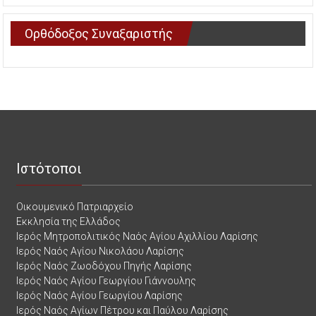
Ορθόδοξος Συναξαριστής
Ιστότοποι
Οικουμενικό Πατριαρχείο
Εκκλησία της Ελλάδος
Ιερός Μητροπολιτικός Ναός Αγίου Αχιλλίου Λαρίσης
Ιερός Ναός Αγίου Νικολάου Λαρίσης
Ιερός Ναός Ζωοδόχου Πηγής Λαρίσης
Ιερός Ναός Αγίου Γεωργίου Γιάννουλης
Ιερός Ναός Αγίου Γεωργίου Λαρίσης
Ιερός Ναός Αγίων Πέτρου και Παύλου Λαρίσης