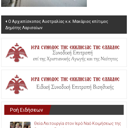
Post
Ο Αρχιεπίσκοπος Αυστραλίας κ.κ. Μακάριος επίτιμος
Δημότης Λαρισαίων
navigation
Ροή Ειδήσεων
Θεία Λειτουργία στον Ιερό Ναό Κοιμήσεως της