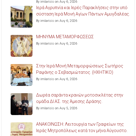
By imlarisis on Αυγ 6, 2026
Ιερά Αγρυπνία και Ιερές Παρακλήσεις στην υπό
σύσταση Ιερά Μονή Αγίων Πάντων Αμυγδαλέας.
By imlarisis on Αυγ 6, 2026
ΜΗΝΥΜΑ ΜΕΤΑΜΟΡΦΩΣΕΩΣ
By imlarisis on Αυγ 6, 2026
Στην Ιερά Μονή Μεταμορφώσεως Σωτήρος
Ραψάνης ο Σεβασμιώτατος. (ΗΧΗΤΙΚΟ)
By imlarisis on Αυγ 6, 2026
Δωρέα σαράντα κρανών μοτοσικλέτας στην
ομάδα ΔΙ.ΑΣ. της Άμεσης Δράσης.
By imlarisis on Αυγ 5, 2026
ΑΝΑΚΟΙΝΩΣΗ: Λειτουργία των Γραφείων της
Ιεράς Μητροπόλεως κατά τον μήνα Αύγουστο.