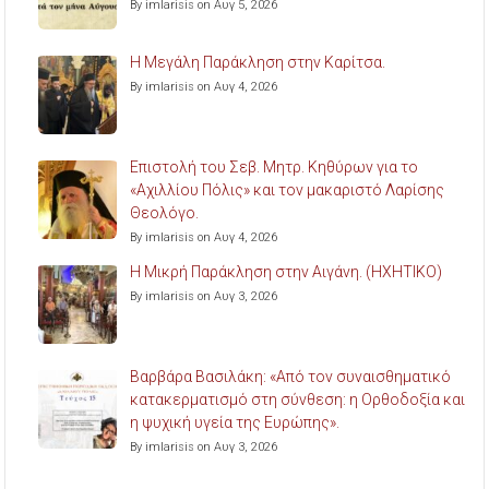
By imlarisis on Αυγ 5, 2026
Η Μεγάλη Παράκληση στην Καρίτσα.
By imlarisis on Αυγ 4, 2026
Επιστολή του Σεβ. Μητρ. Κηθύρων για το
«Αχιλλίου Πόλις» και τον μακαριστό Λαρίσης
Θεολόγο.
By imlarisis on Αυγ 4, 2026
Η Μικρή Παράκληση στην Αιγάνη. (ΗΧΗΤΙΚΟ)
By imlarisis on Αυγ 3, 2026
Βαρβάρα Βασιλάκη: «Από τον συναισθηματικό
κατακερματισμό στη σύνθεση: η Ορθοδοξία και
η ψυχική υγεία της Ευρώπης».
By imlarisis on Αυγ 3, 2026