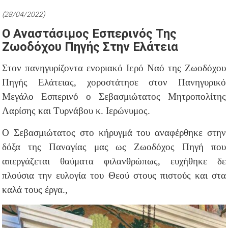
(28/04/2022)
Ο Αναστάσιμος Εσπερινός Της
Ζωοδόχου Πηγής Στην Ελάτεια
Στον πανηγυρίζοντα ενοριακό Ιερό Ναό της Ζωοδόχου
Πηγής Ελάτειας, χοροστάτησε στον Πανηγυρικό
Μεγάλο Εσπερινό ο Σεβασμιώτατος Μητροπολίτης
Λαρίσης και Τυρνάβου κ. Ιερώνυμος.
Ο Σεβασμιώτατος στο κήρυγμά του αναφέρθηκε στην
δόξα της Παναγίας μας ως Ζωοδόχος Πηγή που
απεργάζεται θαύματα φιλανθρώπως, ευχήθηκε δε
πλούσια την ευλογία του Θεού στους πιστούς και στα
καλά τους έργα.,