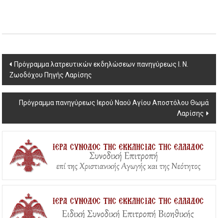
Post
Πρόγραμμα λατρευτικών εκδηλώσεων πανηγύρεως Ι. Ν.
Ζωοδόχου Πηγής Λαρίσης
navigation
Πρόγραμμα πανηγύρεως Ιερού Ναού Αγίου Αποστόλου Θωμά
Λαρίσης