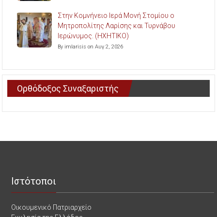
Στην Κομνήνειο Ιερά Μονή Στομίου ο
Μητροπολίτης Λαρίσης και Τυρνάβου
Ιερώνυμος. (ΗΧΗΤΙΚΟ)
By imlarisis on Αυγ 2, 2026
Ορθόδοξος Συναξαριστής
Ιστότοποι
Οικουμενικό Πατριαρχείο