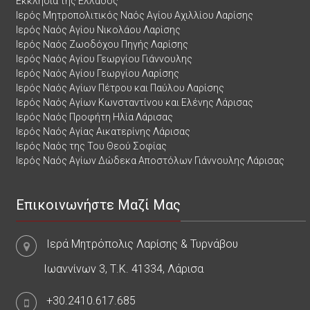
Εκκλησία της Ελλάδος
Ιερός Μητροπολιτικός Ναός Αγίου Αχιλλίου Λαρίσης
Ιερός Ναός Αγίου Νικολάου Λαρίσης
Ιερός Ναός Ζωοδόχου Πηγής Λαρίσης
Ιερός Ναός Αγίου Γεωργίου Γιάννουλης
Ιερός Ναός Αγίου Γεωργίου Λαρίσης
Ιερός Ναός Αγίων Πέτρου και Παύλου Λαρίσης
Ιερός Ναός Αγίων Κωνσταντίνου και Ελένης Λάρισας
Ιερός Ναός Προφήτη Ηλία Λάρισας
Ιερός Ναός Αγίας Αικατερίνης Λάρισας
Ιερός Ναός της Του Θεού Σοφίας
Ιερός Ναός Αγίων Δώδεκα Αποστόλων Γιάννουλης Λάρισας
Επικοινωνήστε Μαζί Μας
Ιερά Μητρόπολις Λαρίσης & Τυρνάβου
Ιωαννίνων 3, Τ.Κ. 41334, Λάρισα
+30.2410.617.685