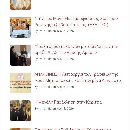
Στην Ιερά Μονή Μεταμορφώσεως Σωτήρος
Ραψάνης ο Σεβασμιώτατος. (ΗΧΗΤΙΚΟ)
By imlarisis on Αυγ 6, 2026
Δωρέα σαράντα κρανών μοτοσικλέτας στην
ομάδα ΔΙ.ΑΣ. της Άμεσης Δράσης.
By imlarisis on Αυγ 5, 2026
ΑΝΑΚΟΙΝΩΣΗ: Λειτουργία των Γραφείων της
Ιεράς Μητροπόλεως κατά τον μήνα Αύγουστο.
By imlarisis on Αυγ 5, 2026
Η Μεγάλη Παράκληση στην Καρίτσα.
By imlarisis on Αυγ 4, 2026