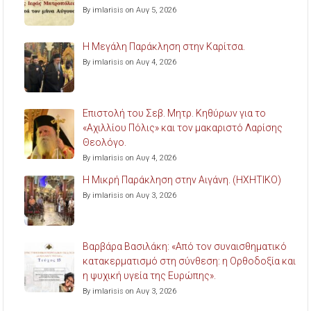
By imlarisis on Αυγ 5, 2026
Η Μεγάλη Παράκληση στην Καρίτσα.
By imlarisis on Αυγ 4, 2026
Επιστολή του Σεβ. Μητρ. Κηθύρων για το
«Αχιλλίου Πόλις» και τον μακαριστό Λαρίσης
Θεολόγο.
By imlarisis on Αυγ 4, 2026
Η Μικρή Παράκληση στην Αιγάνη. (ΗΧΗΤΙΚΟ)
By imlarisis on Αυγ 3, 2026
Βαρβάρα Βασιλάκη: «Από τον συναισθηματικό
κατακερματισμό στη σύνθεση: η Ορθοδοξία και
η ψυχική υγεία της Ευρώπης».
By imlarisis on Αυγ 3, 2026