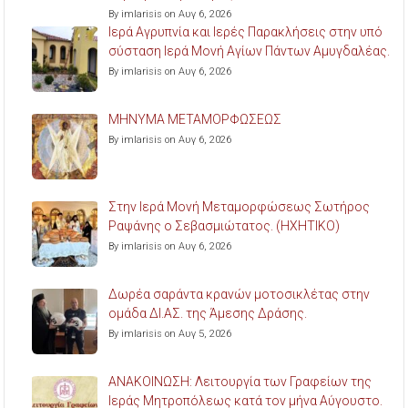
By imlarisis on Αυγ 6, 2026
Ιερά Αγρυπνία και Ιερές Παρακλήσεις στην υπό
σύσταση Ιερά Μονή Αγίων Πάντων Αμυγδαλέας.
By imlarisis on Αυγ 6, 2026
ΜΗΝΥΜΑ ΜΕΤΑΜΟΡΦΩΣΕΩΣ
By imlarisis on Αυγ 6, 2026
Στην Ιερά Μονή Μεταμορφώσεως Σωτήρος
Ραψάνης ο Σεβασμιώτατος. (ΗΧΗΤΙΚΟ)
By imlarisis on Αυγ 6, 2026
Δωρέα σαράντα κρανών μοτοσικλέτας στην
ομάδα ΔΙ.ΑΣ. της Άμεσης Δράσης.
By imlarisis on Αυγ 5, 2026
ΑΝΑΚΟΙΝΩΣΗ: Λειτουργία των Γραφείων της
Ιεράς Μητροπόλεως κατά τον μήνα Αύγουστο.