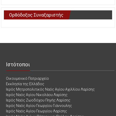
Ορθόδοξος Συναξαριστής
Ιστότοποι
Οικουμενικό Πατριαρχείο
Εκκλησία της Ελλάδος
Ιερός Μητροπολιτικός Ναός Αγίου Αχιλλίου Λαρίσης
Ιερός Ναός Αγίου Νικολάου Λαρίσης
Ιερός Ναός Ζωοδόχου Πηγής Λαρίσης
Ιερός Ναός Αγίου Γεωργίου Γιάννουλης
Ιερός Ναός Αγίου Γεωργίου Λαρίσης