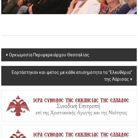
Post
Ορκωμοσία Περιφερειάρχου Θεσσαλίας
navigation
Εορτάστηκαν και φέτος με κάθε επισημότητα τα “Ελευθέρια”
της Λάρισας