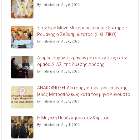
By imlarisis on Αυγ 6, 2026
Στην Ιερά Μονή Μεταμορφώσεως Σωτήρος
Ραψάνης ο Σεβασμιώτατος. (ΗΧΗΤΙΚΟ)
By imlarisis on Αυγ 6, 2026
Δωρέα σαράντα κρανών μοτοσικλέτας στην
ομάδα ΔΙ.ΑΣ. της Άμεσης Δράσης.
By imlarisis on Αυγ 5, 2026
ΑΝΑΚΟΙΝΩΣΗ: Λειτουργία των Γραφείων της
Ιεράς Μητροπόλεως κατά τον μήνα Αύγουστο.
By imlarisis on Αυγ 5, 2026
Η Μεγάλη Παράκληση στην Καρίτσα.
By imlarisis on Αυγ 4, 2026