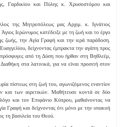
ης, Γαρδικίου και Πύλης κ. Χρυσοστόμου και
λος της Μητροπόλεως μας Αρχιμ. κ. Ιγνάτιος
Άγιος Ιερώνυμος κατέδειξε με τη ζωή και το έργο
ής ζωής, την Αγία Γραφή και την ιερά παράδοση.
 Ευαγγελίου, δείχνοντας έμπρακτα την αγάπη προς
 πρόσφυγες από τη Δύση που ήρθαν στη Βηθλεέμ,
ιαθήκη στα λατινικά, για να είναι προσιτή στον
ρία πίστεως στη ζωή του, αγωνιζόμενος εναντίον
ν και των αιρετικών. Μαθήτευσε κοντά σε δύο
ολόγο και τον Επιφάνιο Κύπρου, μαθαίνοντας να
γία Γραφή και δείχνοντας ότι μόνο με την υπακοή
ς τη βασιλεία του Θεού.