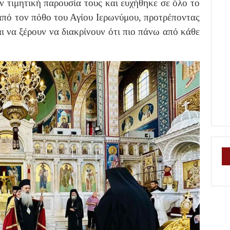
ν τιμητική παρουσία τους και ευχήθηκε σε όλο το
από τον πόθο του Αγίου Ιερωνύμου, προτρέποντας
ι να ξέρουν να διακρίνουν ότι πιο πάνω από κάθε