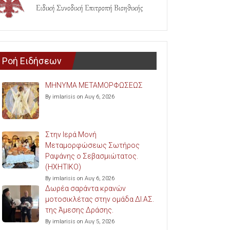
Ροή Ειδήσεων
ΜΗΝΥΜΑ ΜΕΤΑΜΟΡΦΩΣΕΩΣ
By imlarisis on Αυγ 6, 2026
Στην Ιερά Μονή
Μεταμορφώσεως Σωτήρος
Ραψάνης ο Σεβασμιώτατος.
(ΗΧΗΤΙΚΟ)
By imlarisis on Αυγ 6, 2026
Δωρέα σαράντα κρανών
μοτοσικλέτας στην ομάδα ΔΙ.ΑΣ.
της Άμεσης Δράσης.
By imlarisis on Αυγ 5, 2026