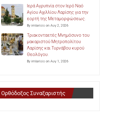
Ιερά Αγρυπνία στον Ιερό Ναό
Αγίου Αχιλλίου Λαρίσης για την
εορτή της Μεταμορφώσεως.
By imlarisis on Αυγ 2, 2026
Τριακονταετές Μνημόσυνο του
μακαριστού Μητροπολίτου
Λαρίσης και Τυρνάβου κυρού
Θεολόγου.
By imlarisis on Αυγ 1, 2026
Ορθόδοξος Συναξαριστής