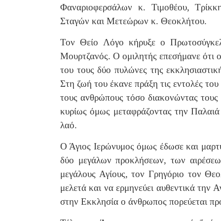
Φαναριοφερσάλων κ. Τιμοθέου, Τρίκκ
Σταγών και Μετεώρων κ. Θεοκλήτου.
Τον Θείο Λόγο κήρυξε ο Πρωτοσύγκελ
Μουρτζανός. Ο ομιλητής επεσήμανε ότι ο 
του τους δύο πυλώνες της εκκλησιαστικ
Στη ζωή του έκανε πράξη τις εντολές του
τους ανθρώπους τόσο διακονώντας τους
κυρίως όμως μεταφράζοντας την Παλαιά Δ
λαό.
Ο Άγιος Ιερώνυμος όμως έδωσε και μαρτυ
δύο μεγάλων προκλήσεων, των αιρέσεω
μεγάλους Αγίους, τον Γρηγόριο τον Θε
μελετά και να ερμηνεύει αυθεντικά την Α
στην Εκκλησία ο άνθρωπος πορεύεται προ