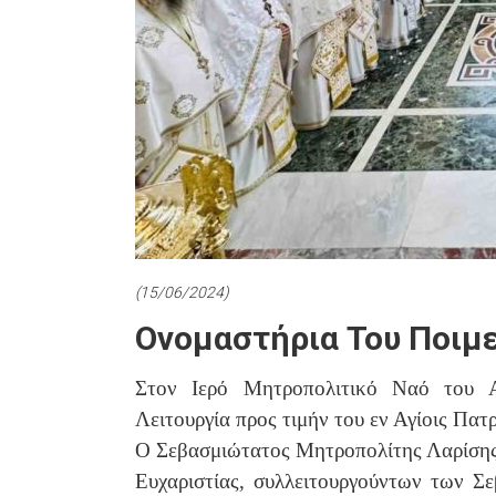
(15/06/2024)
Ονομαστήρια Του Ποιμ
Στον Ιερό Μητροπολιτικό Ναό του Αγ
Λειτουργία προς τιμήν του εν Αγίοις Πα
Ο Σεβασμιώτατος Μητροπολίτης Λαρίσης 
Ευχαριστίας, συλλειτουργούντων των Σ