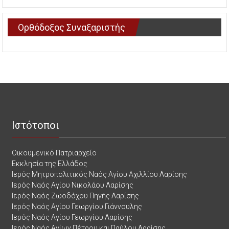
Ορθόδοξος Συναξαριστής
Ιστότοποι
Οικουμενικό Πατριαρχείο
Εκκλησία της Ελλάδος
Ιερός Μητροπολιτικός Ναός Αγίου Αχιλλίου Λαρίσης
Ιερός Ναός Αγίου Νικολάου Λαρίσης
Ιερός Ναός Ζωοδόχου Πηγής Λαρίσης
Ιερός Ναός Αγίου Γεωργίου Γιάννουλης
Ιερός Ναός Αγίου Γεωργίου Λαρίσης
Ιερός Ναός Αγίων Πέτρου και Παύλου Λαρίσης