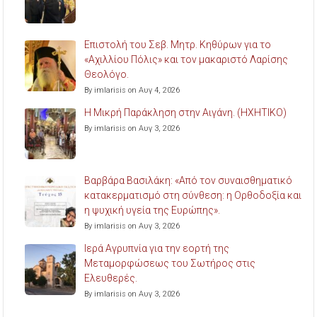
Επιστολή του Σεβ. Μητρ. Κηθύρων για το
«Αχιλλίου Πόλις» και τον μακαριστό Λαρίσης
Θεολόγο.
By imlarisis on Αυγ 4, 2026
Η Μικρή Παράκληση στην Αιγάνη. (ΗΧΗΤΙΚΟ)
By imlarisis on Αυγ 3, 2026
Βαρβάρα Βασιλάκη: «Από τον συναισθηματικό
κατακερματισμό στη σύνθεση: η Ορθοδοξία και
η ψυχική υγεία της Ευρώπης».
By imlarisis on Αυγ 3, 2026
Ιερά Αγρυπνία για την εορτή της
Μεταμορφώσεως του Σωτήρος στις
Ελευθερές.
By imlarisis on Αυγ 3, 2026