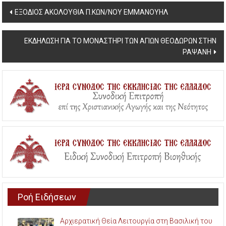
Post
ΕΞΟΔΙΟΣ ΑΚΟΛΟΥΘΙΑ Π.ΚΩΝ/ΝΟΥ ΕΜΜΑΝΟΥΗΛ
navigation
ΕΚΔΗΛΩΣΗ ΓΙΑ ΤΟ ΜΟΝΑΣΤΗΡΙ ΤΩΝ ΑΓΙΩΝ ΘΕΟΔΩΡΩΝ ΣΤΗΝ
ΡΑΨΑΝΗ
Ροή Ειδήσεων
Αρχιερατική Θεία Λειτουργία στη Βασιλική του