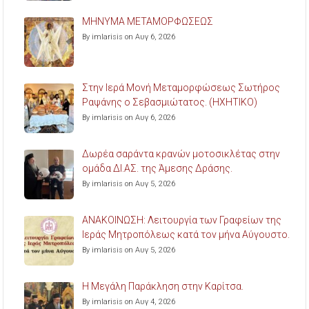
ΜΗΝΥΜΑ ΜΕΤΑΜΟΡΦΩΣΕΩΣ
By imlarisis on Αυγ 6, 2026
Στην Ιερά Μονή Μεταμορφώσεως Σωτήρος
Ραψάνης ο Σεβασμιώτατος. (ΗΧΗΤΙΚΟ)
By imlarisis on Αυγ 6, 2026
Δωρέα σαράντα κρανών μοτοσικλέτας στην
ομάδα ΔΙ.ΑΣ. της Άμεσης Δράσης.
By imlarisis on Αυγ 5, 2026
ΑΝΑΚΟΙΝΩΣΗ: Λειτουργία των Γραφείων της
Ιεράς Μητροπόλεως κατά τον μήνα Αύγουστο.
By imlarisis on Αυγ 5, 2026
Η Μεγάλη Παράκληση στην Καρίτσα.
By imlarisis on Αυγ 4, 2026