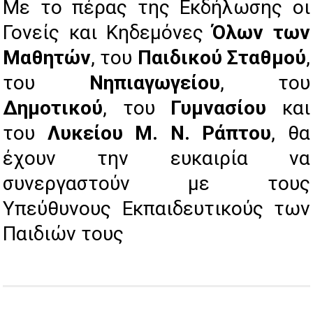
Με το πέρας της Εκδήλωσης οι
Γονείς και Κηδεμόνες
Όλων των
Μαθητών
, του
Παιδικού Σταθμού
,
του
Νηπιαγωγείου
, του
Δημοτικού
, του
Γυμνασίου
και
του
Λυκείου Μ. Ν. Ράπτου
, θα
έχουν την ευκαιρία να
συνεργαστούν με τους
Υπεύθυνους Εκπαιδευτικούς των
Παιδιών τους