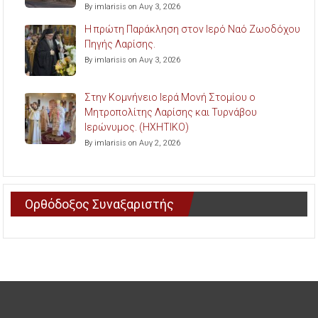
By imlarisis on Αυγ 3, 2026
Η πρώτη Παράκληση στον Ιερό Ναό Ζωοδόχου
Πηγής Λαρίσης.
By imlarisis on Αυγ 3, 2026
Στην Κομνήνειο Ιερά Μονή Στομίου ο
Μητροπολίτης Λαρίσης και Τυρνάβου
Ιερώνυμος. (ΗΧΗΤΙΚΟ)
By imlarisis on Αυγ 2, 2026
Ορθόδοξος Συναξαριστής