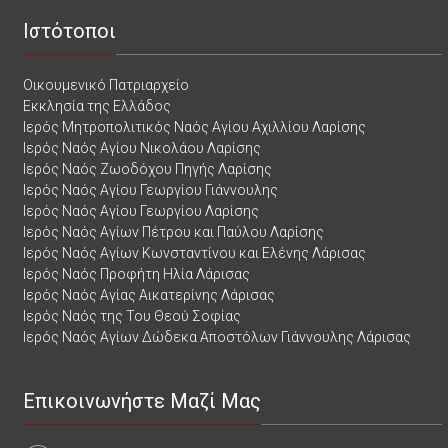
Ιστότοποι
Οικουμενικό Πατριαρχείο
Εκκλησία της Ελλάδος
Ιερός Μητροπολιτικός Ναός Αγίου Αχιλλίου Λαρίσης
Ιερός Ναός Αγίου Νικολάου Λαρίσης
Ιερός Ναός Ζωοδόχου Πηγής Λαρίσης
Ιερός Ναός Αγίου Γεωργίου Γιάννουλης
Ιερός Ναός Αγίου Γεωργίου Λαρίσης
Ιερός Ναός Αγίων Πέτρου και Παύλου Λαρίσης
Ιερός Ναός Αγίων Κωνσταντίνου και Ελένης Λάρισας
Ιερός Ναός Προφήτη Ηλία Λάρισας
Ιερός Ναός Αγίας Αικατερίνης Λάρισας
Ιερός Ναός της Του Θεού Σοφίας
Ιερός Ναός Αγίων Δώδεκα Αποστόλων Γιάννουλης Λάρισας
Επικοινωνήστε Μαζί Μας