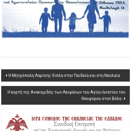
Post
Η Μητρόπολη Λαρίσης δίπλα στην Παιδεία και στη Νεολαία.
navigation
Η εορτή της Ανακομιδής των Λειψάνων του Αγίου Ιγνατίου του
Θεοφόρου στον Βόλο.