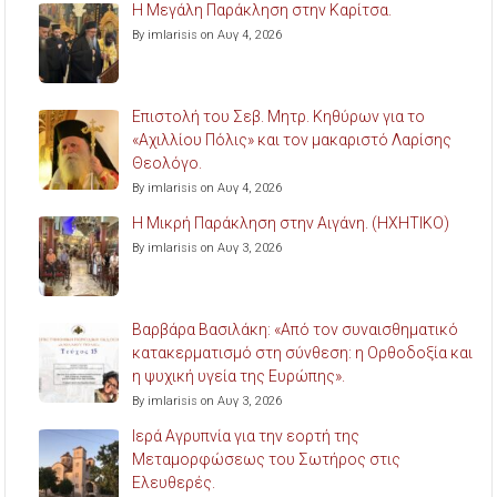
Η Μεγάλη Παράκληση στην Καρίτσα.
By imlarisis on Αυγ 4, 2026
Επιστολή του Σεβ. Μητρ. Κηθύρων για το
«Αχιλλίου Πόλις» και τον μακαριστό Λαρίσης
Θεολόγο.
By imlarisis on Αυγ 4, 2026
Η Μικρή Παράκληση στην Αιγάνη. (ΗΧΗΤΙΚΟ)
By imlarisis on Αυγ 3, 2026
Βαρβάρα Βασιλάκη: «Από τον συναισθηματικό
κατακερματισμό στη σύνθεση: η Ορθοδοξία και
η ψυχική υγεία της Ευρώπης».
By imlarisis on Αυγ 3, 2026
Ιερά Αγρυπνία για την εορτή της
Μεταμορφώσεως του Σωτήρος στις
Ελευθερές.