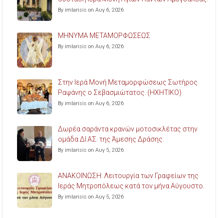
By imlarisis on Αυγ 6, 2026
ΜΗΝΥΜΑ ΜΕΤΑΜΟΡΦΩΣΕΩΣ
By imlarisis on Αυγ 6, 2026
Στην Ιερά Μονή Μεταμορφώσεως Σωτήρος
Ραψάνης ο Σεβασμιώτατος. (ΗΧΗΤΙΚΟ)
By imlarisis on Αυγ 6, 2026
Δωρέα σαράντα κρανών μοτοσικλέτας στην
ομάδα ΔΙ.ΑΣ. της Άμεσης Δράσης.
By imlarisis on Αυγ 5, 2026
ΑΝΑΚΟΙΝΩΣΗ: Λειτουργία των Γραφείων της
Ιεράς Μητροπόλεως κατά τον μήνα Αύγουστο.
By imlarisis on Αυγ 5, 2026