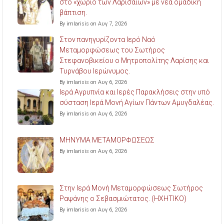
στο «χωριό των Λαρισαίων» με νέα ομαδική
βάπτιση.
By imlarisis on Αυγ 7, 2026
Στον πανηγυρίζοντα Ιερό Ναό
Μεταμορφώσεως του Σωτήρος
Στεφανοβικείου ο Μητροπολίτης Λαρίσης και
Τυρνάβου Ιερώνυμος.
By imlarisis on Αυγ 6, 2026
Ιερά Αγρυπνία και Ιερές Παρακλήσεις στην υπό
σύσταση Ιερά Μονή Αγίων Πάντων Αμυγδαλέας.
By imlarisis on Αυγ 6, 2026
ΜΗΝΥΜΑ ΜΕΤΑΜΟΡΦΩΣΕΩΣ
By imlarisis on Αυγ 6, 2026
Στην Ιερά Μονή Μεταμορφώσεως Σωτήρος
Ραψάνης ο Σεβασμιώτατος. (ΗΧΗΤΙΚΟ)
By imlarisis on Αυγ 6, 2026