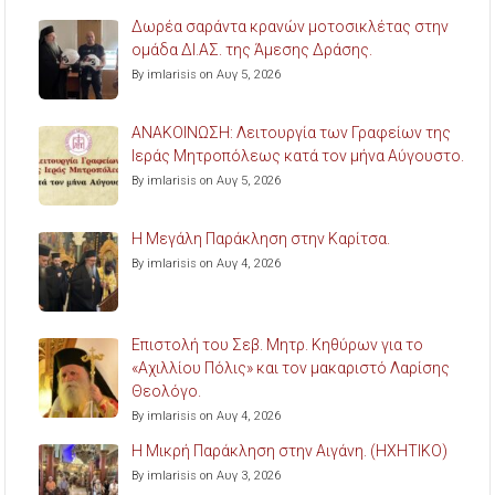
Δωρέα σαράντα κρανών μοτοσικλέτας στην
ομάδα ΔΙ.ΑΣ. της Άμεσης Δράσης.
By imlarisis on Αυγ 5, 2026
ΑΝΑΚΟΙΝΩΣΗ: Λειτουργία των Γραφείων της
Ιεράς Μητροπόλεως κατά τον μήνα Αύγουστο.
By imlarisis on Αυγ 5, 2026
Η Μεγάλη Παράκληση στην Καρίτσα.
By imlarisis on Αυγ 4, 2026
Επιστολή του Σεβ. Μητρ. Κηθύρων για το
«Αχιλλίου Πόλις» και τον μακαριστό Λαρίσης
Θεολόγο.
By imlarisis on Αυγ 4, 2026
Η Μικρή Παράκληση στην Αιγάνη. (ΗΧΗΤΙΚΟ)
By imlarisis on Αυγ 3, 2026