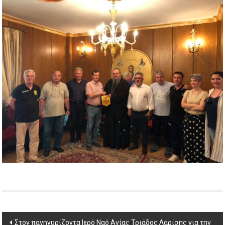
Post
Στον πανηγυρίζοντα Ιερό Ναό Αγίας Τριάδος Λαρίσης για την