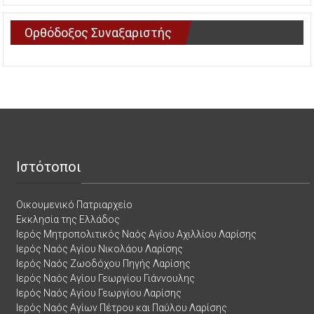
Ορθόδοξος Συναξαριστής
Ιστότοποι
Οικουμενικό Πατριαρχείο
Εκκλησία της Ελλάδος
Ιερός Μητροπολιτικός Ναός Αγίου Αχιλλίου Λαρίσης
Ιερός Ναός Αγίου Νικολάου Λαρίσης
Ιερός Ναός Ζωοδόχου Πηγής Λαρίσης
Ιερός Ναός Αγίου Γεωργίου Γιάννουλης
Ιερός Ναός Αγίου Γεωργίου Λαρίσης
Ιερός Ναός Αγίων Πέτρου και Παύλου Λαρίσης