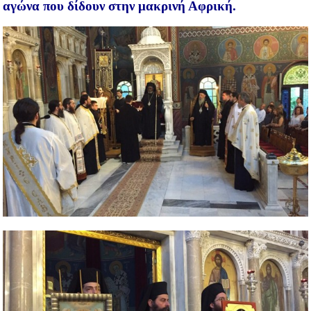
αγώνα που δίδουν στην μακρινή Αφρική.