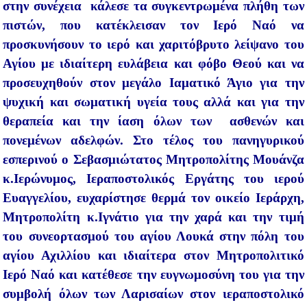
στην συνέχεια κάλεσε τα συγκεντρωμένα πλήθη των
πιστών, που κατέκλεισαν τον Ιερό Ναό να
προσκυνήσουν το ιερό και χαριτόβρυτο λείψανο του
Αγίου με ιδιαίτερη ευλάβεια και φόβο Θεού και να
προσευχηθούν στον μεγάλο Ιαματικό Άγιο για την
ψυχική και σωματική υγεία τους αλλά και για την
θεραπεία και την ίαση όλων των ασθενών και
πονεμένων αδελφών. Στο τέλος του πανηγυρικού
εσπερινού ο Σεβασμιώτατος Μητροπολίτης Μουάνζα
κ.Ιερώνυμος, Ιεραποστολικός Εργάτης του ιερού
Ευαγγελίου, ευχαρίστησε θερμά τον οικείο Ιεράρχη,
Μητροπολίτη κ.Ιγνάτιο για την χαρά και την τιμή
του συνεορτασμού του αγίου Λουκά στην πόλη του
αγίου Αχιλλίου και ιδιαίτερα στον Μητροπολιτικό
Ιερό Ναό και κατέθεσε την ευγνωμοσύνη του για την
συμβολή όλων των Λαρισαίων στον ιεραποστολικό