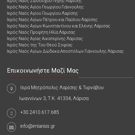
Ιερός Ναός Ζωοδόχου Πηγής Λαρίσης
Ιερός Ναός Αγίου Γεωργίου Γιάννουλης
Ιερός Ναός Αγίου Γεωργίου Λαρίσης
Ιερός Ναός Αγίων Πέτρου και Παύλου Λαρίσης
Ιερός Ναός Αγίων Κωνσταντίνου και Ελένης Λάρισας
Ιερός Ναός Προφήτη Ηλία Λάρισας
Ιερός Ναός Αγίας Αικατερίνης Λάρισας
Ιερός Ναός της Του Θεού Σοφίας
Ιερός Ναός Αγίων Δώδεκα Αποστόλων Γιάννουλης Λάρισας
Επικοινωνήστε Μαζί Μας
Ιερά Μητρόπολις Λαρίσης & Τυρνάβου
Ιωαννίνων 3, Τ.Κ. 41334, Λάρισα
+30.2410.617.685
info@imlarisis.gr