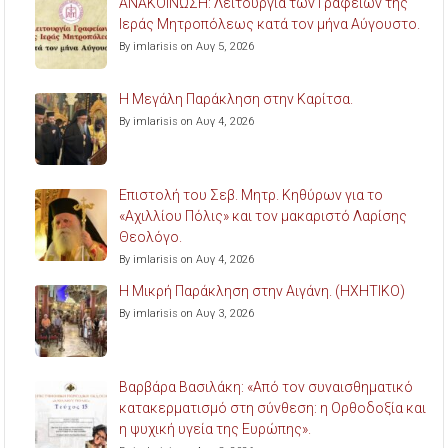
ΑΝΑΚΟΙΝΩΣΗ: Λειτουργία των Γραφείων της
Ιεράς Μητροπόλεως κατά τον μήνα Αύγουστο.
By imlarisis on Αυγ 5, 2026
Η Μεγάλη Παράκληση στην Καρίτσα.
By imlarisis on Αυγ 4, 2026
Επιστολή του Σεβ. Μητρ. Κηθύρων για το
«Αχιλλίου Πόλις» και τον μακαριστό Λαρίσης
Θεολόγο.
By imlarisis on Αυγ 4, 2026
Η Μικρή Παράκληση στην Αιγάνη. (ΗΧΗΤΙΚΟ)
By imlarisis on Αυγ 3, 2026
Βαρβάρα Βασιλάκη: «Από τον συναισθηματικό
κατακερματισμό στη σύνθεση: η Ορθοδοξία και
η ψυχική υγεία της Ευρώπης».