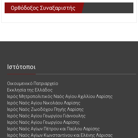
Ορθόδοξος Συναξαριστής
Ιστότοποι
Οικουμενικό Πατριαρχείο
Εκκλησία της Ελλάδος
Ιερός Μητροπολιτικός Ναός Αγίου Αχιλλίου Λαρίσης
Ιερός Ναός Αγίου Νικολάου Λαρίσης
Ιερός Ναός Ζωοδόχου Πηγής Λαρίσης
Ιερός Ναός Αγίου Γεωργίου Γιάννουλης
Ιερός Ναός Αγίου Γεωργίου Λαρίσης
Ιερός Ναός Αγίων Πέτρου και Παύλου Λαρίσης
Ιερός Ναός Αγίων Κωνσταντίνου και Ελένης Λάρισας