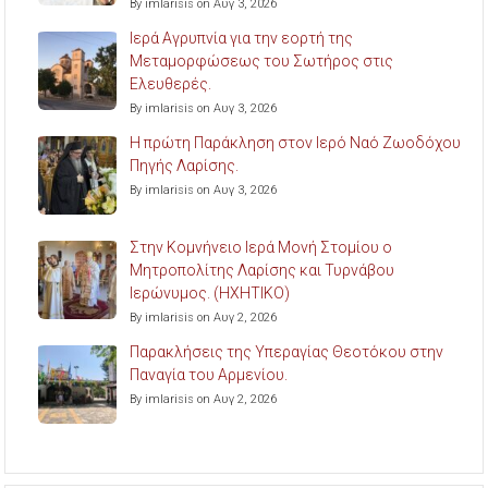
By imlarisis on Αυγ 3, 2026
Ιερά Αγρυπνία για την εορτή της
Μεταμορφώσεως του Σωτήρος στις
Ελευθερές.
By imlarisis on Αυγ 3, 2026
Η πρώτη Παράκληση στον Ιερό Ναό Ζωοδόχου
Πηγής Λαρίσης.
By imlarisis on Αυγ 3, 2026
Στην Κομνήνειο Ιερά Μονή Στομίου ο
Μητροπολίτης Λαρίσης και Τυρνάβου
Ιερώνυμος. (ΗΧΗΤΙΚΟ)
By imlarisis on Αυγ 2, 2026
Παρακλήσεις της Υπεραγίας Θεοτόκου στην
Παναγία του Αρμενίου.
By imlarisis on Αυγ 2, 2026