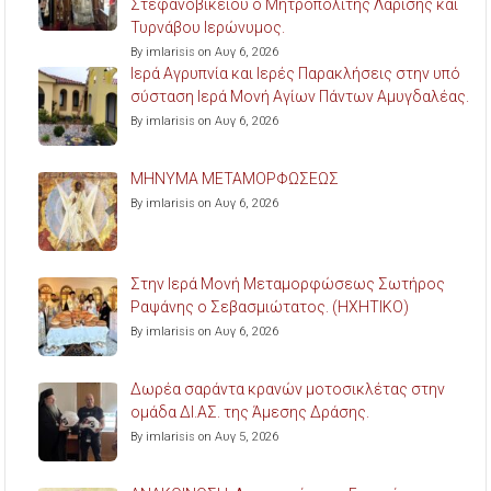
Στεφανοβικείου ο Μητροπολίτης Λαρίσης και
Τυρνάβου Ιερώνυμος.
By imlarisis on Αυγ 6, 2026
Ιερά Αγρυπνία και Ιερές Παρακλήσεις στην υπό
σύσταση Ιερά Μονή Αγίων Πάντων Αμυγδαλέας.
By imlarisis on Αυγ 6, 2026
ΜΗΝΥΜΑ ΜΕΤΑΜΟΡΦΩΣΕΩΣ
By imlarisis on Αυγ 6, 2026
Στην Ιερά Μονή Μεταμορφώσεως Σωτήρος
Ραψάνης ο Σεβασμιώτατος. (ΗΧΗΤΙΚΟ)
By imlarisis on Αυγ 6, 2026
Δωρέα σαράντα κρανών μοτοσικλέτας στην
ομάδα ΔΙ.ΑΣ. της Άμεσης Δράσης.
By imlarisis on Αυγ 5, 2026