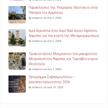
Παρακλήσεις της Υπεραγίας Θεοτόκου στην
Παναγία του Αρμενίου.
By imlarisis on Αυγ 2, 2026
Ιερά Αγρυπνία στον Ιερό Ναό Αγίου Αχιλλίου
Λαρίσης για την εορτή της Μεταμορφώσεως.
By imlarisis on Αυγ 2, 2026
Τριακονταετές Μνημόσυνο του μακαριστού
Μητροπολίτου Λαρίσης και Τυρνάβου κυρού
Θεολόγου.
By imlarisis on Αυγ 1, 2026
Πρόγραμμα Σεβασμιωτάτου –
Δεκαπενταύγουστος 2026
By imlarisis on Ιούλ 31, 2026