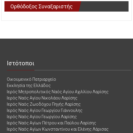
Ορθόδοξος Συναξαριστής
Ιστότοποι
Οικουμενικό Πατριαρχείο
Εκκλησία της Ελλάδος
Ιερός Μητροπολιτικός Ναός Αγίου Αχιλλίου Λαρίσης
Ιερός Ναός Αγίου Νικολάου Λαρίσης
Ιερός Ναός Ζωοδόχου Πηγής Λαρίσης
Ιερός Ναός Αγίου Γεωργίου Γιάννουλης
Ιερός Ναός Αγίου Γεωργίου Λαρίσης
Ιερός Ναός Αγίων Πέτρου και Παύλου Λαρίσης
Ιερός Ναός Αγίων Κωνσταντίνου και Ελένης Λάρισας