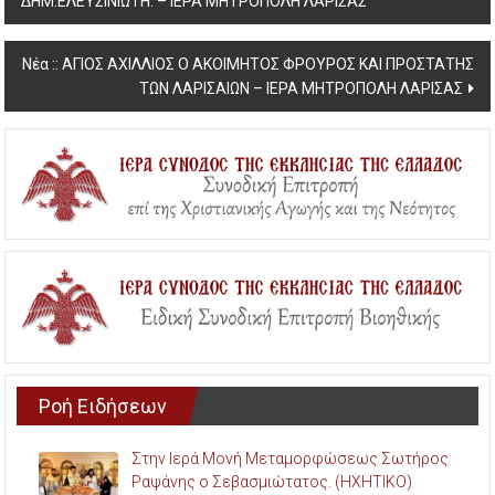
ΔΗΜ.ΕΛΕΥΣΙΝΙΩΤΗ. – ΙΕΡΑ ΜΗΤΡΟΠΟΛΗ ΛΑΡΙΣΑΣ
navigation
Νέα :: ΑΓΙΟΣ ΑΧΙΛΛΙΟΣ Ο ΑΚΟΙΜΗΤΟΣ ΦΡΟΥΡΟΣ ΚΑΙ ΠΡΟΣΤΑΤΗΣ
ΤΩΝ ΛΑΡΙΣΑΙΩΝ – ΙΕΡΑ ΜΗΤΡΟΠΟΛΗ ΛΑΡΙΣΑΣ
Ροή Ειδήσεων
Στην Ιερά Μονή Μεταμορφώσεως Σωτήρος
Ραψάνης ο Σεβασμιώτατος. (ΗΧΗΤΙΚΟ)