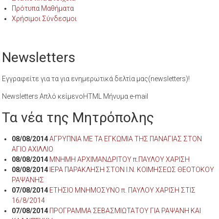
Πρότυπα Μαθήματα
Χρήσιμοι Σύνδεσμοι
Newsletters
Εγγραφείτε για τα για ενημερωτικά δελτία μας(newsletters)!
Newsletters Απλό κείμενοHTML Μήνυμα e-mail
Τα νέα της Μητρόπολης
08/08/2014
ΑΓΡΥΠΝΙΑ ΜΕ ΤΑ ΕΓΚΩΜΙΑ ΤΗΣ ΠΑΝΑΓΙΑΣ ΣΤΟΝ
ΑΓΙΟ ΑΧΙΛΛΙΟ
08/08/2014
ΜΝΗΜΗ ΑΡΧΙΜΑΝΔΡΙΤΟΥ π.ΠΑΥΛΟΥ ΧΑΡΙΣΗ
08/08/2014
ΙΕΡΑ ΠΑΡΑΚΛΗΣΗ ΣΤΟΝ Ι.Ν. ΚΟΙΜΗΣΕΩΣ ΘΕΟΤΟΚΟΥ
ΡΑΨΑΝΗΣ
07/08/2014
ΕΤΗΣΙΟ ΜΝΗΜΟΣΥΝΟ π. ΠΑΥΛΟΥ ΧΑΡΙΣΗ ΣΤΙΣ
16/8/2014
07/08/2014
ΠΡΟΓΡΑΜΜΑ ΣΕΒΑΣΜΙΩΤΑΤΟΥ ΓΙΑ ΡΑΨΑΝΗ ΚΑΙ