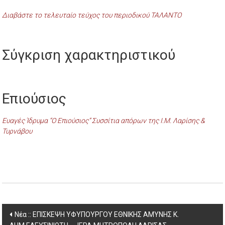
Διαβάστε το τελευταίο τεύχος του περιοδικού ΤΑΛΑΝΤΟ
Σύγκριση χαρακτηριστικού
Επιούσιος
Ευαγές Ίδρυμα “Ο Επιούσιος” Συσσίτια απόρων της Ι.Μ. Λαρίσης &
Τυρνάβου
Post
Νέα :: ΕΠΙΣΚΕΨΗ ΥΦΥΠΟΥΡΓΟΥ ΕΘΝΙΚΗΣ ΑΜΥΝΗΣ Κ.