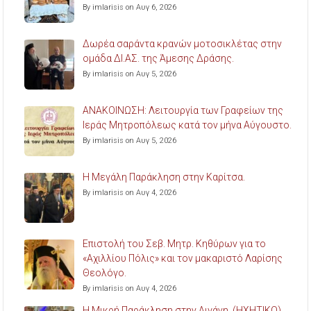
By imlarisis on Αυγ 6, 2026
Δωρέα σαράντα κρανών μοτοσικλέτας στην
ομάδα ΔΙ.ΑΣ. της Άμεσης Δράσης.
By imlarisis on Αυγ 5, 2026
ΑΝΑΚΟΙΝΩΣΗ: Λειτουργία των Γραφείων της
Ιεράς Μητροπόλεως κατά τον μήνα Αύγουστο.
By imlarisis on Αυγ 5, 2026
Η Μεγάλη Παράκληση στην Καρίτσα.
By imlarisis on Αυγ 4, 2026
Επιστολή του Σεβ. Μητρ. Κηθύρων για το
«Αχιλλίου Πόλις» και τον μακαριστό Λαρίσης
Θεολόγο.
By imlarisis on Αυγ 4, 2026
Η Μικρή Παράκληση στην Αιγάνη. (ΗΧΗΤΙΚΟ)