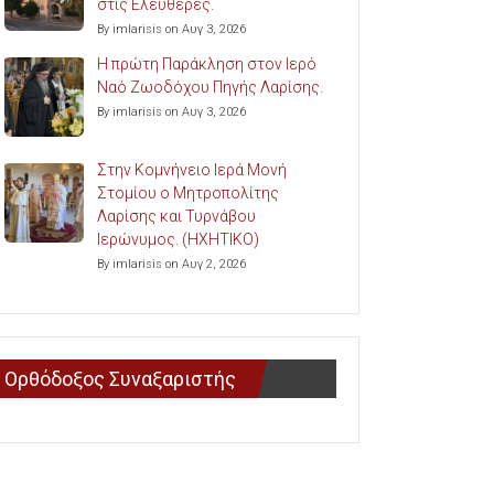
στις Ελευθερές.
By imlarisis on Αυγ 3, 2026
Η πρώτη Παράκληση στον Ιερό
Ναό Ζωοδόχου Πηγής Λαρίσης.
By imlarisis on Αυγ 3, 2026
Στην Κομνήνειο Ιερά Μονή
Στομίου ο Μητροπολίτης
Λαρίσης και Τυρνάβου
Ιερώνυμος. (ΗΧΗΤΙΚΟ)
By imlarisis on Αυγ 2, 2026
Ορθόδοξος Συναξαριστής