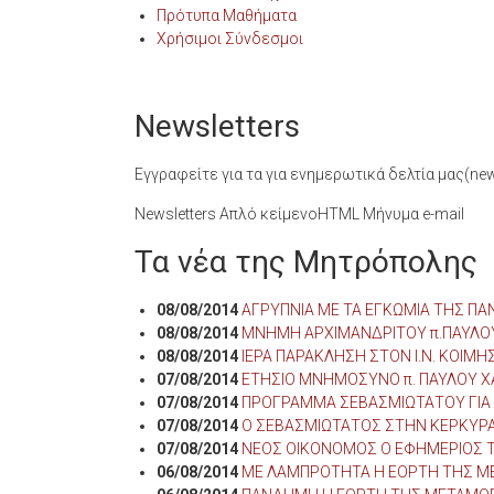
Πρότυπα Μαθήματα
Χρήσιμοι Σύνδεσμοι
Newsletters
Εγγραφείτε για τα για ενημερωτικά δελτία μας(news
Newsletters Απλό κείμενοHTML Μήνυμα e-mail
Τα νέα της Μητρόπολης
08/08/2014
ΑΓΡΥΠΝΙΑ ΜΕ ΤΑ ΕΓΚΩΜΙΑ ΤΗΣ ΠΑΝ
08/08/2014
ΜΝΗΜΗ ΑΡΧΙΜΑΝΔΡΙΤΟΥ π.ΠΑΥΛΟ
08/08/2014
ΙΕΡΑ ΠΑΡΑΚΛΗΣΗ ΣΤΟΝ Ι.Ν. ΚΟΙ
07/08/2014
ΕΤΗΣΙΟ ΜΝΗΜΟΣΥΝΟ π. ΠΑΥΛΟΥ ΧΑ
07/08/2014
ΠΡΟΓΡΑΜΜΑ ΣΕΒΑΣΜΙΩΤΑΤΟΥ ΓΙΑ 
07/08/2014
Ο ΣΕΒΑΣΜΙΩΤΑΤΟΣ ΣΤΗΝ ΚΕΡΚΥΡ
07/08/2014
ΝΕΟΣ ΟΙΚΟΝΟΜΟΣ Ο ΕΦΗΜΕΡΙΟΣ Τ
06/08/2014
ΜΕ ΛΑΜΠΡΟΤΗΤΑ Η ΕΟΡΤΗ ΤΗΣ ΜΕ