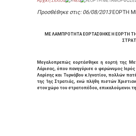
Αρχική Σελίδα
Νέα
EOΡΤΗ ΜΕΤΑΜΟΡΦΩΣΕΩΣ
Προσθέθηκε στις: 06/08/2013
EOΡΤΗ Μ
ΜΕ ΛΑΜΠΡΟΤΗΤΑ ΕΟΡΤΑΣΘΗΚΕ Η ΕΟΡΤΗ ΤΗ
ΣΤΡΑΤ
Μεγαλοπρεπώς εορτάσθηκε η εορτή της Με
Λάρισας, όπου πανηγύρισε ο φερώνυμος Ιερό
Λαρίσης και Τυρνάβου κ.Ιγνατίου, πολλών πα
της 1ης Στρατιάς, ενώ πλήθη πιστών Χριστια
στον χώρο του στρατοπέδου, επικαλούμενοι τη