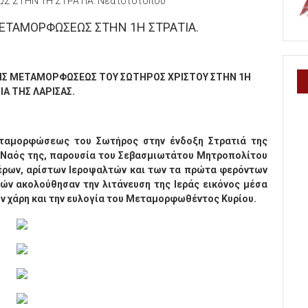
 ΣΤΗΝ 1Η ΣΤΡΑΤΙΑ. Νέα ιστότοπου
ΕΤΑΜΟΡΦΩΣΕΩΣ ΣΤΗΝ 1Η ΣΤΡΑΤΙΑ.
Σ ΜΕΤΑΜΟΡΦΩΣΕΩΣ ΤΟΥ ΣΩΤΗΡΟΣ ΧΡΙΣΤΟΥ ΣΤΗΝ 1Η
ΙΑ ΤΗΣ ΛΑΡΙΣΑΣ.
ταμορφώσεως του Σωτήρος στην ένδοξη Στρατιά της
ς Ναός της, παρουσία του Σεβασμιωτάτου Μητροπολίτου
τέρων, αρίστων Ιεροψαλτών και των τα πρώτα φερόντων
νών ακολούθησαν την λιτάνευση της Ιεράς εικόνος μέσα
ν χάρη και την ευλογία του Μεταμορφωθέντος Κυρίου.