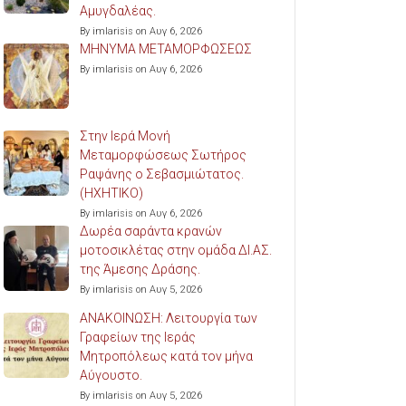
Αμυγδαλέας.
By imlarisis on Αυγ 6, 2026
ΜΗΝΥΜΑ ΜΕΤΑΜΟΡΦΩΣΕΩΣ
By imlarisis on Αυγ 6, 2026
Στην Ιερά Μονή
Μεταμορφώσεως Σωτήρος
Ραψάνης ο Σεβασμιώτατος.
(ΗΧΗΤΙΚΟ)
By imlarisis on Αυγ 6, 2026
Δωρέα σαράντα κρανών
μοτοσικλέτας στην ομάδα ΔΙ.ΑΣ.
της Άμεσης Δράσης.
By imlarisis on Αυγ 5, 2026
ΑΝΑΚΟΙΝΩΣΗ: Λειτουργία των
Γραφείων της Ιεράς
Μητροπόλεως κατά τον μήνα
Αύγουστο.
By imlarisis on Αυγ 5, 2026