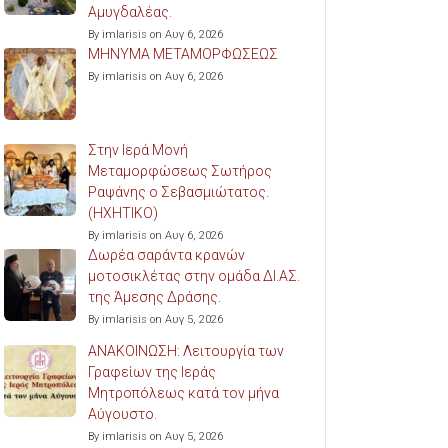
Αμυγδαλέας.
By imlarisis on Αυγ 6, 2026
ΜΗΝΥΜΑ ΜΕΤΑΜΟΡΦΩΣΕΩΣ
By imlarisis on Αυγ 6, 2026
Στην Ιερά Μονή
Μεταμορφώσεως Σωτήρος
Ραψάνης ο Σεβασμιώτατος.
(ΗΧΗΤΙΚΟ)
By imlarisis on Αυγ 6, 2026
Δωρέα σαράντα κρανών
μοτοσικλέτας στην ομάδα ΔΙ.ΑΣ.
της Άμεσης Δράσης.
By imlarisis on Αυγ 5, 2026
ΑΝΑΚΟΙΝΩΣΗ: Λειτουργία των
Γραφείων της Ιεράς
Μητροπόλεως κατά τον μήνα
Αύγουστο.
By imlarisis on Αυγ 5, 2026