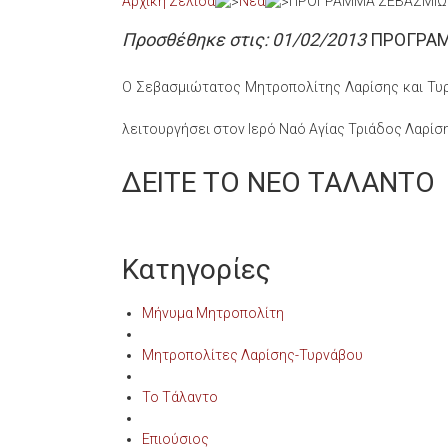
Αρχική Σελίδα
Νέα
ΠΡΟΓΡΑΜΜΑ ΣΕΒΑΣΜΙΩΤ
Προσθέθηκε στις: 01/02/2013
ΠΡΟΓΡΑΜ
Ο Σεβασμιώτατος Μητροπολίτης Λαρίσης και Τυρνά
λειτουργήσει στον Ιερό Ναό Αγίας Τριάδος Λαρίσ
ΔΕΙΤΕ ΤΟ ΝΕΟ ΤΑΛΑΝΤΟ
Κατηγορίες
Μήνυμα Μητροπολίτη
Μητροπολίτες Λαρίσης-Τυρνάβου
Το Τάλαντο
Επιούσιος