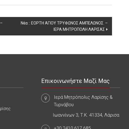
 –
Νέα :: ΕΟΡΤΗ ΑΓΙΟΥ ΤΡΥΦΩΝΟΣ ΑΜΠΕΛΩΝΟΣ. –
ΙΕΡΑ ΜΗΤΡΟΠΟΛΗ ΛΑΡΙΣΑΣ
Επικοινωνήστε Μαζί Μας
Ιερά Μητρόπολις Λαρίσης &
Τυρνάβου
αρίσης
Ιωαννίνων 3, Τ.Κ. 41334, Λάρισα
+30.2410.617.685