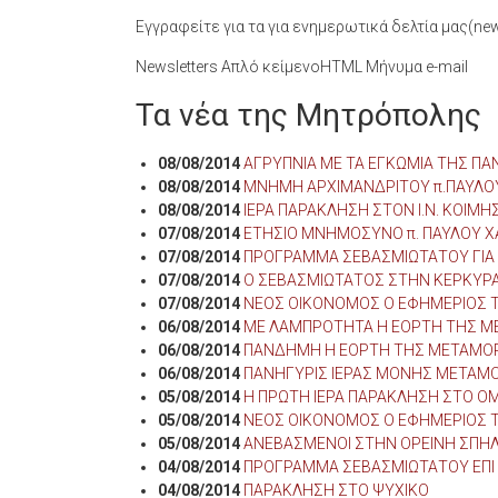
Εγγραφείτε για τα για ενημερωτικά δελτία μας(news
Newsletters Απλό κείμενοHTML Μήνυμα e-mail
Τα νέα της Μητρόπολης
08/08/2014
ΑΓΡΥΠΝΙΑ ΜΕ ΤΑ ΕΓΚΩΜΙΑ ΤΗΣ ΠΑΝ
08/08/2014
ΜΝΗΜΗ ΑΡΧΙΜΑΝΔΡΙΤΟΥ π.ΠΑΥΛΟ
08/08/2014
ΙΕΡΑ ΠΑΡΑΚΛΗΣΗ ΣΤΟΝ Ι.Ν. ΚΟΙ
07/08/2014
ΕΤΗΣΙΟ ΜΝΗΜΟΣΥΝΟ π. ΠΑΥΛΟΥ ΧΑ
07/08/2014
ΠΡΟΓΡΑΜΜΑ ΣΕΒΑΣΜΙΩΤΑΤΟΥ ΓΙΑ 
07/08/2014
Ο ΣΕΒΑΣΜΙΩΤΑΤΟΣ ΣΤΗΝ ΚΕΡΚΥΡ
07/08/2014
ΝΕΟΣ ΟΙΚΟΝΟΜΟΣ Ο ΕΦΗΜΕΡΙΟΣ Τ
06/08/2014
ΜΕ ΛΑΜΠΡΟΤΗΤΑ Η ΕΟΡΤΗ ΤΗΣ ΜΕ
06/08/2014
ΠΑΝΔΗΜΗ Η ΕΟΡΤΗ ΤΗΣ ΜΕΤΑΜΟ
06/08/2014
ΠΑΝΗΓΥΡΙΣ ΙΕΡΑΣ ΜΟΝΗΣ ΜΕΤΑ
05/08/2014
Η ΠΡΩΤΗ ΙΕΡΑ ΠΑΡΑΚΛΗΣΗ ΣΤΟ Ο
05/08/2014
ΝΕΟΣ ΟΙΚΟΝΟΜΟΣ Ο ΕΦΗΜΕΡΙΟΣ 
05/08/2014
ΑΝΕΒΑΣΜΕΝΟΙ ΣΤΗΝ ΟΡΕΙΝΗ ΣΠΗ
04/08/2014
ΠΡΟΓΡΑΜΜΑ ΣΕΒΑΣΜΙΩΤΑΤΟΥ ΕΠΙ
04/08/2014
ΠΑΡΑΚΛΗΣΗ ΣΤΟ ΨΥΧΙΚΟ