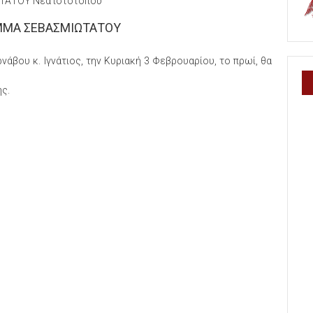
ΑΤΟΥ Νέα ιστότοπου
ΜΑ ΣΕΒΑΣΜΙΩΤΑΤΟΥ
βου κ. Ιγνάτιος, την Κυριακή 3 Φεβρουαρίου, το πρωί, θα
ης.