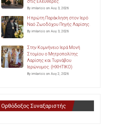
στις Ελευθερές.
By imlarisis on Αυγ 3, 2026
Η πρώτη Παράκληση στον Ιερό
Ναό Ζωοδόχου Πηγής Λαρίσης.
By imlarisis on Αυγ 3, 2026
Στην Κομνήνειο Ιερά Μονή
Στομίου ο Μητροπολίτης
Λαρίσης και Τυρνάβου
Ιερώνυμος. (ΗΧΗΤΙΚΟ)
By imlarisis on Αυγ 2, 2026
Ορθόδοξος Συναξαριστής