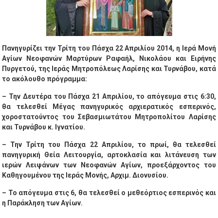
Πανηγυρίζει την Τρίτη του Πάσχα 22 Απριλίου 2014, η Ιερά Μονή
Αγίων Νεοφανών Μαρτύρων Ραφαήλ, Νικολάου και Ειρήνης
Πυργετού, της Ιεράς Μητροπόλεως Λαρίσης και Τυρνάβου, κατά
το ακόλουθο πρόγραμμα:
– Την Δευτέρα του Πάσχα 21 Απριλίου, το απόγευμα στις 6:30,
θα τελεσθεί Μέγας πανηγυρικός αρχιερατικός εσπερινός,
χοροστατούντος του Σεβασμιωτάτου Μητροπολίτου Λαρίσης
και Τυρνάβου κ. Ιγνατίου.
– Την Τρίτη του Πάσχα 22 Απριλίου, το πρωί, θα τελεσθεί
πανηγυρική Θεία Λειτουργία, αρτοκλασία και λιτάνευση των
ιερών Λειψάνων των Νεοφανών Αγίων, προεξάρχοντος του
Καθηγουμένου της Ιεράς Μονής, Αρχιμ. Διονυσίου.
– Το απόγευμα στις 6, θα τελεσθεί ο μεθεόρτιος εσπερινός και
η Παράκληση των Αγίων.