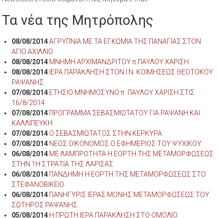
Τα νέα της Μητρόπολης
08/08/2014
ΑΓΡΥΠΝΙΑ ΜΕ ΤΑ ΕΓΚΩΜΙΑ ΤΗΣ ΠΑΝΑΓΙΑΣ ΣΤΟΝ
ΑΓΙΟ ΑΧΙΛΛΙΟ
08/08/2014
ΜΝΗΜΗ ΑΡΧΙΜΑΝΔΡΙΤΟΥ π.ΠΑΥΛΟΥ ΧΑΡΙΣΗ
08/08/2014
ΙΕΡΑ ΠΑΡΑΚΛΗΣΗ ΣΤΟΝ Ι.Ν. ΚΟΙΜΗΣΕΩΣ ΘΕΟΤΟΚΟΥ
ΡΑΨΑΝΗΣ
07/08/2014
ΕΤΗΣΙΟ ΜΝΗΜΟΣΥΝΟ π. ΠΑΥΛΟΥ ΧΑΡΙΣΗ ΣΤΙΣ
16/8/2014
07/08/2014
ΠΡΟΓΡΑΜΜΑ ΣΕΒΑΣΜΙΩΤΑΤΟΥ ΓΙΑ ΡΑΨΑΝΗ ΚΑΙ
ΚΑΛΛΙΠΕΥΚΗ
07/08/2014
Ο ΣΕΒΑΣΜΙΩΤΑΤΟΣ ΣΤΗΝ ΚΕΡΚΥΡΑ
07/08/2014
ΝΕΟΣ ΟΙΚΟΝΟΜΟΣ Ο ΕΦΗΜΕΡΙΟΣ ΤΟΥ ΨΥΧΙΚΟΥ.
06/08/2014
ΜΕ ΛΑΜΠΡΟΤΗΤΑ Η ΕΟΡΤΗ ΤΗΣ ΜΕΤΑΜΟΡΦΩΣΕΩΣ
ΣΤΗΝ 1Η ΣΤΡΑΤΙΑ ΤΗΣ ΛΑΡΙΣΑΣ.
06/08/2014
ΠΑΝΔΗΜΗ Η ΕΟΡΤΗ ΤΗΣ ΜΕΤΑΜΟΡΦΩΣΕΩΣ ΣΤΟ
ΣΤΕΦΑΝΟΒΙΚΕΙΟ
06/08/2014
ΠΑΝΗΓΥΡΙΣ ΙΕΡΑΣ ΜΟΝΗΣ ΜΕΤΑΜΟΡΦΩΣΕΩΣ ΤΟΥ
ΣΩΤΗΡΟΣ ΡΑΨΑΝΗΣ
05/08/2014
Η ΠΡΩΤΗ ΙΕΡΑ ΠΑΡΑΚΛΗΣΗ ΣΤΟ ΟΜΟΛΙΟ