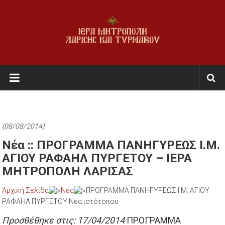
Skip
to
content
Ι.Μ.
Λαρίσης
&
Τυρνάβου
(08/08/2014)
Εκκλησία
Νέα :: ΠΡΟΓΡΑΜΜΑ ΠΑΝΗΓΥΡΕΩΣ Ι.Μ.
της
ΑΓΙΟΥ ΡΑΦΑΗΛ ΠΥΡΓΕΤΟΥ – ΙΕΡΑ
Ελλάδος
ΜΗΤΡΟΠΟΛΗ ΛΑΡΙΣΑΣ
Αρχική Σελίδα
Νέα
ΠΡΟΓΡΑΜΜΑ ΠΑΝΗΓΥΡΕΩΣ Ι.Μ. ΑΓΙΟΥ
ΡΑΦΑΗΛ ΠΥΡΓΕΤΟΥ Νέα ιστότοπου
Προσθέθηκε στις: 17/04/2014
ΠΡΟΓΡΑΜΜΑ