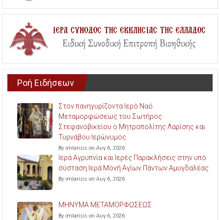
Ροή Ειδήσεων
Στον πανηγυρίζοντα Ιερό Ναό
Μεταμορφώσεως του Σωτήρος
Στεφανοβικείου ο Μητροπολίτης Λαρίσης και
Τυρνάβου Ιερώνυμος.
By imlarisis on Αυγ 6, 2026
Ιερά Αγρυπνία και Ιερές Παρακλήσεις στην υπό
σύσταση Ιερά Μονή Αγίων Πάντων Αμυγδαλέας.
By imlarisis on Αυγ 6, 2026
ΜΗΝΥΜΑ ΜΕΤΑΜΟΡΦΩΣΕΩΣ
By imlarisis on Αυγ 6, 2026