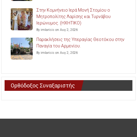
Στην Κομνήνειο Ιερά Μονή Στομίου ο
Μητροπολίτης Λαρίσης και Τυρνάβου
Ιερώνυμος. (ΗΧΗΤΙΚΟ)
By imlarisis on Αυγ 2, 2026
Παρακλήσεις της Υπεραγίας Θεοτόκου στην
Παναγία του Αρμενίου.
By imlarisis on Αυγ 2, 2026
Ορθόδοξος Συναξαριστής