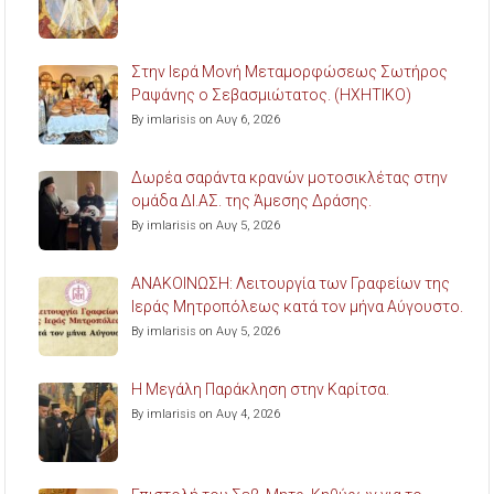
Στην Ιερά Μονή Μεταμορφώσεως Σωτήρος
Ραψάνης ο Σεβασμιώτατος. (ΗΧΗΤΙΚΟ)
By imlarisis on Αυγ 6, 2026
Δωρέα σαράντα κρανών μοτοσικλέτας στην
ομάδα ΔΙ.ΑΣ. της Άμεσης Δράσης.
By imlarisis on Αυγ 5, 2026
ΑΝΑΚΟΙΝΩΣΗ: Λειτουργία των Γραφείων της
Ιεράς Μητροπόλεως κατά τον μήνα Αύγουστο.
By imlarisis on Αυγ 5, 2026
Η Μεγάλη Παράκληση στην Καρίτσα.
By imlarisis on Αυγ 4, 2026