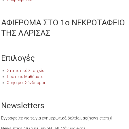
ΑΦΙΕΡΩΜΑ ΣΤΟ 1ο ΝΕΚΡΟΤΑΦΕΙΟ
ΤΗΣ ΛΑΡΙΣΑΣ
Επιλογές
Στατιστικά Στοιχεία
Πρότυπα Μαθήματα
Χρήσιμοι Σύνδεσμοι
Newsletters
Εγγραφείτε για τα για ενημερωτικά δελτία μας(newsletters)!
Newsletters Απλό κείμενοHTML Μήνυμα e-mail