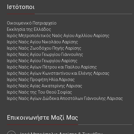
Ιστότοποι
Οικουμενικό Πατριαρχείο
Εκκλησία της Ελλάδος
Ιερός Μητροπολιτικός Ναός Αγίου Αχιλλίου Λαρίσης
Ιερός Ναός Αγίου Νικολάου Λαρίσης
Ιερός Ναός Ζωοδόχου Πηγής Λαρίσης
Ιερός Ναός Αγίου Γεωργίου Γιάννουλης
Ιερός Ναός Αγίου Γεωργίου Λαρίσης
Ιερός Ναός Αγίων Πέτρου και Παύλου Λαρίσης
Ιερός Ναός Αγίων Κωνσταντίνου και Ελένης Λάρισας
Ιερός Ναός Προφήτη Ηλία Λάρισας
Ιερός Ναός Αγίας Αικατερίνης Λάρισας
Ιερός Ναός της Του Θεού Σοφίας
Ιερός Ναός Αγίων Δώδεκα Αποστόλων Γιάννουλης Λάρισας
Επικοινωνήστε Μαζί Μας