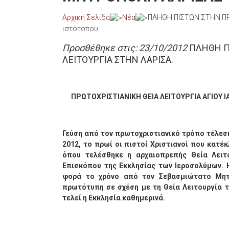
Αρχική Σελίδα
Νέα
ΠΛΗΘΗ ΠΙΣΤΩΝ ΣΤΗΝ ΠΡ
ιστότοπου
Προσθέθηκε στις: 23/10/2012
ΠΛΗΘΗ ΠΙ
ΛΕΙΤΟΥΡΓΙΑ ΣΤΗΝ ΛΑΡΙΣΑ.
ΠΡΩΤΟΧΡΙΣΤΙΑΝΙΚΗ ΘΕΙΑ ΛΕΙΤΟΥΡΓΙΑ ΑΓΙΟΥ 
Γεύση από τον πρωτοχριστιανικό τρόπο τέλεση
2012, το πρωί οι πιστοί Χριστιανοί που κατέ
όπου τελέσθηκε η αρχαιοπρεπής Θεία Λειτ
Επισκόπου της Εκκλησίας των Ιεροσολύμων. Η
φορά το χρόνο από τον Σεβασμιώτατο Μητρο
πρωτότυπη σε σχέση με τη Θεία Λειτουργία 
τελεί η Εκκλησία καθημερινά.