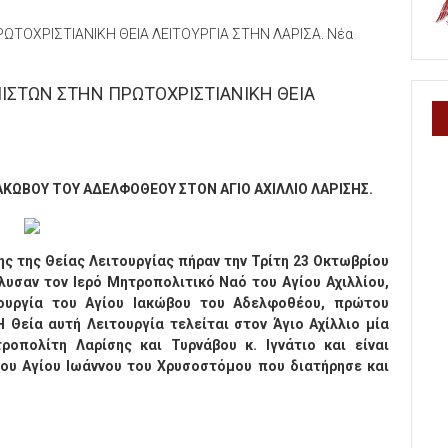
ΩΤΟΧΡΙΣΤΙΑΝΙΚΗ ΘΕΙΑ ΛΕΙΤΟΥΡΓΙΑ ΣΤΗΝ ΛΑΡΙΣΑ. Νέα
ΣΤΩΝ ΣΤΗΝ ΠΡΩΤΟΧΡΙΣΤΙΑΝΙΚΗ ΘΕΙΑ
ΙΑΚΩΒΟΥ ΤΟΥ ΑΔΕΛΦΟΘΕΟΥ ΣΤΟΝ ΑΓΙΟ ΑΧΙΛΛΙΟ ΛΑΡΙΣΗΣ.
ς της Θείας Λειτουργίας πήραν την Τρίτη 23 Οκτωβρίου
κλυσαν τον Ιερό Μητροπολιτικό Ναό του Αγίου Αχιλλίου,
ουργία του Αγίου Ιακώβου του Αδελφοθέου, πρώτου
 Θεία αυτή Λειτουργία τελείται στον Άγιο Αχίλλιο μία
πολίτη Λαρίσης και Τυρνάβου κ. Ιγνάτιο και είναι
του Αγίου Ιωάννου του Χρυσοστόμου που διατήρησε και