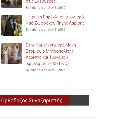
στις Ελευθερές.
By imlarisis on Αυγ 3, 2026
Η πρώτη Παράκληση στον Ιερό
Ναό Ζωοδόχου Πηγής Λαρίσης.
By imlarisis on Αυγ 3, 2026
Στην Κομνήνειο Ιερά Μονή
Στομίου ο Μητροπολίτης
Λαρίσης και Τυρνάβου
Ιερώνυμος. (ΗΧΗΤΙΚΟ)
By imlarisis on Αυγ 2, 2026
Ορθόδοξος Συναξαριστής