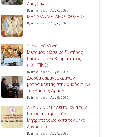
Αμυγδαλέας.
By imlarisis on Αυγ 6, 2026
ΜΗΝΥΜΑ ΜΕΤΑΜΟΡΦΩΣΕΩΣ
By imlarisis on Αυγ 6, 2026
Στην Ιερά Μονή
Μεταμορφώσεως Σωτήρος
Ραψάνης ο Σεβασμιώτατος.
(ΗΧΗΤΙΚΟ)
By imlarisis on Αυγ 6, 2026
Δωρέα σαράντα κρανών
μοτοσικλέτας στην ομάδα ΔΙ.ΑΣ.
της Άμεσης Δράσης.
By imlarisis on Αυγ 5, 2026
ΑΝΑΚΟΙΝΩΣΗ: Λειτουργία των
Γραφείων της Ιεράς
Μητροπόλεως κατά τον μήνα
Αύγουστο.
By imlarisis on Αυγ 5, 2026