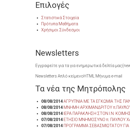
Επιλογές
Στατιστικά Στοιχεία
Πρότυπα Μαθήματα
Χρήσιμοι Σύνδεσμοι
Newsletters
Εγγραφείτε για τα για ενημερωτικά δελτία μας(news
Newsletters Απλό κείμενοHTML Μήνυμα e-mail
Τα νέα της Μητρόπολης
08/08/2014
ΑΓΡΥΠΝΙΑ ΜΕ ΤΑ ΕΓΚΩΜΙΑ ΤΗΣ ΠΑΝ
08/08/2014
ΜΝΗΜΗ ΑΡΧΙΜΑΝΔΡΙΤΟΥ π.ΠΑΥΛΟ
08/08/2014
ΙΕΡΑ ΠΑΡΑΚΛΗΣΗ ΣΤΟΝ Ι.Ν. ΚΟΙ
07/08/2014
ΕΤΗΣΙΟ ΜΝΗΜΟΣΥΝΟ π. ΠΑΥΛΟΥ ΧΑ
07/08/2014
ΠΡΟΓΡΑΜΜΑ ΣΕΒΑΣΜΙΩΤΑΤΟΥ ΓΙΑ 