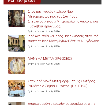
Ροή Ειδήσεων
Στον πανηγυρίζοντα Ιερό Ναό
Μεταμορφώσεως του Σωτήρος
Στεφανοβικείου ο Μητροπολίτης Λαρίσης και
Τυρνάβου Ιερώνυμος.
By imlarisis on Αυγ 6, 2026
Ιερά Αγρυπνία και Ιερές Παρακλήσεις στην υπό
σύσταση Ιερά Μονή Αγίων Πάντων Αμυγδαλέας.
By imlarisis on Αυγ 6, 2026
ΜΗΝΥΜΑ ΜΕΤΑΜΟΡΦΩΣΕΩΣ
By imlarisis on Αυγ 6, 2026
Στην Ιερά Μονή Μεταμορφώσεως Σωτήρος
Ραψάνης ο Σεβασμιώτατος. (ΗΧΗΤΙΚΟ)
By imlarisis on Αυγ 6, 2026
Δωρέα σαράντα κρανών μοτοσικλέτας στην