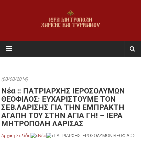
Skip
to
content
Ι.Μ.
Λαρίσης
&
Τυρνάβου
(08/08/2014)
Εκκλησία
Νέα :: ΠΑΤΡΙΑΡΧΗΣ ΙΕΡΟΣΟΛΥΜΩΝ
της
ΘΕΟΦΙΛΟΣ: EΥΧΑΡΙΣΤΟΥΜΕ ΤΟΝ
Ελλάδος
ΣΕΒ.ΛΑΡΙΣΗΣ ΓΙΑ ΤΗΝ ΕΜΠΡΑΚΤΗ
ΑΓΑΠΗ ΤΟΥ ΣΤΗΝ ΑΓΙΑ ΓΗ! – ΙΕΡΑ
ΜΗΤΡΟΠΟΛΗ ΛΑΡΙΣΑΣ
Αρχική Σελίδα
Νέα
ΠΑΤΡΙΑΡΧΗΣ ΙΕΡΟΣΟΛΥΜΩΝ ΘΕΟΦΙΛΟΣ: