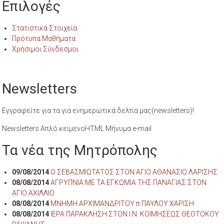
Επιλογές
Στατιστικά Στοιχεία
Πρότυπα Μαθήματα
Χρήσιμοι Σύνδεσμοι
Newsletters
Εγγραφείτε για τα για ενημερωτικά δελτία μας(newsletters)!
Newsletters Απλό κείμενοHTML Μήνυμα e-mail
Τα νέα της Μητρόπολης
09/08/2014
Ο ΣΕΒΑΣΜΙΩΤΑΤΟΣ ΣΤΟΝ ΑΓΙΟ ΑΘΑΝΑΣΙΟ ΛΑΡΙΣΗΣ
08/08/2014
ΑΓΡΥΠΝΙΑ ΜΕ ΤΑ ΕΓΚΩΜΙΑ ΤΗΣ ΠΑΝΑΓΙΑΣ ΣΤΟΝ
ΑΓΙΟ ΑΧΙΛΛΙΟ
08/08/2014
ΜΝΗΜΗ ΑΡΧΙΜΑΝΔΡΙΤΟΥ π.ΠΑΥΛΟΥ ΧΑΡΙΣΗ
08/08/2014
ΙΕΡΑ ΠΑΡΑΚΛΗΣΗ ΣΤΟΝ Ι.Ν. ΚΟΙΜΗΣΕΩΣ ΘΕΟΤΟΚΟΥ