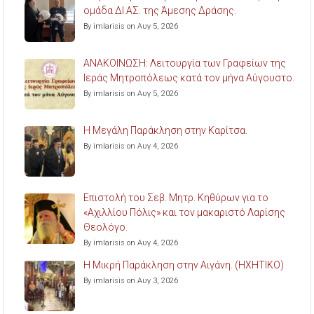
ομάδα ΔΙ.ΑΣ. της Άμεσης Δράσης.
By imlarisis on Αυγ 5, 2026
ΑΝΑΚΟΙΝΩΣΗ: Λειτουργία των Γραφείων της
Ιεράς Μητροπόλεως κατά τον μήνα Αύγουστο.
By imlarisis on Αυγ 5, 2026
Η Μεγάλη Παράκληση στην Καρίτσα.
By imlarisis on Αυγ 4, 2026
Επιστολή του Σεβ. Μητρ. Κηθύρων για το
«Αχιλλίου Πόλις» και τον μακαριστό Λαρίσης
Θεολόγο.
By imlarisis on Αυγ 4, 2026
Η Μικρή Παράκληση στην Αιγάνη. (ΗΧΗΤΙΚΟ)
By imlarisis on Αυγ 3, 2026