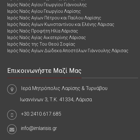
Ιερός Ναός Αγίου Γεωργίου Γιάννουλης
Ιερός Ναός Αγίου Γεωργίου Λαρίσης
Ιερός Ναός Αγίων Πέτρου και Παύλου Λαρίσης
Ιερός Ναός Αγίων Κωνσταντίνου και Ελένης Λάρισας
Ιερός Ναός Προφήτη Ηλία Λάρισας
Ιερός Ναός Αγίας Αικατερίνης Λάρισας
Ιερός Ναός της Του Θεού Σοφίας
Ιερός Ναός Αγίων Δώδεκα Αποστόλων Γιάννουλης Λάρισας
Επικοινωνήστε Μαζί Μας
Ιερά Μητρόπολις Λαρίσης & Τυρνάβου
Ιωαννίνων 3, Τ.Κ. 41334, Λάρισα
+30.2410.617.685
info@imlarisis.gr