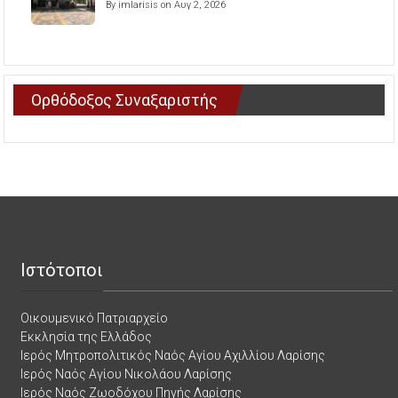
By imlarisis on Αυγ 2, 2026
Ορθόδοξος Συναξαριστής
Ιστότοποι
Οικουμενικό Πατριαρχείο
Εκκλησία της Ελλάδος
Ιερός Μητροπολιτικός Ναός Αγίου Αχιλλίου Λαρίσης
Ιερός Ναός Αγίου Νικολάου Λαρίσης
Ιερός Ναός Ζωοδόχου Πηγής Λαρίσης