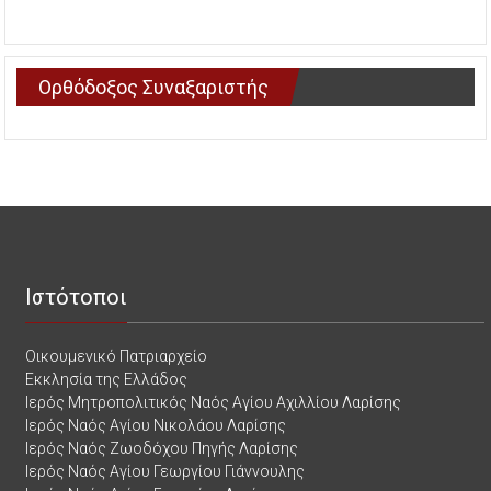
Ορθόδοξος Συναξαριστής
Ιστότοποι
Οικουμενικό Πατριαρχείο
Εκκλησία της Ελλάδος
Ιερός Μητροπολιτικός Ναός Αγίου Αχιλλίου Λαρίσης
Ιερός Ναός Αγίου Νικολάου Λαρίσης
Ιερός Ναός Ζωοδόχου Πηγής Λαρίσης
Ιερός Ναός Αγίου Γεωργίου Γιάννουλης