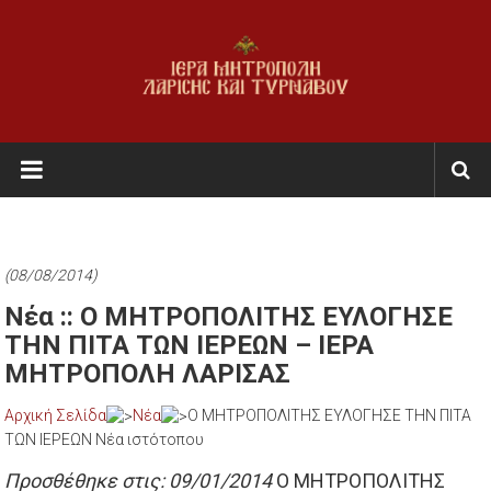
Skip
to
content
Ι.Μ.
Λαρίσης
&
Τυρνάβου
(08/08/2014)
Εκκλησία
Νέα :: Ο ΜΗΤΡΟΠΟΛΙΤΗΣ ΕΥΛΟΓΗΣΕ
της
ΤΗΝ ΠΙΤΑ ΤΩΝ ΙΕΡΕΩΝ – ΙΕΡΑ
Ελλάδος
ΜΗΤΡΟΠΟΛΗ ΛΑΡΙΣΑΣ
Αρχική Σελίδα
Νέα
Ο ΜΗΤΡΟΠΟΛΙΤΗΣ ΕΥΛΟΓΗΣΕ ΤΗΝ ΠΙΤΑ
ΤΩΝ ΙΕΡΕΩΝ Νέα ιστότοπου
Προσθέθηκε στις: 09/01/2014
Ο ΜΗΤΡΟΠΟΛΙΤΗΣ