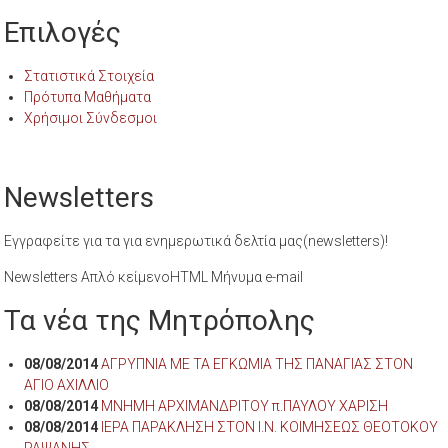
Επιλογές
Στατιστικά Στοιχεία
Πρότυπα Μαθήματα
Χρήσιμοι Σύνδεσμοι
Newsletters
Εγγραφείτε για τα για ενημερωτικά δελτία μας(newsletters)!
Newsletters Απλό κείμενοHTML Μήνυμα e-mail
Τα νέα της Μητρόπολης
08/08/2014
ΑΓΡΥΠΝΙΑ ΜΕ ΤΑ ΕΓΚΩΜΙΑ ΤΗΣ ΠΑΝΑΓΙΑΣ ΣΤΟΝ
ΑΓΙΟ ΑΧΙΛΛΙΟ
08/08/2014
ΜΝΗΜΗ ΑΡΧΙΜΑΝΔΡΙΤΟΥ π.ΠΑΥΛΟΥ ΧΑΡΙΣΗ
08/08/2014
ΙΕΡΑ ΠΑΡΑΚΛΗΣΗ ΣΤΟΝ Ι.Ν. ΚΟΙΜΗΣΕΩΣ ΘΕΟΤΟΚΟΥ
ΡΑΨΑΝΗΣ