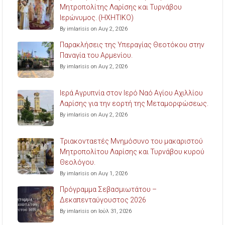
Μητροπολίτης Λαρίσης και Τυρνάβου
Ιερώνυμος. (ΗΧΗΤΙΚΟ)
By imlarisis on Αυγ 2, 2026
Παρακλήσεις της Υπεραγίας Θεοτόκου στην
Παναγία του Αρμενίου.
By imlarisis on Αυγ 2, 2026
Ιερά Αγρυπνία στον Ιερό Ναό Αγίου Αχιλλίου
Λαρίσης για την εορτή της Μεταμορφώσεως.
By imlarisis on Αυγ 2, 2026
Τριακονταετές Μνημόσυνο του μακαριστού
Μητροπολίτου Λαρίσης και Τυρνάβου κυρού
Θεολόγου.
By imlarisis on Αυγ 1, 2026
Πρόγραμμα Σεβασμιωτάτου –
Δεκαπενταύγουστος 2026
By imlarisis on Ιούλ 31, 2026