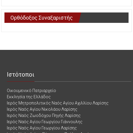
Ορθόδοξος Συναξαριστής
Ιστότοποι
Οικουμενικό Πατριαρχείο
Εκκλησία της Ελλάδος
Ιερός Μητροπολιτικός Ναός Αγίου Αχιλλίου Λαρίσης
Ιερός Ναός Αγίου Νικολάου Λαρίσης
Ιερός Ναός Ζωοδόχου Πηγής Λαρίσης
Ιερός Ναός Αγίου Γεωργίου Γιάννουλης
Ιερός Ναός Αγίου Γεωργίου Λαρίσης