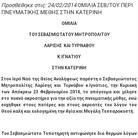
Προσθέθηκε στις: 24/02/2014
ΟΜΙΛΙΑ ΣΕΒ/ΤΟΥ ΠΕΡΙ
ΠΝΕΥΜΑΤΙΚΗΣ ΜΕΘΗΣ ΣΤΗΝ ΚΑΤΕΡΙΝΗ
ΟΜΙΛΙΑ
ΤΟΥ ΣΕΒΑΣΜΙΩΤΑΤΟΥ ΜΗΤΡΟΠΟΛΙΤΟΥ
ΛΑΡΙΣΗΣ ΚΑΙ ΤΥΡΝΑΒΟΥ
Κ.ΙΓΝΑΤΙΟΥ
ΣΤΗΝ ΚΑΤΕΡΙΝΗ
Στον Ιερό Ναό της Θείας Αναλήψεως παρέστη ο Σεβασμιώτατος
Μητροπολίτης Λαρίσης και Τυρνάβου κ.Ιγνάτιος, την Κυριακή
των Απόκρεω 23 Φεβρουαρίου 2014, το απόγευμα και μίλησε
στο πυκνό ακροατήριο για την αξία της πνευματικής μέθης, ενώ
ευχήθηκε στους πατέρες και στους ακροατές του λόγου του
Θεού καλή και ευλογημένη την Αγία και Μεγάλη Τεσσαρακοστή.
Τον Σεβασμιώτατο Τοποτηρητή αντιφώνησε δια θερμών λόγων