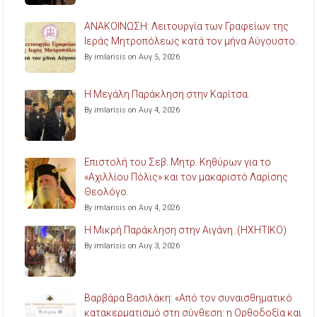
ΑΝΑΚΟΙΝΩΣΗ: Λειτουργία των Γραφείων της
Ιεράς Μητροπόλεως κατά τον μήνα Αύγουστο.
By imlarisis on Αυγ 5, 2026
Η Μεγάλη Παράκληση στην Καρίτσα.
By imlarisis on Αυγ 4, 2026
Επιστολή του Σεβ. Μητρ. Κηθύρων για το
«Αχιλλίου Πόλις» και τον μακαριστό Λαρίσης
Θεολόγο.
By imlarisis on Αυγ 4, 2026
Η Μικρή Παράκληση στην Αιγάνη. (ΗΧΗΤΙΚΟ)
By imlarisis on Αυγ 3, 2026
Βαρβάρα Βασιλάκη: «Από τον συναισθηματικό
κατακερματισμό στη σύνθεση: η Ορθοδοξία και