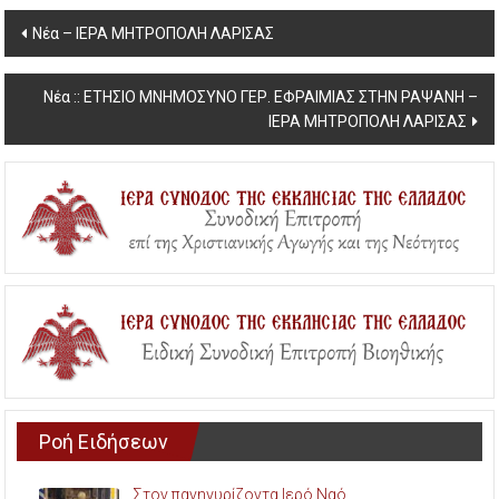
Post
Νέα – ΙΕΡΑ ΜΗΤΡΟΠΟΛΗ ΛΑΡΙΣΑΣ
navigation
Νέα :: ΕΤΗΣΙΟ ΜΝΗΜΟΣΥΝΟ ΓΕΡ. ΕΦΡΑΙΜΙΑΣ ΣΤΗΝ ΡΑΨΑΝΗ –
ΙΕΡΑ ΜΗΤΡΟΠΟΛΗ ΛΑΡΙΣΑΣ
Ροή Ειδήσεων
Στον πανηγυρίζοντα Ιερό Ναό