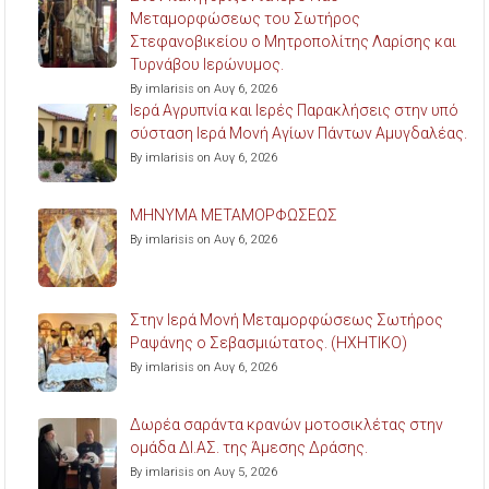
Μεταμορφώσεως του Σωτήρος
Στεφανοβικείου ο Μητροπολίτης Λαρίσης και
Τυρνάβου Ιερώνυμος.
By imlarisis on Αυγ 6, 2026
Ιερά Αγρυπνία και Ιερές Παρακλήσεις στην υπό
σύσταση Ιερά Μονή Αγίων Πάντων Αμυγδαλέας.
By imlarisis on Αυγ 6, 2026
ΜΗΝΥΜΑ ΜΕΤΑΜΟΡΦΩΣΕΩΣ
By imlarisis on Αυγ 6, 2026
Στην Ιερά Μονή Μεταμορφώσεως Σωτήρος
Ραψάνης ο Σεβασμιώτατος. (ΗΧΗΤΙΚΟ)
By imlarisis on Αυγ 6, 2026
Δωρέα σαράντα κρανών μοτοσικλέτας στην
ομάδα ΔΙ.ΑΣ. της Άμεσης Δράσης.
By imlarisis on Αυγ 5, 2026