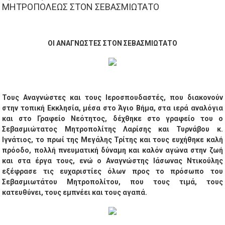
ΜΗΤΡΟΠΟΛΕΩΣ ΣΤΟΝ ΣΕΒΑΣΜΙΩΤΑΤΟ
ΟΙ ΑΝΑΓΝΩΣΤΕΣ ΣΤΟΝ ΣΕΒΑΣΜΙΩΤΑΤΟ
Τους Αναγνώστες και τους Ιεροσπουδαστές, που διακονούν
στην τοπική Εκκλησία, μέσα στο Άγιο Βήμα, στα ιερά αναλόγια
και στο Γραφείο Νεότητος, δέχθηκε στο γραφείο του ο
Σεβασμιώτατος Μητροπολίτης Λαρίσης και Τυρνάβου κ.
Ιγνάτιος, το πρωί της Μεγάλης Τρίτης και τους ευχήθηκε καλή
πρόοδο, πολλή πνευματική δύναμη και καλόν αγώνα στην ζωή
και στα έργα τους, ενώ ο Αναγνώστης Ιάσωνας Ντικούλης
εξέφρασε τις ευχαριστίες όλων προς το πρόσωπο του
Σεβασμιωτάτου Μητροπολίτου, που τους τιμά, τους
κατευθύνει, τους εμπνέει και τους αγαπά.