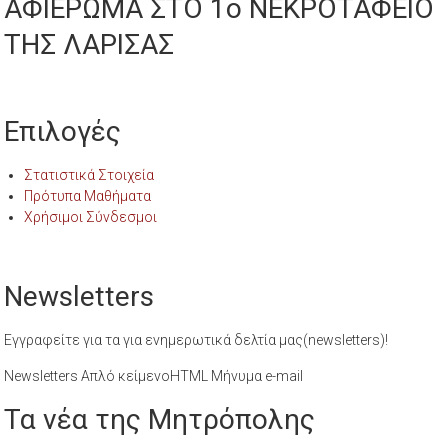
ΑΦΙΕΡΩΜΑ ΣΤΟ 1ο ΝΕΚΡΟΤΑΦΕΙΟ
ΤΗΣ ΛΑΡΙΣΑΣ
Επιλογές
Στατιστικά Στοιχεία
Πρότυπα Μαθήματα
Χρήσιμοι Σύνδεσμοι
Newsletters
Εγγραφείτε για τα για ενημερωτικά δελτία μας(newsletters)!
Newsletters Απλό κείμενοHTML Μήνυμα e-mail
Τα νέα της Μητρόπολης