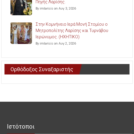
Πηγής Λαρίσης.
By imlarisis on Αυγ 3, 2026
Στην Κομνήνειο Ιερά Μονή Στομίου ο
Μητροπολίτης Λαρίσης και Τυρνάβου
Ιερώνυμος. (ΗΧΗΤΙΚΟ)
By imlarisis on Αυγ 2, 2026
Ορθόδοξος Συναξαριστής
Ιστότοποι