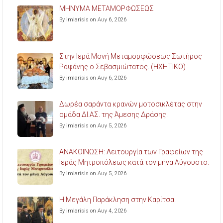
ΜΗΝΥΜΑ ΜΕΤΑΜΟΡΦΩΣΕΩΣ
By imlarisis on Αυγ 6, 2026
Στην Ιερά Μονή Μεταμορφώσεως Σωτήρος
Ραψάνης ο Σεβασμιώτατος. (ΗΧΗΤΙΚΟ)
By imlarisis on Αυγ 6, 2026
Δωρέα σαράντα κρανών μοτοσικλέτας στην
ομάδα ΔΙ.ΑΣ. της Άμεσης Δράσης.
By imlarisis on Αυγ 5, 2026
ΑΝΑΚΟΙΝΩΣΗ: Λειτουργία των Γραφείων της
Ιεράς Μητροπόλεως κατά τον μήνα Αύγουστο.
By imlarisis on Αυγ 5, 2026
Η Μεγάλη Παράκληση στην Καρίτσα.
By imlarisis on Αυγ 4, 2026