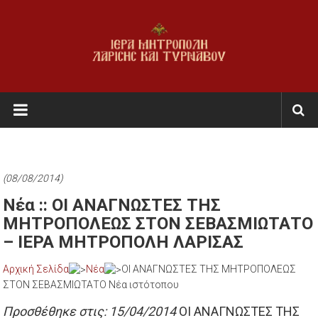
Skip
to
content
Ι.Μ.
Λαρίσης
&
Τυρνάβου
(08/08/2014)
Εκκλησία
Νέα :: ΟΙ ΑΝΑΓΝΩΣΤΕΣ ΤΗΣ
της
ΜΗΤΡΟΠΟΛΕΩΣ ΣΤΟΝ ΣΕΒΑΣΜΙΩΤΑΤΟ
Ελλάδος
– ΙΕΡΑ ΜΗΤΡΟΠΟΛΗ ΛΑΡΙΣΑΣ
Αρχική Σελίδα
Νέα
ΟΙ ΑΝΑΓΝΩΣΤΕΣ ΤΗΣ ΜΗΤΡΟΠΟΛΕΩΣ
ΣΤΟΝ ΣΕΒΑΣΜΙΩΤΑΤΟ Νέα ιστότοπου
Προσθέθηκε στις: 15/04/2014
ΟΙ ΑΝΑΓΝΩΣΤΕΣ ΤΗΣ