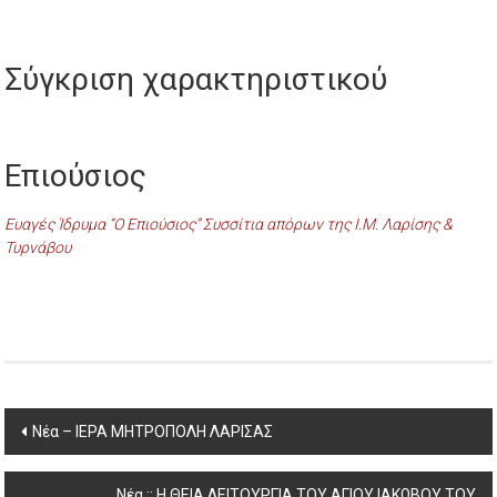
Σύγκριση χαρακτηριστικού
Επιούσιος
Ευαγές Ίδρυμα “Ο Επιούσιος” Συσσίτια απόρων της Ι.Μ. Λαρίσης &
Τυρνάβου
Post
Νέα – ΙΕΡΑ ΜΗΤΡΟΠΟΛΗ ΛΑΡΙΣΑΣ
navigation
Νέα :: H ΘΕΙΑ ΛΕΙΤΟΥΡΓΙΑ ΤΟΥ ΑΓΙΟΥ ΙΑΚΩΒΟΥ ΤΟΥ