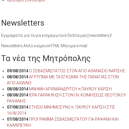
Newsletters
Εγγραφείτε για τα για ενημερωτικά δελτία μας(newsletters)!
Newsletters Απλό κείμενοHTML Μήνυμα e-mail
Τα νέα της Μητρόπολης
09/08/2014
Ο ΣΕΒΑΣΜΙΩΤΑΤΟΣ ΣΤΟΝ ΑΓΙΟ ΑΘΑΝΑΣΙΟ ΛΑΡΙΣΗΣ
08/08/2014
ΑΓΡΥΠΝΙΑ ΜΕ ΤΑ ΕΓΚΩΜΙΑ ΤΗΣ ΠΑΝΑΓΙΑΣ ΣΤΟΝ
ΑΓΙΟ ΑΧΙΛΛΙΟ
08/08/2014
ΜΝΗΜΗ ΑΡΧΙΜΑΝΔΡΙΤΟΥ π.ΠΑΥΛΟΥ ΧΑΡΙΣΗ
08/08/2014
ΙΕΡΑ ΠΑΡΑΚΛΗΣΗ ΣΤΟΝ Ι.Ν. ΚΟΙΜΗΣΕΩΣ ΘΕΟΤΟΚΟΥ
ΡΑΨΑΝΗΣ
07/08/2014
ΕΤΗΣΙΟ ΜΝΗΜΟΣΥΝΟ π. ΠΑΥΛΟΥ ΧΑΡΙΣΗ ΣΤΙΣ
16/8/2014
07/08/2014
ΠΡΟΓΡΑΜΜΑ ΣΕΒΑΣΜΙΩΤΑΤΟΥ ΓΙΑ ΡΑΨΑΝΗ ΚΑΙ
ΚΑΛΛΙΠΕΥΚΗ