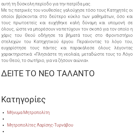
αυτή τη δύσκολη περίοδο για την πατρίδα μας.
Με τις πατρικές του νουθεσίες γαλούχησε τόσο τους Κατηχητές οι
οποίοι βρίσκονται στο δεύτερο κύκλο των μαθημάτων, όσο και
τους πρωτοετείς και ευχήθηκε καλή δύναμη και υπομονή σε
όλους, ώστε να μπορέσουν να πετύχουν τον σκοπό για τον οποίο η
χάρις του Θεού οδήγησε τα βήματά τους στο Φροντιστήριο
στελεχών του Κατηχητικού έργου. Περαίνοντας το λόγο του,
ευχαρίστησε τους πάντες και παρακάλεσε όλους λέγοντας
χαρακτηριστικά: «Πλησιάστε τη νεολαία, μεταδώστε τους το Λόγο
του Θεού, το σωτήριο, για να ζήσουν αιώνια».
ΔΕΙΤΕ ΤΟ ΝΕΟ ΤΑΛΑΝΤΟ
Κατηγορίες
Μήνυμα Μητροπολίτη
Μητροπολίτες Λαρίσης-Τυρνάβου