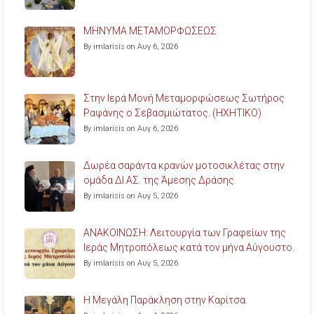
ΜΗΝΥΜΑ ΜΕΤΑΜΟΡΦΩΣΕΩΣ
By imlarisis on Αυγ 6, 2026
Στην Ιερά Μονή Μεταμορφώσεως Σωτήρος
Ραψάνης ο Σεβασμιώτατος. (ΗΧΗΤΙΚΟ)
By imlarisis on Αυγ 6, 2026
Δωρέα σαράντα κρανών μοτοσικλέτας στην
ομάδα ΔΙ.ΑΣ. της Άμεσης Δράσης.
By imlarisis on Αυγ 5, 2026
ΑΝΑΚΟΙΝΩΣΗ: Λειτουργία των Γραφείων της
Ιεράς Μητροπόλεως κατά τον μήνα Αύγουστο.
By imlarisis on Αυγ 5, 2026
Η Μεγάλη Παράκληση στην Καρίτσα.