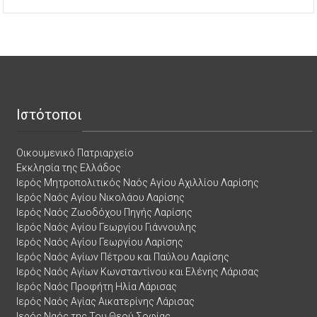
Ιστότοποι
Οικουμενικό Πατριαρχείο
Εκκλησία της Ελλάδος
Ιερός Μητροπολιτικός Ναός Αγίου Αχιλλίου Λαρίσης
Ιερός Ναός Αγίου Νικολάου Λαρίσης
Ιερός Ναός Ζωοδόχου Πηγής Λαρίσης
Ιερός Ναός Αγίου Γεωργίου Γιάννουλης
Ιερός Ναός Αγίου Γεωργίου Λαρίσης
Ιερός Ναός Αγίων Πέτρου και Παύλου Λαρίσης
Ιερός Ναός Αγίων Κωνσταντίνου και Ελένης Λάρισας
Ιερός Ναός Προφήτη Ηλία Λάρισας
Ιερός Ναός Αγίας Αικατερίνης Λάρισας
Ιερός Ναός της Του Θεού Σοφίας