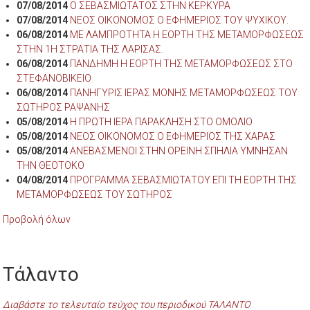
07/08/2014
Ο ΣΕΒΑΣΜΙΩΤΑΤΟΣ ΣΤΗΝ ΚΕΡΚΥΡΑ
07/08/2014
ΝΕΟΣ ΟΙΚΟΝΟΜΟΣ Ο ΕΦΗΜΕΡΙΟΣ ΤΟΥ ΨΥΧΙΚΟΥ.
06/08/2014
ΜΕ ΛΑΜΠΡΟΤΗΤΑ Η ΕΟΡΤΗ ΤΗΣ ΜΕΤΑΜΟΡΦΩΣΕΩΣ
ΣΤΗΝ 1Η ΣΤΡΑΤΙΑ ΤΗΣ ΛΑΡΙΣΑΣ.
06/08/2014
ΠΑΝΔΗΜΗ Η ΕΟΡΤΗ ΤΗΣ ΜΕΤΑΜΟΡΦΩΣΕΩΣ ΣΤΟ
ΣΤΕΦΑΝΟΒΙΚΕΙΟ
06/08/2014
ΠΑΝΗΓΥΡΙΣ ΙΕΡΑΣ ΜΟΝΗΣ ΜΕΤΑΜΟΡΦΩΣΕΩΣ ΤΟΥ
ΣΩΤΗΡΟΣ ΡΑΨΑΝΗΣ
05/08/2014
Η ΠΡΩΤΗ ΙΕΡΑ ΠΑΡΑΚΛΗΣΗ ΣΤΟ ΟΜΟΛΙΟ
05/08/2014
ΝΕΟΣ ΟΙΚΟΝΟΜΟΣ Ο ΕΦΗΜΕΡΙΟΣ ΤΗΣ ΧΑΡΑΣ
05/08/2014
ΑΝΕΒΑΣΜΕΝΟΙ ΣΤΗΝ ΟΡΕΙΝΗ ΣΠΗΛΙΑ ΥΜΝΗΣΑΝ
ΤΗΝ ΘΕΟΤΟΚΟ
04/08/2014
ΠΡΟΓΡΑΜΜΑ ΣΕΒΑΣΜΙΩΤΑΤΟΥ ΕΠΙ ΤΗ ΕΟΡΤΗ ΤΗΣ
ΜΕΤΑΜΟΡΦΩΣΕΩΣ ΤΟΥ ΣΩΤΗΡΟΣ
Προβολή όλων
Τάλαντο
Διαβάστε το τελευταίο τεύχος του περιοδικού ΤΑΛΑΝΤΟ