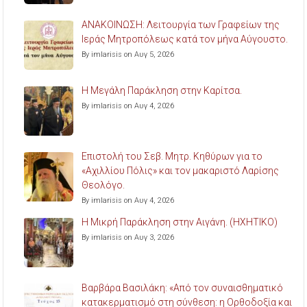
ΑΝΑΚΟΙΝΩΣΗ: Λειτουργία των Γραφείων της
Ιεράς Μητροπόλεως κατά τον μήνα Αύγουστο.
By imlarisis on Αυγ 5, 2026
Η Μεγάλη Παράκληση στην Καρίτσα.
By imlarisis on Αυγ 4, 2026
Επιστολή του Σεβ. Μητρ. Κηθύρων για το
«Αχιλλίου Πόλις» και τον μακαριστό Λαρίσης
Θεολόγο.
By imlarisis on Αυγ 4, 2026
Η Μικρή Παράκληση στην Αιγάνη. (ΗΧΗΤΙΚΟ)
By imlarisis on Αυγ 3, 2026
Βαρβάρα Βασιλάκη: «Από τον συναισθηματικό
κατακερματισμό στη σύνθεση: η Ορθοδοξία και