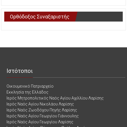
Ορθόδοξος Συναξαριστής
Ιστότοποι
Οικουμενικό Πατριαρχείο
Εκκλησία της Ελλάδος
Ιερός Μητροπολιτικός Ναός Αγίου Αχιλλίου Λαρίσης
Ιερός Ναός Αγίου Νικολάου Λαρίσης
Ιερός Ναός Ζωοδόχου Πηγής Λαρίσης
Ιερός Ναός Αγίου Γεωργίου Γιάννουλης
Ιερός Ναός Αγίου Γεωργίου Λαρίσης