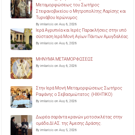
Μεταμορφώσεως του Σωτήρος
Στεφανοβικείου ο Μητροπολίτης Λαρίσης και
Τυρνάβου Ιερώνυμος.
By imlarisis on Αυγ 6, 2026
Ιερά Αγρυπνία και Ιερές Παρακλήσεις στην υπό
σύσταση Ιερά Μονή Αγίων Πάντων Αμυγδαλέας.
By imlarisis on Αυγ 6, 2026
ΜΗΝΥΜΑ ΜΕΤΑΜΟΡΦΩΣΕΩΣ
By imlarisis on Αυγ 6, 2026
Στην Ιερά Μονή Μεταμορφώσεως Σωτήρος
Ραψάνης ο Σεβασμιώτατος. (ΗΧΗΤΙΚΟ)
By imlarisis on Αυγ 6, 2026
Δωρέα σαράντα κρανών μοτοσικλέτας στην
ομάδα ΔΙ.ΑΣ. της Άμεσης Δράσης.
By imlarisis on Αυγ 5, 2026