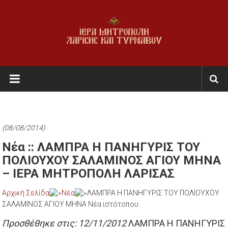
Skip
to
content
Ι.Μ.
Λαρίσης
&
Τυρνάβου
(08/08/2014)
Εκκλησία
Νέα :: ΛΑΜΠΡΑ Η ΠΑΝΗΓΥΡΙΣ ΤΟΥ
της
ΠΟΛΙΟΥΧΟΥ ΣΑΛΑΜΙΝΟΣ ΑΓΙΟΥ ΜΗΝΑ
Ελλάδος
– ΙΕΡΑ ΜΗΤΡΟΠΟΛΗ ΛΑΡΙΣΑΣ
Αρχική Σελίδα
Νέα
ΛΑΜΠΡΑ Η ΠΑΝΗΓΥΡΙΣ ΤΟΥ ΠΟΛΙΟΥΧΟΥ
ΣΑΛΑΜΙΝΟΣ ΑΓΙΟΥ ΜΗΝΑ Νέα ιστότοπου
Προσθέθηκε στις: 12/11/2012
ΛΑΜΠΡΑ Η ΠΑΝΗΓΥΡΙΣ