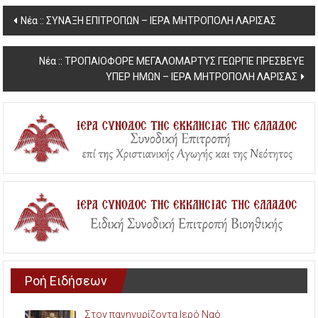
Post
Νέα :: ΣΥΝΑΞΗ ΕΠΙΤΡΟΠΩΝ – ΙΕΡΑ ΜΗΤΡΟΠΟΛΗ ΛΑΡΙΣΑΣ
navigation
Νέα :: ΤΡΟΠΑΙΟΦΟΡΕ ΜΕΓΑΛΟΜΑΡΤΥΣ ΓΕΩΡΓΙΕ ΠΡΕΣΒΕΥΕ
ΥΠΕΡ ΗΜΩΝ – ΙΕΡΑ ΜΗΤΡΟΠΟΛΗ ΛΑΡΙΣΑΣ
Ροή Ειδήσεων
Στον πανηγυρίζοντα Ιερό Ναό