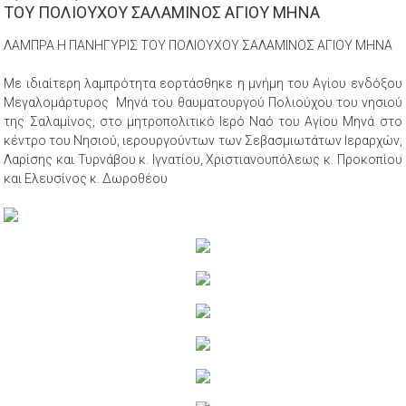
ΤΟΥ ΠΟΛΙΟΥΧΟΥ ΣΑΛΑΜΙΝΟΣ ΑΓΙΟΥ ΜΗΝΑ
ΛΑΜΠΡΑ Η ΠΑΝΗΓΥΡΙΣ ΤΟΥ ΠΟΛΙΟΥΧΟΥ ΣΑΛΑΜΙΝΟΣ ΑΓΙΟΥ ΜΗΝΑ
Με ιδιαίτερη λαμπρότητα εορτάσθηκε η μνήμη του Αγίου ενδόξου
Μεγαλομάρτυρος Μηνά του θαυματουργού Πολιούχου του νησιού
της Σαλαμίνος, στο μητροπολιτικό Ιερό Ναό του Αγίου Μηνά στο
κέντρο του Νησιού, ιερουργούντων των Σεβασμιωτάτων Ιεραρχών,
Λαρίσης και Τυρνάβου κ. Ιγνατίου, Χριστιανουπόλεως κ. Προκοπίου
και Ελευσίνος κ. Δωροθέου