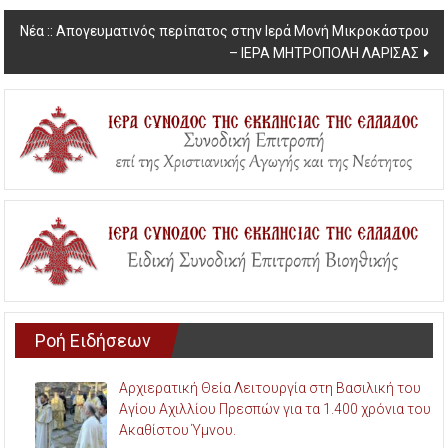
Νέα :: Απογευματινός περίπατος στην Ιερά Μονή Μικροκάστρου
– ΙΕΡΑ ΜΗΤΡΟΠΟΛΗ ΛΑΡΙΣΑΣ
Ροή Ειδήσεων
Αρχιερατική Θεία Λειτουργία στη Βασιλική του
Αγίου Αχιλλίου Πρεσπών για τα 1.400 χρόνια του
Ακαθίστου Ύμνου.