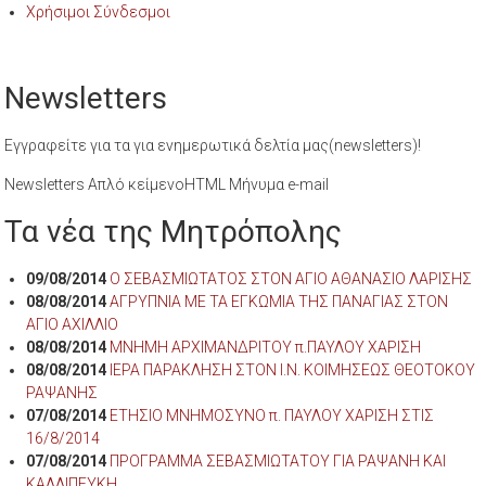
Χρήσιμοι Σύνδεσμοι
Newsletters
Εγγραφείτε για τα για ενημερωτικά δελτία μας(newsletters)!
Newsletters Απλό κείμενοHTML Μήνυμα e-mail
Τα νέα της Μητρόπολης
09/08/2014
Ο ΣΕΒΑΣΜΙΩΤΑΤΟΣ ΣΤΟΝ ΑΓΙΟ ΑΘΑΝΑΣΙΟ ΛΑΡΙΣΗΣ
08/08/2014
ΑΓΡΥΠΝΙΑ ΜΕ ΤΑ ΕΓΚΩΜΙΑ ΤΗΣ ΠΑΝΑΓΙΑΣ ΣΤΟΝ
ΑΓΙΟ ΑΧΙΛΛΙΟ
08/08/2014
ΜΝΗΜΗ ΑΡΧΙΜΑΝΔΡΙΤΟΥ π.ΠΑΥΛΟΥ ΧΑΡΙΣΗ
08/08/2014
ΙΕΡΑ ΠΑΡΑΚΛΗΣΗ ΣΤΟΝ Ι.Ν. ΚΟΙΜΗΣΕΩΣ ΘΕΟΤΟΚΟΥ
ΡΑΨΑΝΗΣ
07/08/2014
ΕΤΗΣΙΟ ΜΝΗΜΟΣΥΝΟ π. ΠΑΥΛΟΥ ΧΑΡΙΣΗ ΣΤΙΣ
16/8/2014
07/08/2014
ΠΡΟΓΡΑΜΜΑ ΣΕΒΑΣΜΙΩΤΑΤΟΥ ΓΙΑ ΡΑΨΑΝΗ ΚΑΙ
ΚΑΛΛΙΠΕΥΚΗ