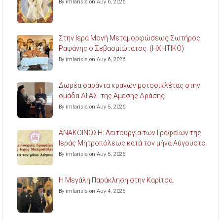
By imlarisis on Αυγ 6, 2026
Στην Ιερά Μονή Μεταμορφώσεως Σωτήρος
Ραψάνης ο Σεβασμιώτατος. (ΗΧΗΤΙΚΟ)
By imlarisis on Αυγ 6, 2026
Δωρέα σαράντα κρανών μοτοσικλέτας στην
ομάδα ΔΙ.ΑΣ. της Άμεσης Δράσης.
By imlarisis on Αυγ 5, 2026
ΑΝΑΚΟΙΝΩΣΗ: Λειτουργία των Γραφείων της
Ιεράς Μητροπόλεως κατά τον μήνα Αύγουστο.
By imlarisis on Αυγ 5, 2026
Η Μεγάλη Παράκληση στην Καρίτσα.
By imlarisis on Αυγ 4, 2026