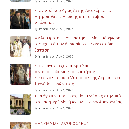
By imlarisis on Αυγ 8, 2026
Στον Ιερό Ναό Αγίας Άννης Αγιοκάμπου ο
Μητροπολίτης Λαρίσης και Τυρνάβου
Ιερώνυμος.
By imlarisis on Αυγ 8, 2026
Με λαμπρότητα εορτάστηκε η Μεταμόρφωση
στο «χωριό των Λαρισαίων» με νέα ομαδική
βάπτιση.
By imlarisis on Αυγ 7, 2026
Στον πανηγυρίζοντα Ιερό Ναό
Μεταμορφώσεως του Σωτήρος
Στεφανοβικείου ο Μητροπολίτης Λαρίσης και
Τυρνάβου Ιερώνυμος.
By imlarisis on Αυγ 6, 2026
Ιερά Αγρυπνία και Ιερές Παρακλήσεις στην υπό
σύσταση Ιερά Μονή Αγίων Πάντων Αμυγδαλέας.
By imlarisis on Αυγ 6, 2026
ΜΗΝΥΜΑ ΜΕΤΑΜΟΡΦΩΣΕΩΣ