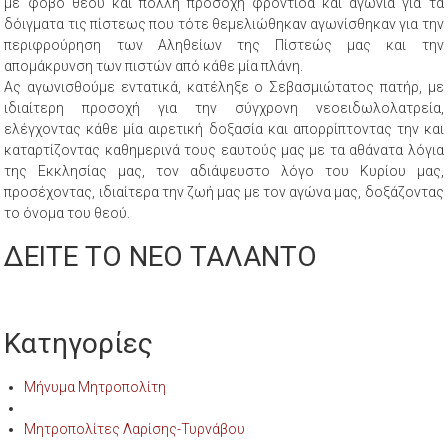
με φοβο θεού και πολλή προσοχή φροντίδα και αγωνία για τα
δόιγματα τις πίστεως που τότε θεμελιώθηκαν αγωνίσθηκαν για την
περιφρούρηση των Αληθείων της Πίστεώς μας και την
απομάκρυνση των πιστών από κάθε μία πλάνη.
Ας αγωνισθούμε εντατικά, κατέληξε ο Σεβασμιώτατος πατήρ, με
ιδιαίτερη προσοχή για την σύγχρονη νεοειδωλολατρεία,
ελέγχοντας κάθε μία αιρετική δοξασία και απορρίπτοντας την και
καταρτίζοντας καθημερινά τους εαυτούς μας με τα αθάνατα λόγια
της Εκκλησίας μας, τον αδιάψευστο λόγο του Κυρίου μας,
προσέχοντας, ιδιαίτερα την ζωή μας με τον αγώνα μας, δοξάζοντας
το όνομα του θεού.
ΔΕΙΤΕ ΤΟ ΝΕΟ ΤΑΛΑΝΤΟ
Κατηγορίες
Μήνυμα Μητροπολίτη
Μητροπολίτες Λαρίσης-Τυρνάβου