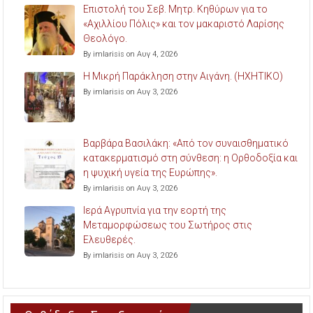
Επιστολή του Σεβ. Μητρ. Κηθύρων για το
«Αχιλλίου Πόλις» και τον μακαριστό Λαρίσης
Θεολόγο.
By imlarisis on Αυγ 4, 2026
Η Μικρή Παράκληση στην Αιγάνη. (ΗΧΗΤΙΚΟ)
By imlarisis on Αυγ 3, 2026
Βαρβάρα Βασιλάκη: «Από τον συναισθηματικό
κατακερματισμό στη σύνθεση: η Ορθοδοξία και
η ψυχική υγεία της Ευρώπης».
By imlarisis on Αυγ 3, 2026
Ιερά Αγρυπνία για την εορτή της
Μεταμορφώσεως του Σωτήρος στις
Ελευθερές.
By imlarisis on Αυγ 3, 2026