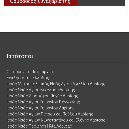
Ορθόδοξος Συναξαριστής
Ιστότοποι
Οικουμενικό Πατριαρχείο
Εκκλησία της Ελλάδος
Ιερός Μητροπολιτικός Ναός Αγίου Αχιλλίου Λαρίσης
Ιερός Ναός Αγίου Νικολάου Λαρίσης
Ιερός Ναός Ζωοδόχου Πηγής Λαρίσης
Ιερός Ναός Αγίου Γεωργίου Γιάννουλης
Ιερός Ναός Αγίου Γεωργίου Λαρίσης
Ιερός Ναός Αγίων Πέτρου και Παύλου Λαρίσης
Ιερός Ναός Αγίων Κωνσταντίνου και Ελένης Λάρισας
Ιερός Ναός Προφήτη Ηλία Λάρισας