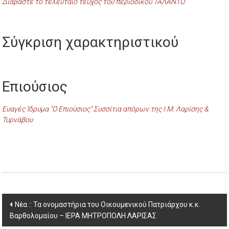
Διαβάστε το τελευταίο τεύχος του περιοδικού ΤΑΛΑΝΤΟ
Σύγκριση χαρακτηριστικού
Επιούσιος
Ευαγές Ίδρυμα “Ο Επιούσιος” Συσσίτια απόρων της Ι.Μ. Λαρίσης &
Τυρνάβου
Post
Νέα :: Τα ονομαστήρια του Οικουμενικού Πατριάρχου κ.κ.
Βαρθολομαίου – ΙΕΡΑ ΜΗΤΡΟΠΟΛΗ ΛΑΡΙΣΑΣ
navigation