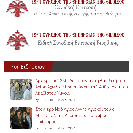
Ροή Ειδήσεων
Αρχιερατική Θεία Λειτουργία στη Βασιλική του
Αγίου Αχιλλίου Πρεσπών για τα 1.400 χρόνια του
Ακαθίστου Ύμνου.
By imlarisis on Αυγ 8, 2026
Στον Ιερό Ναό Αγίας Άννης Αγιοκάμπου ο
Μητροπολίτης Λαρίσης και Τυρνάβου
Ιερώνυμος.
By imlarisis on Αυγ 8, 2026