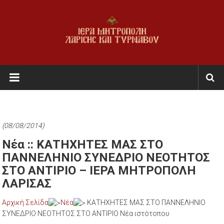
Skip
to
content
Ι.Μ.
Λαρίσης
&
Τυρνάβου
(08/08/2014)
Εκκλησία
Νέα :: ΚΑΤΗΧΗΤΕΣ ΜΑΣ ΣΤΟ
της
ΠΑΝΝΕΛΗΝΙΟ ΣΥΝΕΔΡΙΟ ΝΕΟΤΗΤΟΣ
Ελλάδος
ΣΤΟ ΑΝΤΙΡΙΟ – ΙΕΡΑ ΜΗΤΡΟΠΟΛΗ
ΛΑΡΙΣΑΣ
Αρχική Σελίδα
Νέα
ΚΑΤΗΧΗΤΕΣ ΜΑΣ ΣΤΟ ΠΑΝΝΕΛΗΝΙΟ
ΣΥΝΕΔΡΙΟ ΝΕΟΤΗΤΟΣ ΣΤΟ ΑΝΤΙΡΙΟ Νέα ιστότοπου