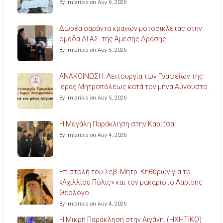
By imlarisis on Αυγ 6, 2026
Δωρέα σαράντα κρανών μοτοσικλέτας στην
ομάδα ΔΙ.ΑΣ. της Άμεσης Δράσης.
By imlarisis on Αυγ 5, 2026
ΑΝΑΚΟΙΝΩΣΗ: Λειτουργία των Γραφείων της
Ιεράς Μητροπόλεως κατά τον μήνα Αύγουστο.
By imlarisis on Αυγ 5, 2026
Η Μεγάλη Παράκληση στην Καρίτσα.
By imlarisis on Αυγ 4, 2026
Επιστολή του Σεβ. Μητρ. Κηθύρων για το
«Αχιλλίου Πόλις» και τον μακαριστό Λαρίσης
Θεολόγο.
By imlarisis on Αυγ 4, 2026
Η Μικρή Παράκληση στην Αιγάνη. (ΗΧΗΤΙΚΟ)