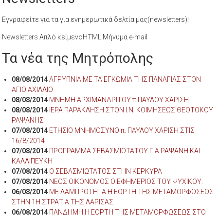
Εγγραφείτε για τα για ενημερωτικά δελτία μας(newsletters)!
Newsletters Απλό κείμενοHTML Μήνυμα e-mail
Τα νέα της Μητρόπολης
08/08/2014
ΑΓΡΥΠΝΙΑ ΜΕ ΤΑ ΕΓΚΩΜΙΑ ΤΗΣ ΠΑΝΑΓΙΑΣ ΣΤΟΝ
ΑΓΙΟ ΑΧΙΛΛΙΟ
08/08/2014
ΜΝΗΜΗ ΑΡΧΙΜΑΝΔΡΙΤΟΥ π.ΠΑΥΛΟΥ ΧΑΡΙΣΗ
08/08/2014
ΙΕΡΑ ΠΑΡΑΚΛΗΣΗ ΣΤΟΝ Ι.Ν. ΚΟΙΜΗΣΕΩΣ ΘΕΟΤΟΚΟΥ
ΡΑΨΑΝΗΣ
07/08/2014
ΕΤΗΣΙΟ ΜΝΗΜΟΣΥΝΟ π. ΠΑΥΛΟΥ ΧΑΡΙΣΗ ΣΤΙΣ
16/8/2014
07/08/2014
ΠΡΟΓΡΑΜΜΑ ΣΕΒΑΣΜΙΩΤΑΤΟΥ ΓΙΑ ΡΑΨΑΝΗ ΚΑΙ
ΚΑΛΛΙΠΕΥΚΗ
07/08/2014
Ο ΣΕΒΑΣΜΙΩΤΑΤΟΣ ΣΤΗΝ ΚΕΡΚΥΡΑ
07/08/2014
ΝΕΟΣ ΟΙΚΟΝΟΜΟΣ Ο ΕΦΗΜΕΡΙΟΣ ΤΟΥ ΨΥΧΙΚΟΥ.
06/08/2014
ΜΕ ΛΑΜΠΡΟΤΗΤΑ Η ΕΟΡΤΗ ΤΗΣ ΜΕΤΑΜΟΡΦΩΣΕΩΣ
ΣΤΗΝ 1Η ΣΤΡΑΤΙΑ ΤΗΣ ΛΑΡΙΣΑΣ.
06/08/2014
ΠΑΝΔΗΜΗ Η ΕΟΡΤΗ ΤΗΣ ΜΕΤΑΜΟΡΦΩΣΕΩΣ ΣΤΟ