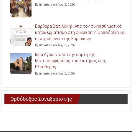
By imlarisis on Αυγ 3, 2026
Βαρβάρα Βασιλάκη: «Από τον συναισθηματικό
κατακερματισμό στη σύνθεση: η Ορθοδοξία και
η ψυχική υγεία της Ευρώπης».
By imlarisis on Αυγ 3, 2026
Ιερά Αγρυπνία για την εορτή της
Μεταμορφώσεως του Σωτήρος στις
Ελευθερές.
By imlarisis on Αυγ 3, 2026
Ορθόδοξος Συναξαριστής