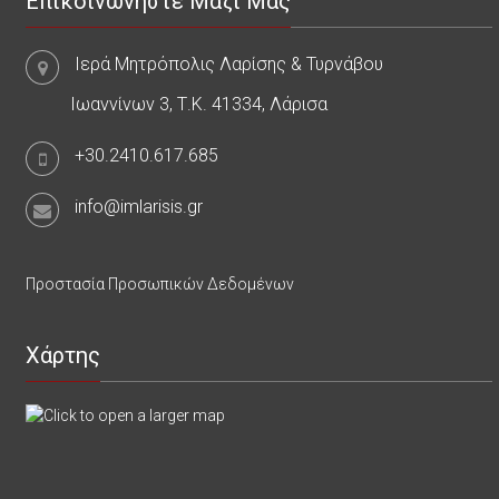
Επικοινωνήστε Μαζί Μας
Ιερά Μητρόπολις Λαρίσης & Τυρνάβου
Ιωαννίνων 3, Τ.Κ. 41334, Λάρισα
+30.2410.617.685
info@imlarisis.gr
Προστασία Προσωπικών Δεδομένων
Χάρτης