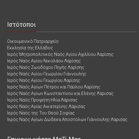
Ιστότοποι
Οικουμενικό Πατριαρχείο
Εκκλησία της Ελλάδος
Ιερός Μητροπολιτικός Ναός Αγίου Αχιλλίου Λαρίσης
Ιερός Ναός Αγίου Νικολάου Λαρίσης
Ιερός Ναός Ζωοδόχου Πηγής Λαρίσης
Ιερός Ναός Αγίου Γεωργίου Γιάννουλης
Ιερός Ναός Αγίου Γεωργίου Λαρίσης
Ιερός Ναός Αγίων Πέτρου και Παύλου Λαρίσης
Ιερός Ναός Αγίων Κωνσταντίνου και Ελένης Λάρισας
Ιερός Ναός Προφήτη Ηλία Λάρισας
Ιερός Ναός Αγίας Αικατερίνης Λάρισας
Ιερός Ναός της Του Θεού Σοφίας
Ιερός Ναός Αγίων Δώδεκα Αποστόλων Γιάννουλης Λάρισας