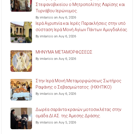
Στεφανοβικείου ο Μητροπολίτης Λαρίσης και
Τυρνάβου Ιερώνυμος.
By imlarisis on Αυγ 6, 2026
Ιερά Αγρυπνία και Ιερές Παρακλήσεις στην υπό
σύσταση Ιερά Μονή Αγίων Πάντων Αμυγδαλέας.
By imlarisis on Αυγ 6, 2026
ΜΗΝΥΜΑ ΜΕΤΑΜΟΡΦΩΣΕΩΣ
By imlarisis on Αυγ 6, 2026
Στην Ιερά Μονή Μεταμορφώσεως Σωτήρος
Ραψάνης ο Σεβασμιώτατος. (ΗΧΗΤΙΚΟ)
By imlarisis on Αυγ 6, 2026
Δωρέα σαράντα κρανών μοτοσικλέτας στην
ομάδα ΔΙ.ΑΣ. της Άμεσης Δράσης.
By imlarisis on Αυγ 5, 2026