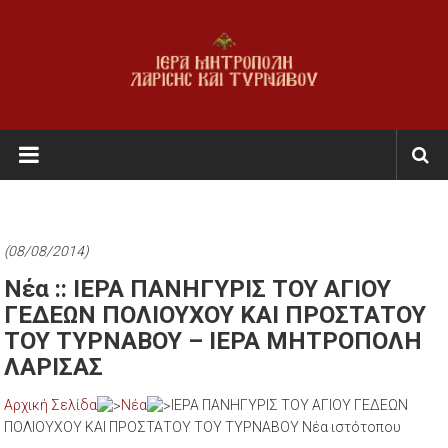
Skip
to
content
Ι.Μ.
Λαρίσης
&
Τυρνάβου
(08/08/2014)
Εκκλησία
Νέα :: ΙΕΡΑ ΠΑΝΗΓΥΡΙΣ ΤΟΥ ΑΓΙΟΥ
της
ΓΕΔΕΩΝ ΠΟΛΙΟΥΧΟΥ ΚΑΙ ΠΡΟΣΤΑΤΟΥ
Ελλάδος
ΤΟΥ ΤΥΡΝΑΒΟΥ – ΙΕΡΑ ΜΗΤΡΟΠΟΛΗ
ΛΑΡΙΣΑΣ
Αρχική Σελίδα
Νέα
ΙΕΡΑ ΠΑΝΗΓΥΡΙΣ ΤΟΥ ΑΓΙΟΥ ΓΕΔΕΩΝ
ΠΟΛΙΟΥΧΟΥ ΚΑΙ ΠΡΟΣΤΑΤΟΥ ΤΟΥ ΤΥΡΝΑΒΟΥ Νέα ιστότοπου