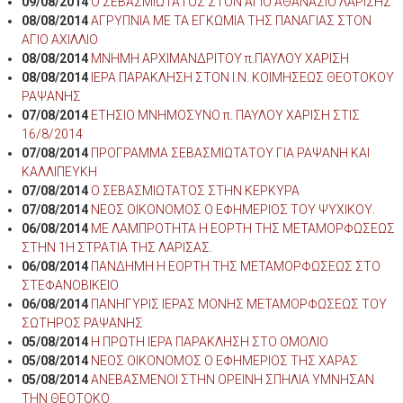
09/08/2014
Ο ΣΕΒΑΣΜΙΩΤΑΤΟΣ ΣΤΟΝ ΑΓΙΟ ΑΘΑΝΑΣΙΟ ΛΑΡΙΣΗΣ
08/08/2014
ΑΓΡΥΠΝΙΑ ΜΕ ΤΑ ΕΓΚΩΜΙΑ ΤΗΣ ΠΑΝΑΓΙΑΣ ΣΤΟΝ
ΑΓΙΟ ΑΧΙΛΛΙΟ
08/08/2014
ΜΝΗΜΗ ΑΡΧΙΜΑΝΔΡΙΤΟΥ π.ΠΑΥΛΟΥ ΧΑΡΙΣΗ
08/08/2014
ΙΕΡΑ ΠΑΡΑΚΛΗΣΗ ΣΤΟΝ Ι.Ν. ΚΟΙΜΗΣΕΩΣ ΘΕΟΤΟΚΟΥ
ΡΑΨΑΝΗΣ
07/08/2014
ΕΤΗΣΙΟ ΜΝΗΜΟΣΥΝΟ π. ΠΑΥΛΟΥ ΧΑΡΙΣΗ ΣΤΙΣ
16/8/2014
07/08/2014
ΠΡΟΓΡΑΜΜΑ ΣΕΒΑΣΜΙΩΤΑΤΟΥ ΓΙΑ ΡΑΨΑΝΗ ΚΑΙ
ΚΑΛΛΙΠΕΥΚΗ
07/08/2014
Ο ΣΕΒΑΣΜΙΩΤΑΤΟΣ ΣΤΗΝ ΚΕΡΚΥΡΑ
07/08/2014
ΝΕΟΣ ΟΙΚΟΝΟΜΟΣ Ο ΕΦΗΜΕΡΙΟΣ ΤΟΥ ΨΥΧΙΚΟΥ.
06/08/2014
ΜΕ ΛΑΜΠΡΟΤΗΤΑ Η ΕΟΡΤΗ ΤΗΣ ΜΕΤΑΜΟΡΦΩΣΕΩΣ
ΣΤΗΝ 1Η ΣΤΡΑΤΙΑ ΤΗΣ ΛΑΡΙΣΑΣ.
06/08/2014
ΠΑΝΔΗΜΗ Η ΕΟΡΤΗ ΤΗΣ ΜΕΤΑΜΟΡΦΩΣΕΩΣ ΣΤΟ
ΣΤΕΦΑΝΟΒΙΚΕΙΟ
06/08/2014
ΠΑΝΗΓΥΡΙΣ ΙΕΡΑΣ ΜΟΝΗΣ ΜΕΤΑΜΟΡΦΩΣΕΩΣ ΤΟΥ
ΣΩΤΗΡΟΣ ΡΑΨΑΝΗΣ
05/08/2014
Η ΠΡΩΤΗ ΙΕΡΑ ΠΑΡΑΚΛΗΣΗ ΣΤΟ ΟΜΟΛΙΟ
05/08/2014
ΝΕΟΣ ΟΙΚΟΝΟΜΟΣ Ο ΕΦΗΜΕΡΙΟΣ ΤΗΣ ΧΑΡΑΣ
05/08/2014
ΑΝΕΒΑΣΜΕΝΟΙ ΣΤΗΝ ΟΡΕΙΝΗ ΣΠΗΛΙΑ ΥΜΝΗΣΑΝ
ΤΗΝ ΘΕΟΤΟΚΟ