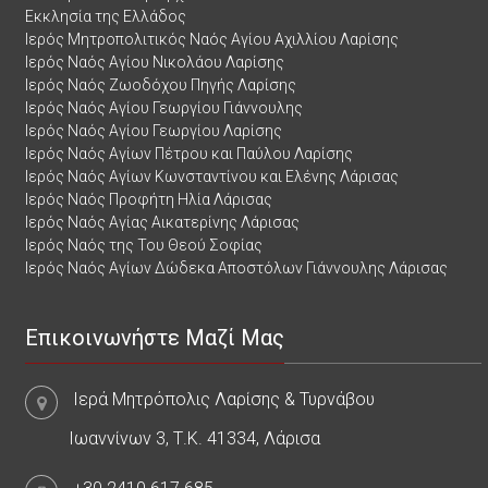
Εκκλησία της Ελλάδος
Ιερός Μητροπολιτικός Ναός Αγίου Αχιλλίου Λαρίσης
Ιερός Ναός Αγίου Νικολάου Λαρίσης
Ιερός Ναός Ζωοδόχου Πηγής Λαρίσης
Ιερός Ναός Αγίου Γεωργίου Γιάννουλης
Ιερός Ναός Αγίου Γεωργίου Λαρίσης
Ιερός Ναός Αγίων Πέτρου και Παύλου Λαρίσης
Ιερός Ναός Αγίων Κωνσταντίνου και Ελένης Λάρισας
Ιερός Ναός Προφήτη Ηλία Λάρισας
Ιερός Ναός Αγίας Αικατερίνης Λάρισας
Ιερός Ναός της Του Θεού Σοφίας
Ιερός Ναός Αγίων Δώδεκα Αποστόλων Γιάννουλης Λάρισας
Επικοινωνήστε Μαζί Μας
Ιερά Μητρόπολις Λαρίσης & Τυρνάβου
Ιωαννίνων 3, Τ.Κ. 41334, Λάρισα