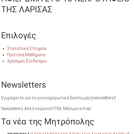
ΤΗΣ ΛΑΡΙΣΑΣ
Επιλογές
Στατιστικά Στοιχεία
Πρότυπα Μαθήματα
Χρήσιμοι Σύνδεσμοι
Newsletters
Εγγραφείτε για τα για ενημερωτικά δελτία μας(newsletters)!
Newsletters Απλό κείμενοHTML Μήνυμα e-mail
Τα νέα της Μητρόπολης