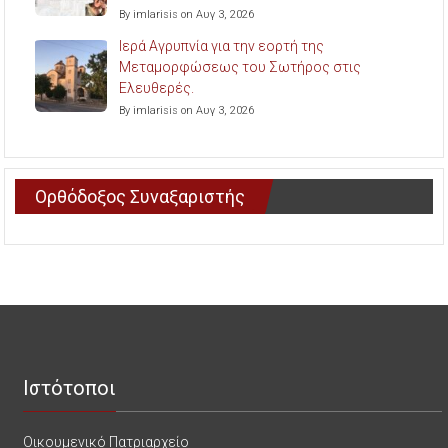
By imlarisis on Αυγ 3, 2026
Ιερά Αγρυπνία για την εορτή της
Μεταμορφώσεως του Σωτήρος στις
Ελευθερές.
By imlarisis on Αυγ 3, 2026
Ορθόδοξος Συναξαριστής
Ιστότοποι
Οικουμενικό Πατριαρχείο