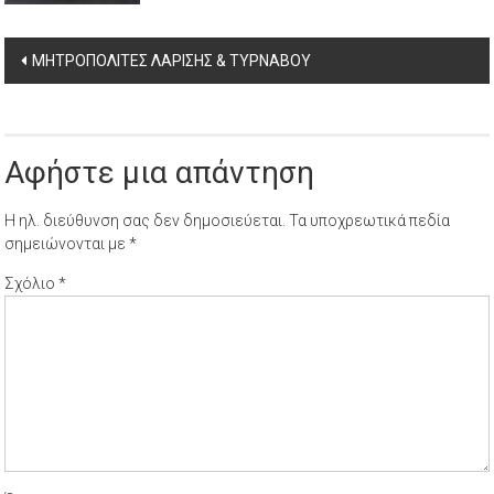
Post
ΜΗΤΡΟΠΟΛΙΤΕΣ ΛΑΡΙΣΗΣ & ΤΥΡΝΑΒΟΥ
navigation
Αφήστε μια απάντηση
Η ηλ. διεύθυνση σας δεν δημοσιεύεται.
Τα υποχρεωτικά πεδία
σημειώνονται με
*
Σχόλιο
*