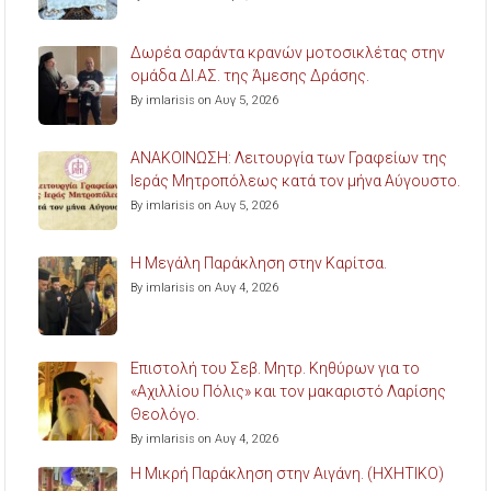
Δωρέα σαράντα κρανών μοτοσικλέτας στην
ομάδα ΔΙ.ΑΣ. της Άμεσης Δράσης.
By imlarisis on Αυγ 5, 2026
ΑΝΑΚΟΙΝΩΣΗ: Λειτουργία των Γραφείων της
Ιεράς Μητροπόλεως κατά τον μήνα Αύγουστο.
By imlarisis on Αυγ 5, 2026
Η Μεγάλη Παράκληση στην Καρίτσα.
By imlarisis on Αυγ 4, 2026
Επιστολή του Σεβ. Μητρ. Κηθύρων για το
«Αχιλλίου Πόλις» και τον μακαριστό Λαρίσης
Θεολόγο.
By imlarisis on Αυγ 4, 2026
Η Μικρή Παράκληση στην Αιγάνη. (ΗΧΗΤΙΚΟ)