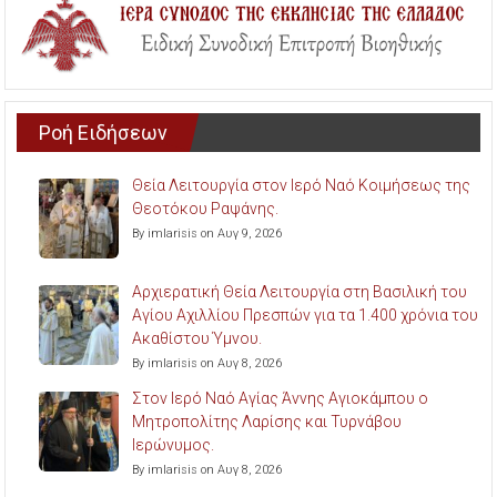
Ροή Ειδήσεων
Θεία Λειτουργία στον Ιερό Ναό Κοιμήσεως της
Θεοτόκου Ραψάνης.
By imlarisis on Αυγ 9, 2026
Αρχιερατική Θεία Λειτουργία στη Βασιλική του
Αγίου Αχιλλίου Πρεσπών για τα 1.400 χρόνια του
Ακαθίστου Ύμνου.
By imlarisis on Αυγ 8, 2026
Στον Ιερό Ναό Αγίας Άννης Αγιοκάμπου ο
Μητροπολίτης Λαρίσης και Τυρνάβου
Ιερώνυμος.
By imlarisis on Αυγ 8, 2026