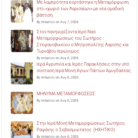
Με λαμπρότητα εορτάστηκε η Μεταμόρφωση
στο «χωριό των Λαρισαίων» με νέα ομαδική
βάπτιση.
By imlarisis on Αυγ 7, 2026
Στον πανηγυρίζοντα Ιερό Ναό
Μεταμορφώσεως του Σωτήρος
Στεφανοβικείου ο Μητροπολίτης Λαρίσης και
Τυρνάβου Ιερώνυμος.
By imlarisis on Αυγ 6, 2026
Ιερά Αγρυπνία και Ιερές Παρακλήσεις στην υπό
σύσταση Ιερά Μονή Αγίων Πάντων Αμυγδαλέας.
By imlarisis on Αυγ 6, 2026
ΜΗΝΥΜΑ ΜΕΤΑΜΟΡΦΩΣΕΩΣ
By imlarisis on Αυγ 6, 2026
Στην Ιερά Μονή Μεταμορφώσεως Σωτήρος
Ραψάνης ο Σεβασμιώτατος. (ΗΧΗΤΙΚΟ)
By imlarisis on Αυγ 6, 2026