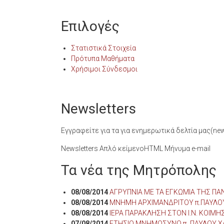
Επιλογές
Στατιστικά Στοιχεία
Πρότυπα Μαθήματα
Χρήσιμοι Σύνδεσμοι
Newsletters
Εγγραφείτε για τα για ενημερωτικά δελτία μας(news
Newsletters Απλό κείμενοHTML Μήνυμα e-mail
Τα νέα της Μητρόπολης
08/08/2014
ΑΓΡΥΠΝΙΑ ΜΕ ΤΑ ΕΓΚΩΜΙΑ ΤΗΣ ΠΑΝ
08/08/2014
ΜΝΗΜΗ ΑΡΧΙΜΑΝΔΡΙΤΟΥ π.ΠΑΥΛΟ
08/08/2014
ΙΕΡΑ ΠΑΡΑΚΛΗΣΗ ΣΤΟΝ Ι.Ν. ΚΟΙ
07/08/2014
ΕΤΗΣΙΟ ΜΝΗΜΟΣΥΝΟ π. ΠΑΥΛΟΥ ΧΑ