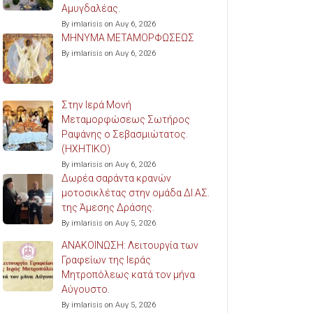
Αμυγδαλέας.
By imlarisis on Αυγ 6, 2026
ΜΗΝΥΜΑ ΜΕΤΑΜΟΡΦΩΣΕΩΣ
By imlarisis on Αυγ 6, 2026
Στην Ιερά Μονή
Μεταμορφώσεως Σωτήρος
Ραψάνης ο Σεβασμιώτατος.
(ΗΧΗΤΙΚΟ)
By imlarisis on Αυγ 6, 2026
Δωρέα σαράντα κρανών
μοτοσικλέτας στην ομάδα ΔΙ.ΑΣ.
της Άμεσης Δράσης.
By imlarisis on Αυγ 5, 2026
ΑΝΑΚΟΙΝΩΣΗ: Λειτουργία των
Γραφείων της Ιεράς
Μητροπόλεως κατά τον μήνα
Αύγουστο.
By imlarisis on Αυγ 5, 2026