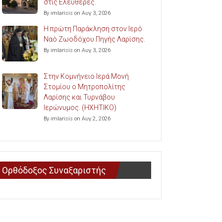
στις Ελευθερές.
By imlarisis on Αυγ 3, 2026
Η πρώτη Παράκληση στον Ιερό
Ναό Ζωοδόχου Πηγής Λαρίσης.
By imlarisis on Αυγ 3, 2026
Στην Κομνήνειο Ιερά Μονή
Στομίου ο Μητροπολίτης
Λαρίσης και Τυρνάβου
Ιερώνυμος. (ΗΧΗΤΙΚΟ)
By imlarisis on Αυγ 2, 2026
Ορθόδοξος Συναξαριστής