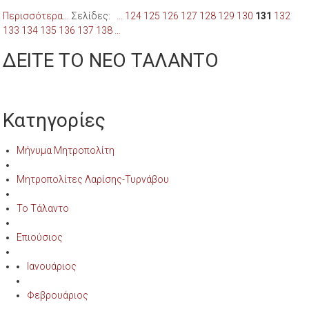
Περισσότερα…
Σελίδες:
…
124
125
126
127
128
129
130
131
132
133
134
135
136
137
138
…
ΔΕΙΤΕ ΤΟ ΝΕΟ ΤΑΛΑΝΤΟ
Κατηγορίες
Μήνυμα Μητροπολίτη
Μητροπολίτες Λαρίσης-Τυρνάβου
Το Τάλαντο
Επιούσιος
Ιανουάριος
Φεβρουάριος