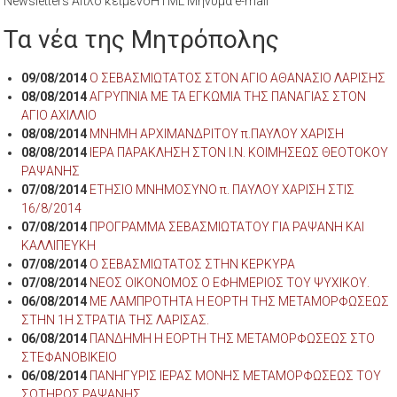
Newsletters Απλό κείμενοHTML Μήνυμα e-mail
Τα νέα της Μητρόπολης
09/08/2014
Ο ΣΕΒΑΣΜΙΩΤΑΤΟΣ ΣΤΟΝ ΑΓΙΟ ΑΘΑΝΑΣΙΟ ΛΑΡΙΣΗΣ
08/08/2014
ΑΓΡΥΠΝΙΑ ΜΕ ΤΑ ΕΓΚΩΜΙΑ ΤΗΣ ΠΑΝΑΓΙΑΣ ΣΤΟΝ
ΑΓΙΟ ΑΧΙΛΛΙΟ
08/08/2014
ΜΝΗΜΗ ΑΡΧΙΜΑΝΔΡΙΤΟΥ π.ΠΑΥΛΟΥ ΧΑΡΙΣΗ
08/08/2014
ΙΕΡΑ ΠΑΡΑΚΛΗΣΗ ΣΤΟΝ Ι.Ν. ΚΟΙΜΗΣΕΩΣ ΘΕΟΤΟΚΟΥ
ΡΑΨΑΝΗΣ
07/08/2014
ΕΤΗΣΙΟ ΜΝΗΜΟΣΥΝΟ π. ΠΑΥΛΟΥ ΧΑΡΙΣΗ ΣΤΙΣ
16/8/2014
07/08/2014
ΠΡΟΓΡΑΜΜΑ ΣΕΒΑΣΜΙΩΤΑΤΟΥ ΓΙΑ ΡΑΨΑΝΗ ΚΑΙ
ΚΑΛΛΙΠΕΥΚΗ
07/08/2014
Ο ΣΕΒΑΣΜΙΩΤΑΤΟΣ ΣΤΗΝ ΚΕΡΚΥΡΑ
07/08/2014
ΝΕΟΣ ΟΙΚΟΝΟΜΟΣ Ο ΕΦΗΜΕΡΙΟΣ ΤΟΥ ΨΥΧΙΚΟΥ.
06/08/2014
ΜΕ ΛΑΜΠΡΟΤΗΤΑ Η ΕΟΡΤΗ ΤΗΣ ΜΕΤΑΜΟΡΦΩΣΕΩΣ
ΣΤΗΝ 1Η ΣΤΡΑΤΙΑ ΤΗΣ ΛΑΡΙΣΑΣ.
06/08/2014
ΠΑΝΔΗΜΗ Η ΕΟΡΤΗ ΤΗΣ ΜΕΤΑΜΟΡΦΩΣΕΩΣ ΣΤΟ
ΣΤΕΦΑΝΟΒΙΚΕΙΟ
06/08/2014
ΠΑΝΗΓΥΡΙΣ ΙΕΡΑΣ ΜΟΝΗΣ ΜΕΤΑΜΟΡΦΩΣΕΩΣ ΤΟΥ
ΣΩΤΗΡΟΣ ΡΑΨΑΝΗΣ