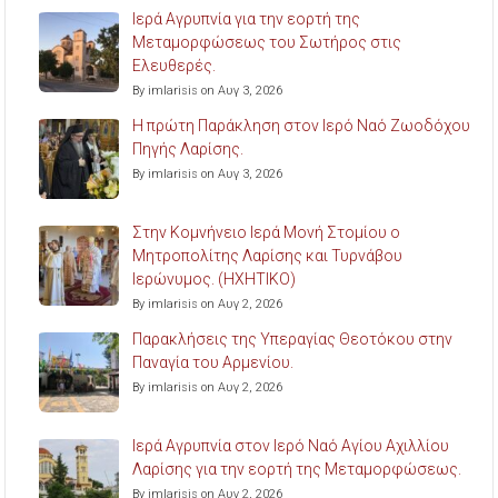
Ιερά Αγρυπνία για την εορτή της
Μεταμορφώσεως του Σωτήρος στις
Ελευθερές.
By imlarisis on Αυγ 3, 2026
Η πρώτη Παράκληση στον Ιερό Ναό Ζωοδόχου
Πηγής Λαρίσης.
By imlarisis on Αυγ 3, 2026
Στην Κομνήνειο Ιερά Μονή Στομίου ο
Μητροπολίτης Λαρίσης και Τυρνάβου
Ιερώνυμος. (ΗΧΗΤΙΚΟ)
By imlarisis on Αυγ 2, 2026
Παρακλήσεις της Υπεραγίας Θεοτόκου στην
Παναγία του Αρμενίου.
By imlarisis on Αυγ 2, 2026
Ιερά Αγρυπνία στον Ιερό Ναό Αγίου Αχιλλίου
Λαρίσης για την εορτή της Μεταμορφώσεως.
By imlarisis on Αυγ 2, 2026