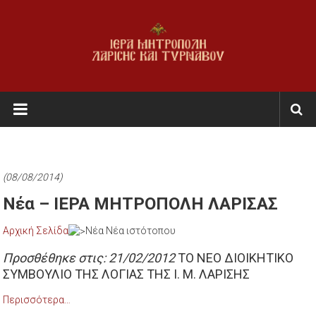
Skip
to
content
Ι.Μ.
Λαρίσης
&
Τυρνάβου
(08/08/2014)
Εκκλησία
Νέα – ΙΕΡΑ ΜΗΤΡΟΠΟΛΗ ΛΑΡΙΣΑΣ
της
Αρχική Σελίδα
Νέα Νέα ιστότοπου
Ελλάδος
Προσθέθηκε στις: 21/02/2012
ΤΟ ΝΕΟ ΔΙΟΙΚΗΤΙΚΟ
ΣΥΜΒΟΥΛΙΟ ΤΗΣ ΛΟΓΙΑΣ ΤΗΣ Ι. Μ. ΛΑΡΙΣΗΣ
Περισσότερα…