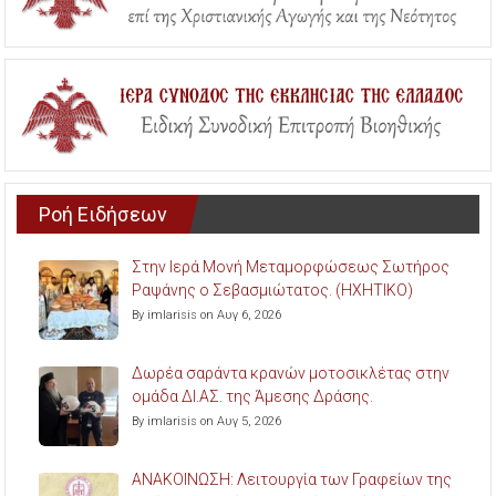
Ροή Ειδήσεων
Στην Ιερά Μονή Μεταμορφώσεως Σωτήρος
Ραψάνης ο Σεβασμιώτατος. (ΗΧΗΤΙΚΟ)
By imlarisis on Αυγ 6, 2026
Δωρέα σαράντα κρανών μοτοσικλέτας στην
ομάδα ΔΙ.ΑΣ. της Άμεσης Δράσης.
By imlarisis on Αυγ 5, 2026
ΑΝΑΚΟΙΝΩΣΗ: Λειτουργία των Γραφείων της