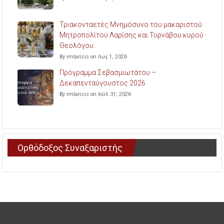
Τριακονταετές Μνημόσυνο του μακαριστού
Μητροπολίτου Λαρίσης και Τυρνάβου κυρού
Θεολόγου.
By imlarisis on Αυγ 1, 2026
Πρόγραμμα Σεβασμιωτάτου –
Δεκαπενταύγουστος 2026
By imlarisis on Ιούλ 31, 2026
Ορθόδοξος Συναξαριστής