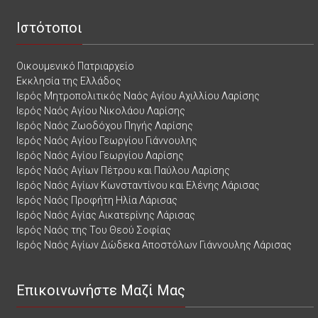
Ιστότοποι
Οικουμενικό Πατριαρχείο
Εκκλησία της Ελλάδος
Ιερός Μητροπολιτικός Ναός Αγίου Αχιλλίου Λαρίσης
Ιερός Ναός Αγίου Νικολάου Λαρίσης
Ιερός Ναός Ζωοδόχου Πηγής Λαρίσης
Ιερός Ναός Αγίου Γεωργίου Γιάννουλης
Ιερός Ναός Αγίου Γεωργίου Λαρίσης
Ιερός Ναός Αγίων Πέτρου και Παύλου Λαρίσης
Ιερός Ναός Αγίων Κωνσταντίνου και Ελένης Λάρισας
Ιερός Ναός Προφήτη Ηλία Λάρισας
Ιερός Ναός Αγίας Αικατερίνης Λάρισας
Ιερός Ναός της Του Θεού Σοφίας
Ιερός Ναός Αγίων Δώδεκα Αποστόλων Γιάννουλης Λάρισας
Επικοινωνήστε Μαζί Μας