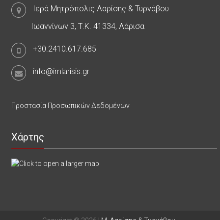
Ιερά Μητρόπολις Λαρίσης & Τυρνάβου
Ιωαννίνων 3, Τ.Κ. 41334, Λάρισα
+30.2410.617.685
info@imlarisis.gr
Προστασία Προσωπικών Δεδομένων
Χάρτης