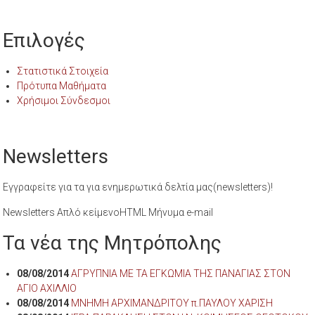
Επιλογές
Στατιστικά Στοιχεία
Πρότυπα Μαθήματα
Χρήσιμοι Σύνδεσμοι
Newsletters
Εγγραφείτε για τα για ενημερωτικά δελτία μας(newsletters)!
Newsletters Απλό κείμενοHTML Μήνυμα e-mail
Τα νέα της Μητρόπολης
08/08/2014
ΑΓΡΥΠΝΙΑ ΜΕ ΤΑ ΕΓΚΩΜΙΑ ΤΗΣ ΠΑΝΑΓΙΑΣ ΣΤΟΝ
ΑΓΙΟ ΑΧΙΛΛΙΟ
08/08/2014
ΜΝΗΜΗ ΑΡΧΙΜΑΝΔΡΙΤΟΥ π.ΠΑΥΛΟΥ ΧΑΡΙΣΗ