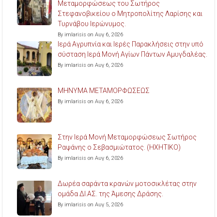
Μεταμορφώσεως του Σωτήρος
Στεφανοβικείου ο Μητροπολίτης Λαρίσης και
Τυρνάβου Ιερώνυμος.
By imlarisis on Αυγ 6, 2026
Ιερά Αγρυπνία και Ιερές Παρακλήσεις στην υπό
σύσταση Ιερά Μονή Αγίων Πάντων Αμυγδαλέας.
By imlarisis on Αυγ 6, 2026
ΜΗΝΥΜΑ ΜΕΤΑΜΟΡΦΩΣΕΩΣ
By imlarisis on Αυγ 6, 2026
Στην Ιερά Μονή Μεταμορφώσεως Σωτήρος
Ραψάνης ο Σεβασμιώτατος. (ΗΧΗΤΙΚΟ)
By imlarisis on Αυγ 6, 2026
Δωρέα σαράντα κρανών μοτοσικλέτας στην
ομάδα ΔΙ.ΑΣ. της Άμεσης Δράσης.
By imlarisis on Αυγ 5, 2026