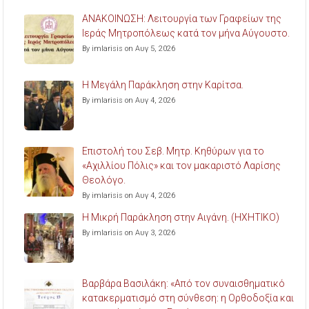
ΑΝΑΚΟΙΝΩΣΗ: Λειτουργία των Γραφείων της
Ιεράς Μητροπόλεως κατά τον μήνα Αύγουστο.
By imlarisis on Αυγ 5, 2026
Η Μεγάλη Παράκληση στην Καρίτσα.
By imlarisis on Αυγ 4, 2026
Επιστολή του Σεβ. Μητρ. Κηθύρων για το
«Αχιλλίου Πόλις» και τον μακαριστό Λαρίσης
Θεολόγο.
By imlarisis on Αυγ 4, 2026
Η Μικρή Παράκληση στην Αιγάνη. (ΗΧΗΤΙΚΟ)
By imlarisis on Αυγ 3, 2026
Βαρβάρα Βασιλάκη: «Από τον συναισθηματικό
κατακερματισμό στη σύνθεση: η Ορθοδοξία και