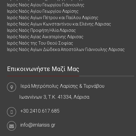
Ιερός Ναός Αγίου Γεωργίου Γιάννουλης
Ιερός Ναός Αγίου Γεωργίου Λαρίσης
Ιερός Ναός Αγίων Πέτρου και Παύλου Λαρίσης
Ιερός Ναός Αγίων Κωνσταντίνου και Ελένης Λάρισας
Ιερός Ναός Προφήτη Ηλία Λάρισας
Ιερός Ναός Αγίας Αικατερίνης Λάρισας
Ιερός Ναός της Του Θεού Σοφίας
Ιερός Ναός Αγίων Δώδεκα Αποστόλων Γιάννουλης Λάρισας
Επικοινωνήστε Μαζί Μας
Ιερά Μητρόπολις Λαρίσης & Τυρνάβου
Ιωαννίνων 3, Τ.Κ. 41334, Λάρισα
+30.2410.617.685
info@imlarisis.gr