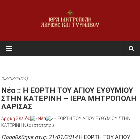
Skip
to
content
Ι.Μ.
Λαρίσης
&
Τυρνάβου
(08/08/2014)
Εκκλησία
Νέα :: Η ΕΟΡΤΗ ΤΟΥ ΑΓΙΟΥ ΕΥΘΥΜΙΟΥ
της
ΣΤΗΝ ΚΑΤΕΡΙΝΗ – ΙΕΡΑ ΜΗΤΡΟΠΟΛΗ
Ελλάδος
ΛΑΡΙΣΑΣ
Αρχική Σελίδα
Νέα
Η ΕΟΡΤΗ ΤΟΥ ΑΓΙΟΥ ΕΥΘΥΜΙΟΥ ΣΤΗΝ
ΚΑΤΕΡΙΝΗ Νέα ιστότοπου
Προσθέθηκε στις: 21/01/2014
Η ΕΟΡΤΗ ΤΟΥ ΑΓΙΟΥ