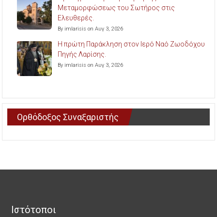
Μεταμορφώσεως του Σωτήρος στις
Ελευθερές.
By imlarisis on Αυγ 3, 2026
Η πρώτη Παράκληση στον Ιερό Ναό Ζωοδόχου
Πηγής Λαρίσης.
By imlarisis on Αυγ 3, 2026
Ορθόδοξος Συναξαριστής
Ιστότοποι