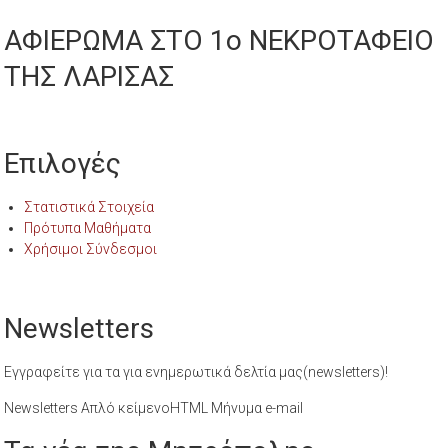
ΑΦΙΕΡΩΜΑ ΣΤΟ 1ο ΝΕΚΡΟΤΑΦΕΙΟ
ΤΗΣ ΛΑΡΙΣΑΣ
Επιλογές
Στατιστικά Στοιχεία
Πρότυπα Μαθήματα
Χρήσιμοι Σύνδεσμοι
Newsletters
Εγγραφείτε για τα για ενημερωτικά δελτία μας(newsletters)!
Newsletters Απλό κείμενοHTML Μήνυμα e-mail