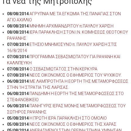
Τα νέα της Μητρόπολης
08/08/2014
ΑΓΡΥΠΝΙΑ ΜΕ ΤΑ ΕΓΚΩΜΙΑ ΤΗΣ ΠΑΝΑΓΙΑΣ ΣΤΟΝ
ΑΓΙΟ ΑΧΙΛΛΙΟ
08/08/2014
ΜΝΗΜΗ ΑΡΧΙΜΑΝΔΡΙΤΟΥ π.ΠΑΥΛΟΥ ΧΑΡΙΣΗ
08/08/2014
ΙΕΡΑ ΠΑΡΑΚΛΗΣΗ ΣΤΟΝ Ι.Ν. ΚΟΙΜΗΣΕΩΣ ΘΕΟΤΟΚΟΥ
ΡΑΨΑΝΗΣ
07/08/2014
ΕΤΗΣΙΟ ΜΝΗΜΟΣΥΝΟ π. ΠΑΥΛΟΥ ΧΑΡΙΣΗ ΣΤΙΣ
16/8/2014
07/08/2014
ΠΡΟΓΡΑΜΜΑ ΣΕΒΑΣΜΙΩΤΑΤΟΥ ΓΙΑ ΡΑΨΑΝΗ ΚΑΙ
ΚΑΛΛΙΠΕΥΚΗ
07/08/2014
Ο ΣΕΒΑΣΜΙΩΤΑΤΟΣ ΣΤΗΝ ΚΕΡΚΥΡΑ
07/08/2014
ΝΕΟΣ ΟΙΚΟΝΟΜΟΣ Ο ΕΦΗΜΕΡΙΟΣ ΤΟΥ ΨΥΧΙΚΟΥ.
06/08/2014
ΜΕ ΛΑΜΠΡΟΤΗΤΑ Η ΕΟΡΤΗ ΤΗΣ ΜΕΤΑΜΟΡΦΩΣΕΩΣ
ΣΤΗΝ 1Η ΣΤΡΑΤΙΑ ΤΗΣ ΛΑΡΙΣΑΣ.
06/08/2014
ΠΑΝΔΗΜΗ Η ΕΟΡΤΗ ΤΗΣ ΜΕΤΑΜΟΡΦΩΣΕΩΣ ΣΤΟ
ΣΤΕΦΑΝΟΒΙΚΕΙΟ
06/08/2014
ΠΑΝΗΓΥΡΙΣ ΙΕΡΑΣ ΜΟΝΗΣ ΜΕΤΑΜΟΡΦΩΣΕΩΣ ΤΟΥ
ΣΩΤΗΡΟΣ ΡΑΨΑΝΗΣ
05/08/2014
Η ΠΡΩΤΗ ΙΕΡΑ ΠΑΡΑΚΛΗΣΗ ΣΤΟ ΟΜΟΛΙΟ
05/08/2014
ΝΕΟΣ ΟΙΚΟΝΟΜΟΣ Ο ΕΦΗΜΕΡΙΟΣ ΤΗΣ ΧΑΡΑΣ
05/08/2014
ΑΝΕΒΑΣΜΕΝΟΙ ΣΤΗΝ ΟΡΕΙΝΗ ΣΠΗΛΙΑ ΥΜΝΗΣΑΝ