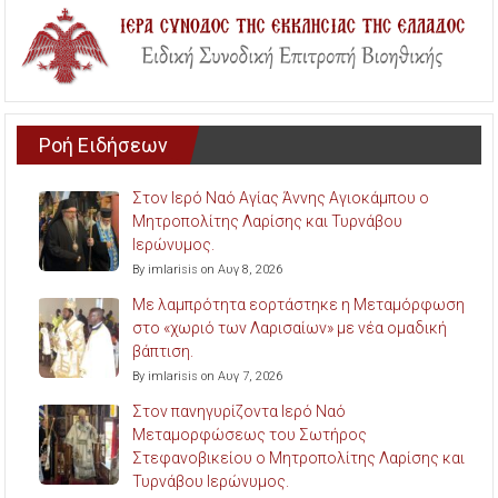
Ροή Ειδήσεων
Στον Ιερό Ναό Αγίας Άννης Αγιοκάμπου ο
Μητροπολίτης Λαρίσης και Τυρνάβου
Ιερώνυμος.
By imlarisis on Αυγ 8, 2026
Με λαμπρότητα εορτάστηκε η Μεταμόρφωση
στο «χωριό των Λαρισαίων» με νέα ομαδική
βάπτιση.
By imlarisis on Αυγ 7, 2026
Στον πανηγυρίζοντα Ιερό Ναό
Μεταμορφώσεως του Σωτήρος
Στεφανοβικείου ο Μητροπολίτης Λαρίσης και
Τυρνάβου Ιερώνυμος.