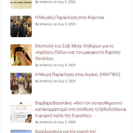
By imlarisis on Αυγ 5, 2026
Η Μεγάλη Παράκληση στην Καρίτσα.
By imlarisis on Αυγ 4, 2026
Επιστολή του Σεβ. Μητρ. Κηθύρων για το
«Αχιλλίου Πόλις» και τον μακαριστό Λαρίσης
Θεολόγο.
By imlarisis on Αυγ 4, 2026
Η Μικρή Παράκληση στην Αιγάνη. (ΗΧΗΤΙΚΟ)
By imlarisis on Αυγ 3, 2026
Βαρβάρα Βασιλάκη: «Από τον συναισθηματικό
κατακερματισμό στη σύνθεση: η Ορθοδοξία και
η ψυχική υγεία της Ευρώπης».
By imlarisis on Αυγ 3, 2026
Ιερά Αγρυπνία για την εορτή της