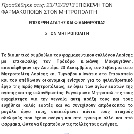
Προσθέθηκε στις: 23/12/2013
ΕΠΙΣΚΕΨΗ ΤΩΝ
ΦΑΡΜΑΚΟΠΟΙΩΝ ΣΤΟΝ ΜΗΤΡΟΠΟΛΙΤΗ
ΕΠΙΣΚΕΨΗ ΑΓΑΠΗΣ ΚΑΙ ΦΙΛΑΝΘΡΩΠΙΑΣ
ΣΤΟΝ ΜΗΤΡΟΠΟΛΙΤΗ
Το διοικητικό συμβούλιο του φαρμακευτικού συλλόγου Λαρίσης
με επικεφαλής τον Πρόεδρο κ.Ιωάννη Μακρυγιάννη,
επισκέφθηκαν την Δευτέρα 23 Δεκεμβρίου, τον Σεβασμιώτατο
Μητροπολίτη Λαρίσης και Τυρνάβου κ.Ιγνάτιο στο Επισκοπείο
και του επέδωσαν οικονομική ενίσχυση για το φιλανθρωπικό
έργο της Ιεράς Μητροπόλεως, εν όψει των αγίων εορτών της
αγάπης και της φιλανθρωπίας. Ευγνώμων ο Μητροπολίτης τους
ευχαρίστησε για την γενναία αυτή πράξη τους και τους
ευχήθηκε καλές εορτές και να συνεχίσουν απρόσκοπτα το
μεγάλο έργο τους, σκεπτόμενοι πάντα τους πτωχούς
αδελφούς που έχουν ανάγκη και από τρόφιμα αλλά και από
φάρμακα, ώστε να θεραπεύουν τις πολλές τους ανάγκες.