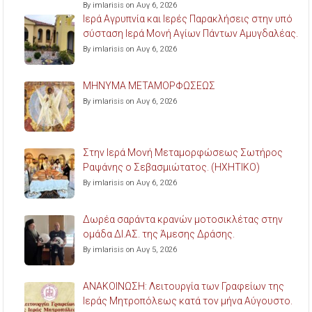
By imlarisis on Αυγ 6, 2026
Ιερά Αγρυπνία και Ιερές Παρακλήσεις στην υπό
σύσταση Ιερά Μονή Αγίων Πάντων Αμυγδαλέας.
By imlarisis on Αυγ 6, 2026
ΜΗΝΥΜΑ ΜΕΤΑΜΟΡΦΩΣΕΩΣ
By imlarisis on Αυγ 6, 2026
Στην Ιερά Μονή Μεταμορφώσεως Σωτήρος
Ραψάνης ο Σεβασμιώτατος. (ΗΧΗΤΙΚΟ)
By imlarisis on Αυγ 6, 2026
Δωρέα σαράντα κρανών μοτοσικλέτας στην
ομάδα ΔΙ.ΑΣ. της Άμεσης Δράσης.
By imlarisis on Αυγ 5, 2026
ΑΝΑΚΟΙΝΩΣΗ: Λειτουργία των Γραφείων της
Ιεράς Μητροπόλεως κατά τον μήνα Αύγουστο.