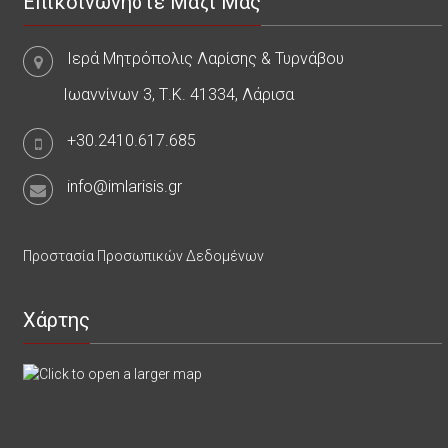
Επικοινωνήστε Μαζί Μας
Ιερά Μητρόπολις Λαρίσης & Τυρνάβου
Ιωαννίνων 3, Τ.Κ. 41334, Λάρισα
+30.2410.617.685
info@imlarisis.gr
Προστασία Προσωπικών Δεδομένων
Χάρτης