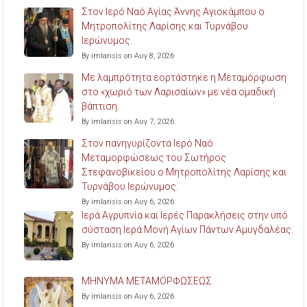
Στον Ιερό Ναό Αγίας Άννης Αγιοκάμπου ο
Μητροπολίτης Λαρίσης και Τυρνάβου
Ιερώνυμος.
By imlarisis on Αυγ 8, 2026
Με λαμπρότητα εορτάστηκε η Μεταμόρφωση
στο «χωριό των Λαρισαίων» με νέα ομαδική
βάπτιση.
By imlarisis on Αυγ 7, 2026
Στον πανηγυρίζοντα Ιερό Ναό
Μεταμορφώσεως του Σωτήρος
Στεφανοβικείου ο Μητροπολίτης Λαρίσης και
Τυρνάβου Ιερώνυμος.
By imlarisis on Αυγ 6, 2026
Ιερά Αγρυπνία και Ιερές Παρακλήσεις στην υπό
σύσταση Ιερά Μονή Αγίων Πάντων Αμυγδαλέας.
By imlarisis on Αυγ 6, 2026
ΜΗΝΥΜΑ ΜΕΤΑΜΟΡΦΩΣΕΩΣ
By imlarisis on Αυγ 6, 2026