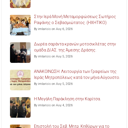
Στην Ιερά Μονή Μεταμορφώσεως Σωτήρος
Ραψάνης ο Σεβασμιώτατος. (ΗΧΗΤΙΚΟ)
By imlarisis on Αυγ 6, 2026
Δωρέα σαράντα κρανών μοτοσικλέτας στην
ομάδα ΔΙ.ΑΣ. της Άμεσης Δράσης.
By imlarisis on Αυγ 5, 2026
ΑΝΑΚΟΙΝΩΣΗ: Λειτουργία των Γραφείων της
Ιεράς Μητροπόλεως κατά τον μήνα Αύγουστο.
By imlarisis on Αυγ 5, 2026
Η Μεγάλη Παράκληση στην Καρίτσα.
By imlarisis on Αυγ 4, 2026
Επιστολή του Σεβ. Μητρ. Κηθύρων για το