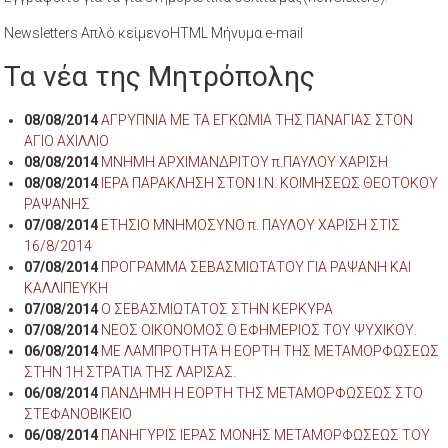
Newsletters Απλό κείμενοHTML Μήνυμα e-mail
Τα νέα της Μητρόπολης
08/08/2014
ΑΓΡΥΠΝΙΑ ΜΕ ΤΑ ΕΓΚΩΜΙΑ ΤΗΣ ΠΑΝΑΓΙΑΣ ΣΤΟΝ
ΑΓΙΟ ΑΧΙΛΛΙΟ
08/08/2014
ΜΝΗΜΗ ΑΡΧΙΜΑΝΔΡΙΤΟΥ π.ΠΑΥΛΟΥ ΧΑΡΙΣΗ
08/08/2014
ΙΕΡΑ ΠΑΡΑΚΛΗΣΗ ΣΤΟΝ Ι.Ν. ΚΟΙΜΗΣΕΩΣ ΘΕΟΤΟΚΟΥ
ΡΑΨΑΝΗΣ
07/08/2014
ΕΤΗΣΙΟ ΜΝΗΜΟΣΥΝΟ π. ΠΑΥΛΟΥ ΧΑΡΙΣΗ ΣΤΙΣ
16/8/2014
07/08/2014
ΠΡΟΓΡΑΜΜΑ ΣΕΒΑΣΜΙΩΤΑΤΟΥ ΓΙΑ ΡΑΨΑΝΗ ΚΑΙ
ΚΑΛΛΙΠΕΥΚΗ
07/08/2014
Ο ΣΕΒΑΣΜΙΩΤΑΤΟΣ ΣΤΗΝ ΚΕΡΚΥΡΑ
07/08/2014
ΝΕΟΣ ΟΙΚΟΝΟΜΟΣ Ο ΕΦΗΜΕΡΙΟΣ ΤΟΥ ΨΥΧΙΚΟΥ.
06/08/2014
ΜΕ ΛΑΜΠΡΟΤΗΤΑ Η ΕΟΡΤΗ ΤΗΣ ΜΕΤΑΜΟΡΦΩΣΕΩΣ
ΣΤΗΝ 1Η ΣΤΡΑΤΙΑ ΤΗΣ ΛΑΡΙΣΑΣ.
06/08/2014
ΠΑΝΔΗΜΗ Η ΕΟΡΤΗ ΤΗΣ ΜΕΤΑΜΟΡΦΩΣΕΩΣ ΣΤΟ
ΣΤΕΦΑΝΟΒΙΚΕΙΟ
06/08/2014
ΠΑΝΗΓΥΡΙΣ ΙΕΡΑΣ ΜΟΝΗΣ ΜΕΤΑΜΟΡΦΩΣΕΩΣ ΤΟΥ