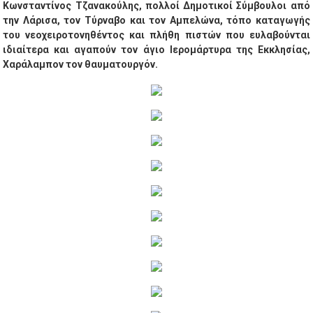
Κωνσταντίνος Τζανακούλης, πολλοί Δημοτικοί Σύμβουλοι από
την Λάρισα, τον Τύρναβο και τον Αμπελώνα, τόπο καταγωγής
του νεοχειροτονηθέντος και πλήθη πιστών που ευλαβούνται
ιδιαίτερα και αγαπούν τον άγιο Ιερομάρτυρα της Εκκλησίας,
Χαράλαμπον τον θαυματουργόν.