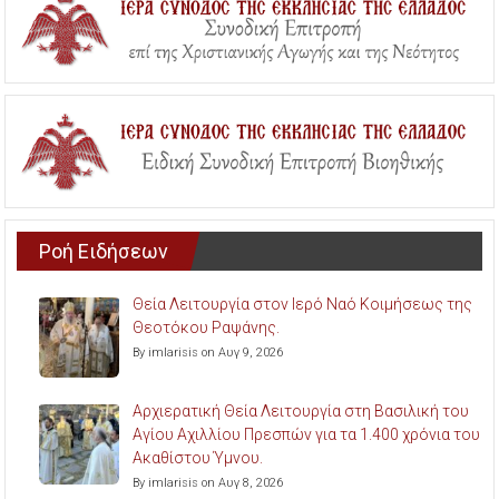
Ροή Ειδήσεων
Θεία Λειτουργία στον Ιερό Ναό Κοιμήσεως της
Θεοτόκου Ραψάνης.
By imlarisis on Αυγ 9, 2026
Αρχιερατική Θεία Λειτουργία στη Βασιλική του
Αγίου Αχιλλίου Πρεσπών για τα 1.400 χρόνια του
Ακαθίστου Ύμνου.
By imlarisis on Αυγ 8, 2026