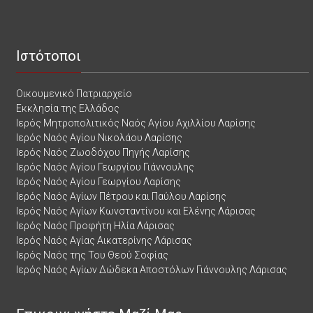
Ιστότοποι
Οικουμενικό Πατριαρχείο
Εκκλησία της Ελλάδος
Ιερός Μητροπολιτικός Ναός Αγίου Αχιλλίου Λαρίσης
Ιερός Ναός Αγίου Νικολάου Λαρίσης
Ιερός Ναός Ζωοδόχου Πηγής Λαρίσης
Ιερός Ναός Αγίου Γεωργίου Γιάννουλης
Ιερός Ναός Αγίου Γεωργίου Λαρίσης
Ιερός Ναός Αγίων Πέτρου και Παύλου Λαρίσης
Ιερός Ναός Αγίων Κωνσταντίνου και Ελένης Λάρισας
Ιερός Ναός Προφήτη Ηλία Λάρισας
Ιερός Ναός Αγίας Αικατερίνης Λάρισας
Ιερός Ναός της Του Θεού Σοφίας
Ιερός Ναός Αγίων Δώδεκα Αποστόλων Γιάννουλης Λάρισας