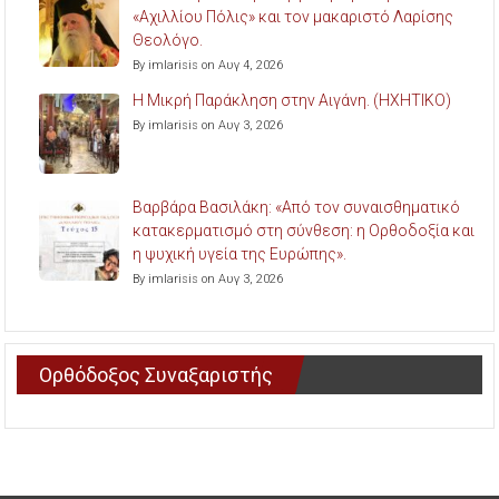
«Αχιλλίου Πόλις» και τον μακαριστό Λαρίσης
Θεολόγο.
By imlarisis on Αυγ 4, 2026
Η Μικρή Παράκληση στην Αιγάνη. (ΗΧΗΤΙΚΟ)
By imlarisis on Αυγ 3, 2026
Βαρβάρα Βασιλάκη: «Από τον συναισθηματικό
κατακερματισμό στη σύνθεση: η Ορθοδοξία και
η ψυχική υγεία της Ευρώπης».
By imlarisis on Αυγ 3, 2026
Ορθόδοξος Συναξαριστής