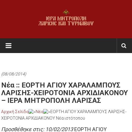
Skip
to
content
Ι.Μ.
Λαρίσης
&
Τυρνάβου
(08/08/2014)
Εκκλησία
Νέα :: ΕΟΡΤΗ ΑΓΙΟΥ ΧΑΡΑΛΑΜΠΟΥΣ
της
ΛΑΡΙΣΗΣ-XEIΡΟΤΟΝΙΑ ΑΡΧΙΔΙΑΚΟΝΟΥ
Ελλάδος
– ΙΕΡΑ ΜΗΤΡΟΠΟΛΗ ΛΑΡΙΣΑΣ
Αρχική Σελίδα
Νέα
ΕΟΡΤΗ ΑΓΙΟΥ ΧΑΡΑΛΑΜΠΟΥΣ ΛΑΡΙΣΗΣ-
XEIΡΟΤΟΝΙΑ ΑΡΧΙΔΙΑΚΟΝΟΥ Νέα ιστότοπου
Προσθέθηκε στις: 10/02/2013
ΕΟΡΤΗ ΑΓΙΟΥ