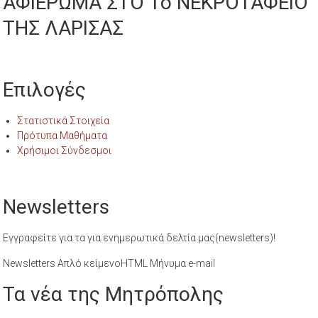
ΑΦΙΕΡΩΜΑ ΣΤΟ 1ο ΝΕΚΡΟΤΑΦΕΙΟ
ΤΗΣ ΛΑΡΙΣΑΣ
Επιλογές
Στατιστικά Στοιχεία
Πρότυπα Μαθήματα
Χρήσιμοι Σύνδεσμοι
Newsletters
Εγγραφείτε για τα για ενημερωτικά δελτία μας(newsletters)!
Newsletters Απλό κείμενοHTML Μήνυμα e-mail
Τα νέα της Μητρόπολης