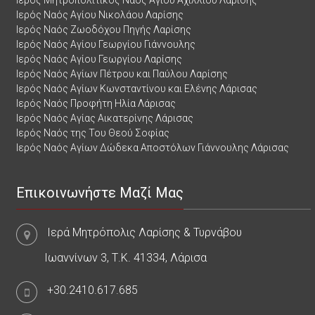
Ιερός Ναός Αγίου Νικολάου Λαρίσης
Ιερός Ναός Ζωοδόχου Πηγής Λαρίσης
Ιερός Ναός Αγίου Γεωργίου Γιάννουλης
Ιερός Ναός Αγίου Γεωργίου Λαρίσης
Ιερός Ναός Αγίων Πέτρου και Παύλου Λαρίσης
Ιερός Ναός Αγίων Κωνσταντίνου και Ελένης Λάρισας
Ιερός Ναός Προφήτη Ηλία Λάρισας
Ιερός Ναός Αγίας Αικατερίνης Λάρισας
Ιερός Ναός της Του Θεού Σοφίας
Ιερός Ναός Αγίων Δώδεκα Αποστόλων Γιάννουλης Λάρισας
Επικοινωνήστε Μαζί Μας
Ιερά Μητρόπολις Λαρίσης & Τυρνάβου
Ιωαννίνων 3, Τ.Κ. 41334, Λάρισα
+30.2410.617.685