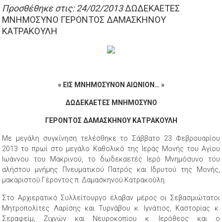
Προσθέθηκε στις: 24/02/2013
ΔΩΔΕΚΑΕΤΕΣ
ΜΝΗΜΟΣΥΝΟ ΓΕΡΟΝΤΟΣ ΔΑΜΑΣΚΗΝΟΥ
ΚΑΤΡΑΚΟΥΛΗ
«
EI
Σ ΜΝΗΜΟΣΥΝΟΝ ΑΙΩΝΙΟΝ… »
ΔΩΔΕΚΑΕΤΕΣ ΜΝΗΜΟΣΥΝΟ
ΓΕΡΟΝΤΟΣ ΔΑΜΑΣΚΗΝΟΥ ΚΑΤΡΑΚΟΥΛΗ
Με μεγάλη συγκίνηση τελέσθηκε το Σάββατο 23 Φεβρουαρίου
2013 το πρωί στο μεγάλο Καθολικό της Ιεράς Μονής του Αγίου
Ιωάννου του Μακρινού, το δωδεκαετές Ιερό Μνημόσυνο του
αλήστου μνήμης Πνευματικού Πατρός και Ιδρυτού της Μονής,
μακαριστού Γέροντος π. Δαμασκηνού Κατρακούλη.
Στο Αρχιερατικό Συλλείτουργο έλαβαν μέρος οι Σεβασμιώτατοι
Μητροπολίτες Λαρίσης και Τυρνάβου κ. Ιγνάτιος, Καστορίας κ.
Σεραφείμ, Ζιχνών και Νευροκοπίου κ. Ιερόθεος και ο