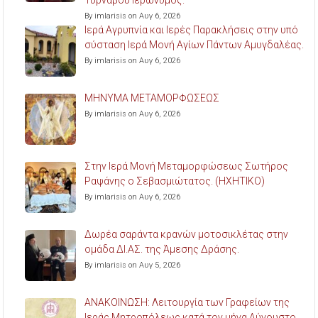
By imlarisis on Αυγ 6, 2026
Ιερά Αγρυπνία και Ιερές Παρακλήσεις στην υπό
σύσταση Ιερά Μονή Αγίων Πάντων Αμυγδαλέας.
By imlarisis on Αυγ 6, 2026
ΜΗΝΥΜΑ ΜΕΤΑΜΟΡΦΩΣΕΩΣ
By imlarisis on Αυγ 6, 2026
Στην Ιερά Μονή Μεταμορφώσεως Σωτήρος
Ραψάνης ο Σεβασμιώτατος. (ΗΧΗΤΙΚΟ)
By imlarisis on Αυγ 6, 2026
Δωρέα σαράντα κρανών μοτοσικλέτας στην
ομάδα ΔΙ.ΑΣ. της Άμεσης Δράσης.
By imlarisis on Αυγ 5, 2026
ΑΝΑΚΟΙΝΩΣΗ: Λειτουργία των Γραφείων της
Ιεράς Μητροπόλεως κατά τον μήνα Αύγουστο.