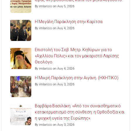
By imlarisis on Αυγ 5, 2026
Η Μεγάλη Παράκληση στην Καρίτσα.
By imlarisis on Αυγ 4, 2026
Επιστολή του Σεβ. Μητρ. Κηθύρων για το
«Αχιλλίου Πόλις» και τον μακαριστό Λαρίσης
Θεολόγο.
By imlarisis on Αυγ 4, 2026
Η Μικρή Παράκληση στην Αιγάνη. (ΗΧΗΤΙΚΟ)
By imlarisis on Αυγ 3, 2026
Βαρβάρα Βασιλάκη: «Από τον συναισθηματικό
κατακερματισμό στη σύνθεση: η Ορθοδοξία και
η ψυχική υγεία της Ευρώπης».
By imlarisis on Αυγ 3, 2026