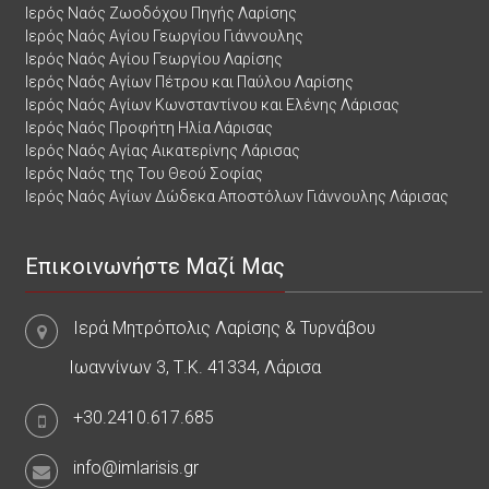
Ιερός Ναός Ζωοδόχου Πηγής Λαρίσης
Ιερός Ναός Αγίου Γεωργίου Γιάννουλης
Ιερός Ναός Αγίου Γεωργίου Λαρίσης
Ιερός Ναός Αγίων Πέτρου και Παύλου Λαρίσης
Ιερός Ναός Αγίων Κωνσταντίνου και Ελένης Λάρισας
Ιερός Ναός Προφήτη Ηλία Λάρισας
Ιερός Ναός Αγίας Αικατερίνης Λάρισας
Ιερός Ναός της Του Θεού Σοφίας
Ιερός Ναός Αγίων Δώδεκα Αποστόλων Γιάννουλης Λάρισας
Επικοινωνήστε Μαζί Μας
Ιερά Μητρόπολις Λαρίσης & Τυρνάβου
Ιωαννίνων 3, Τ.Κ. 41334, Λάρισα
+30.2410.617.685
info@imlarisis.gr