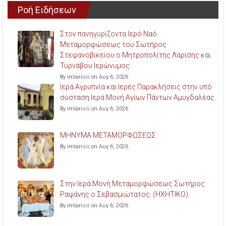
Ροή Ειδήσεων
Στον πανηγυρίζοντα Ιερό Ναό
Μεταμορφώσεως του Σωτήρος
Στεφανοβικείου ο Μητροπολίτης Λαρίσης και
Τυρνάβου Ιερώνυμος.
By imlarisis on Αυγ 6, 2026
Ιερά Αγρυπνία και Ιερές Παρακλήσεις στην υπό
σύσταση Ιερά Μονή Αγίων Πάντων Αμυγδαλέας.
By imlarisis on Αυγ 6, 2026
ΜΗΝΥΜΑ ΜΕΤΑΜΟΡΦΩΣΕΩΣ
By imlarisis on Αυγ 6, 2026
Στην Ιερά Μονή Μεταμορφώσεως Σωτήρος
Ραψάνης ο Σεβασμιώτατος. (ΗΧΗΤΙΚΟ)
By imlarisis on Αυγ 6, 2026