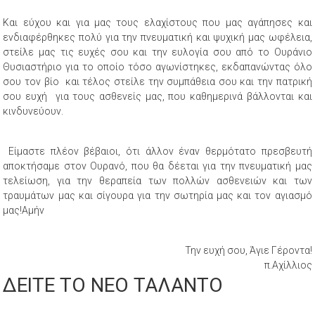
Και εύχου και για μας τους ελαχίστους που μας αγάπησες και
ενδιαφέρθηκες πολύ για την πνευματική και ψυχική μας ωφέλεια,
στείλε μας τις ευχές σου και την ευλογία σου από το Ουράνιο
Θυσιαστήριο για το οποίο τόσο αγωνίστηκες, εκδαπανώντας όλο
σου τον βίο και τέλος στείλε την συμπάθεια σου και την πατρική
σου ευχή για τους ασθενείς μας, που καθημερινά βάλλονται και
κινδυνεύουν.
Είμαστε πλέον βέβαιοι, ότι άλλον έναν θερμότατο πρεσβευτή
αποκτήσαμε στον Ουρανό, που θα δέεται για την πνευματική μας
τελείωση, για την θεραπεία των πολλών ασθενειών και των
τραυμάτων μας και σίγουρα για την σωτηρία μας και τον αγιασμό
μας!Αμήν
Την ευχή σου, Άγιε Γέροντα!
π.Αχίλλιος
ΔΕΙΤΕ ΤΟ ΝΕΟ ΤΑΛΑΝΤΟ