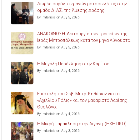
Δωρέα σαράντα κρανών μοτοσικλέτας στην
ομάδα ΔΙ.ΑΣ. της Άμεσης Δράσης.
By imlarisis on Αυγ 5, 2026
ΑΝΑΚΟΙΝΩΣΗ: Λειτουργία των Γραφείων της
Ιεράς Μητροπόλεως κατά τον μήνα Αύγουστο.
By imlarisis on Αυγ 5, 2026
Η Μεγάλη Παράκληση στην Καρίτσα.
By imlarisis on Αυγ 4, 2026
Επιστολή του Σεβ. Μητρ. Κηθύρων για το
«Αχιλλίου Πόλις» και τον μακαριστό Λαρίσης
Θεολόγο.
By imlarisis on Αυγ 4, 2026
Η Μικρή Παράκληση στην Αιγάνη. (ΗΧΗΤΙΚΟ)
By imlarisis on Αυγ 3, 2026