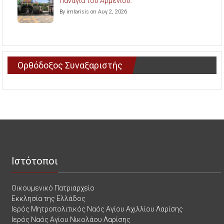
Παναγία του Αρμενίου.
By imlarisis on Αυγ 2, 2026
Ορθόδοξος Συναξαριστής
Ιστότοποι
Οικουμενικό Πατριαρχείο
Εκκλησία της Ελλάδος
Ιερός Μητροπολιτικός Ναός Αγίου Αχιλλίου Λαρίσης
Ιερός Ναός Αγίου Νικολάου Λαρίσης