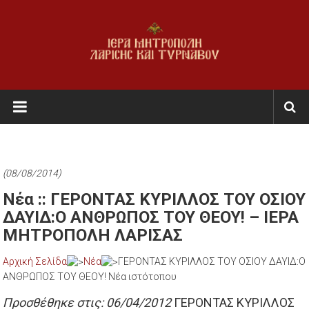
Skip
to
content
Ι.Μ.
Λαρίσης
&
Τυρνάβου
(08/08/2014)
Εκκλησία
Νέα :: ΓΕΡΟΝΤΑΣ ΚΥΡΙΛΛΟΣ ΤΟΥ ΟΣΙΟΥ
της
ΔΑΥΙΔ:Ο ΑΝΘΡΩΠΟΣ ΤΟΥ ΘΕΟΥ! – ΙΕΡΑ
Ελλάδος
ΜΗΤΡΟΠΟΛΗ ΛΑΡΙΣΑΣ
Αρχική Σελίδα
Νέα
ΓΕΡΟΝΤΑΣ ΚΥΡΙΛΛΟΣ ΤΟΥ ΟΣΙΟΥ ΔΑΥΙΔ:Ο
ΑΝΘΡΩΠΟΣ ΤΟΥ ΘΕΟΥ! Νέα ιστότοπου
Προσθέθηκε στις: 06/04/2012
ΓΕΡΟΝΤΑΣ ΚΥΡΙΛΛΟΣ