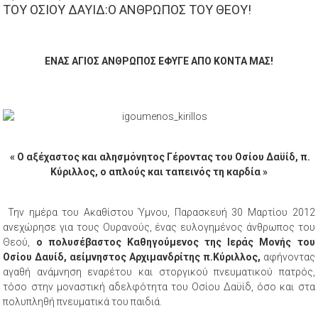
ΤΟΥ ΟΣΙΟΥ ΔΑΥΙΔ:Ο ΑΝΘΡΩΠΟΣ ΤΟΥ ΘΕΟΥ!
ΕΝΑΣ ΑΓΙΟΣ ΑΝΘΡΩΠΟΣ ΕΦΥΓΕ ΑΠΟ ΚΟΝΤΑ ΜΑΣ!
« Ο αξέχαστος και αλησμόνητος Γέροντας του Οσίου Δαϋίδ, π.
Κύριλλος,
ο απλούς και ταπεινός τη καρδία »
Την ημέρα του Ακαθίστου Ύμνου, Παρασκευή 30 Μαρτίου 2012
ανεχώρησε για τους Ουρανούς, ένας ευλογημένος άνθρωπος του
Θεού,
ο πολυσέβαστος Καθηγούμενος της Ιεράς Μονής του
Οσίου Δαυίδ, αείμνηστος Αρχιμανδρίτης π.Κύριλλος,
αφήνοντας
αγαθή ανάμνηση εναρέτου και στοργικού πνευματικού πατρός,
τόσο στην μοναστική αδελφότητα του Οσίου Δαϋίδ, όσο και στα
πολυπληθή πνευματικά του παιδιά.