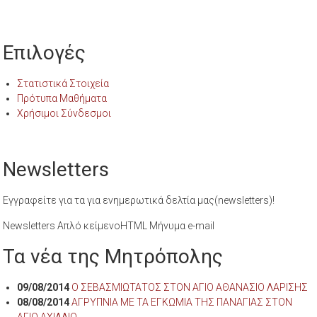
Επιλογές
Στατιστικά Στοιχεία
Πρότυπα Μαθήματα
Χρήσιμοι Σύνδεσμοι
Newsletters
Εγγραφείτε για τα για ενημερωτικά δελτία μας(newsletters)!
Newsletters Απλό κείμενοHTML Μήνυμα e-mail
Τα νέα της Μητρόπολης
09/08/2014
Ο ΣΕΒΑΣΜΙΩΤΑΤΟΣ ΣΤΟΝ ΑΓΙΟ ΑΘΑΝΑΣΙΟ ΛΑΡΙΣΗΣ
08/08/2014
ΑΓΡΥΠΝΙΑ ΜΕ ΤΑ ΕΓΚΩΜΙΑ ΤΗΣ ΠΑΝΑΓΙΑΣ ΣΤΟΝ
ΑΓΙΟ ΑΧΙΛΛΙΟ