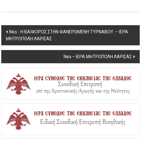
Post
Νέα :: Η ΒΑΪΦΟΡΟΣ ΣΤΗΝ ΦΑΝΕΡΩΜΕΝΗ ΤΥΡΝΑΒΟΥ. – ΙΕΡΑ
ΜΗΤΡΟΠΟΛΗ ΛΑΡΙΣΑΣ
navigation
Νέα – ΙΕΡΑ ΜΗΤΡΟΠΟΛΗ ΛΑΡΙΣΑΣ