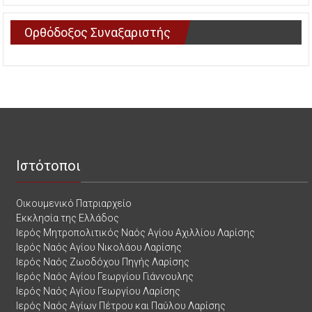
Ορθόδοξος Συναξαριστής
Ιστότοποι
Οικουμενικό Πατριαρχείο
Εκκλησία της Ελλάδος
Ιερός Μητροπολιτικός Ναός Αγίου Αχιλλίου Λαρίσης
Ιερός Ναός Αγίου Νικολάου Λαρίσης
Ιερός Ναός Ζωοδόχου Πηγής Λαρίσης
Ιερός Ναός Αγίου Γεωργίου Γιάννουλης
Ιερός Ναός Αγίου Γεωργίου Λαρίσης
Ιερός Ναός Αγίων Πέτρου και Παύλου Λαρίσης