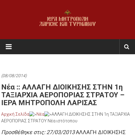
Skip
to
content
Ι.Μ.
Λαρίσης
&
Τυρνάβου
(08/08/2014)
Εκκλησία
Νέα :: ΑΛΛΑΓΗ ΔΙΟΙΚΗΣΗΣ ΣΤΗΝ 1η
της
ΤΑΞΙΑΡΧΙΑ ΑΕΡΟΠΟΡΙΑΣ ΣΤΡΑΤΟΥ –
Ελλάδος
ΙΕΡΑ ΜΗΤΡΟΠΟΛΗ ΛΑΡΙΣΑΣ
Αρχική Σελίδα
Νέα
ΑΛΛΑΓΗ ΔΙΟΙΚΗΣΗΣ ΣΤΗΝ 1η ΤΑΞΙΑΡΧΙΑ
ΑΕΡΟΠΟΡΙΑΣ ΣΤΡΑΤΟΥ Νέα ιστότοπου
Προσθέθηκε στις: 27/03/2013
ΑΛΛΑΓΗ ΔΙΟΙΚΗΣΗΣ