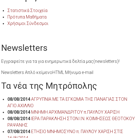
Στατιστικά Στοιχεία
Πρότυπα Μαθήματα
Χρήσιμοι Σύνδεσμοι
Newsletters
Εγγραφείτε για τα για ενημερωτικά δελτία μας(newsletters)!
Newsletters Απλό κείμενοHTML Μήνυμα e-mail
Τα νέα της Μητρόπολης
08/08/2014
ΑΓΡΥΠΝΙΑ ΜΕ ΤΑ ΕΓΚΩΜΙΑ ΤΗΣ ΠΑΝΑΓΙΑΣ ΣΤΟΝ
ΑΓΙΟ ΑΧΙΛΛΙΟ
08/08/2014
ΜΝΗΜΗ ΑΡΧΙΜΑΝΔΡΙΤΟΥ π.ΠΑΥΛΟΥ ΧΑΡΙΣΗ
08/08/2014
ΙΕΡΑ ΠΑΡΑΚΛΗΣΗ ΣΤΟΝ Ι.Ν. ΚΟΙΜΗΣΕΩΣ ΘΕΟΤΟΚΟΥ
ΡΑΨΑΝΗΣ
07/08/2014
ΕΤΗΣΙΟ ΜΝΗΜΟΣΥΝΟ π. ΠΑΥΛΟΥ ΧΑΡΙΣΗ ΣΤΙΣ
16/8/2014