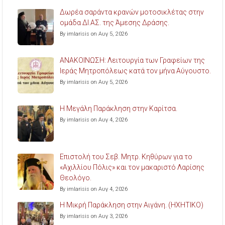
Δωρέα σαράντα κρανών μοτοσικλέτας στην
ομάδα ΔΙ.ΑΣ. της Άμεσης Δράσης.
By imlarisis on Αυγ 5, 2026
ΑΝΑΚΟΙΝΩΣΗ: Λειτουργία των Γραφείων της
Ιεράς Μητροπόλεως κατά τον μήνα Αύγουστο.
By imlarisis on Αυγ 5, 2026
Η Μεγάλη Παράκληση στην Καρίτσα.
By imlarisis on Αυγ 4, 2026
Επιστολή του Σεβ. Μητρ. Κηθύρων για το
«Αχιλλίου Πόλις» και τον μακαριστό Λαρίσης
Θεολόγο.
By imlarisis on Αυγ 4, 2026
Η Μικρή Παράκληση στην Αιγάνη. (ΗΧΗΤΙΚΟ)
By imlarisis on Αυγ 3, 2026