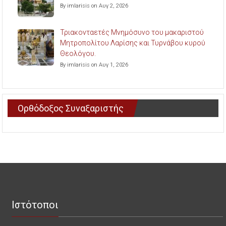
By imlarisis on Αυγ 2, 2026
Τριακονταετές Μνημόσυνο του μακαριστού
Μητροπολίτου Λαρίσης και Τυρνάβου κυρού
Θεολόγου.
By imlarisis on Αυγ 1, 2026
Ορθόδοξος Συναξαριστής
Ιστότοποι