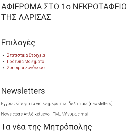
ΑΦΙΕΡΩΜΑ ΣΤΟ 1ο ΝΕΚΡΟΤΑΦΕΙΟ
ΤΗΣ ΛΑΡΙΣΑΣ
Επιλογές
Στατιστικά Στοιχεία
Πρότυπα Μαθήματα
Χρήσιμοι Σύνδεσμοι
Newsletters
Εγγραφείτε για τα για ενημερωτικά δελτία μας(newsletters)!
Newsletters Απλό κείμενοHTML Μήνυμα e-mail
Τα νέα της Μητρόπολης