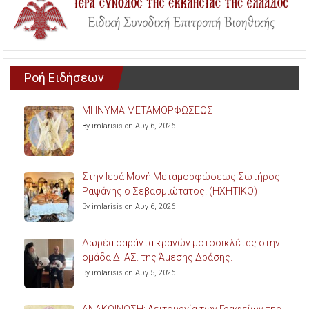
Ροή Ειδήσεων
ΜΗΝΥΜΑ ΜΕΤΑΜΟΡΦΩΣΕΩΣ
By imlarisis on Αυγ 6, 2026
Στην Ιερά Μονή Μεταμορφώσεως Σωτήρος
Ραψάνης ο Σεβασμιώτατος. (ΗΧΗΤΙΚΟ)
By imlarisis on Αυγ 6, 2026
Δωρέα σαράντα κρανών μοτοσικλέτας στην
ομάδα ΔΙ.ΑΣ. της Άμεσης Δράσης.
By imlarisis on Αυγ 5, 2026
ΑΝΑΚΟΙΝΩΣΗ: Λειτουργία των Γραφείων της