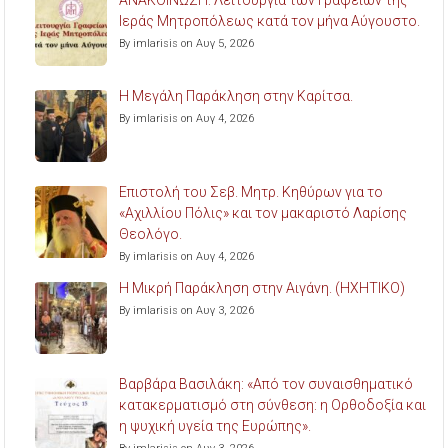
Ιεράς Μητροπόλεως κατά τον μήνα Αύγουστο.
By imlarisis on Αυγ 5, 2026
Η Μεγάλη Παράκληση στην Καρίτσα.
By imlarisis on Αυγ 4, 2026
Επιστολή του Σεβ. Μητρ. Κηθύρων για το
«Αχιλλίου Πόλις» και τον μακαριστό Λαρίσης
Θεολόγο.
By imlarisis on Αυγ 4, 2026
Η Μικρή Παράκληση στην Αιγάνη. (ΗΧΗΤΙΚΟ)
By imlarisis on Αυγ 3, 2026
Βαρβάρα Βασιλάκη: «Από τον συναισθηματικό
κατακερματισμό στη σύνθεση: η Ορθοδοξία και
η ψυχική υγεία της Ευρώπης».