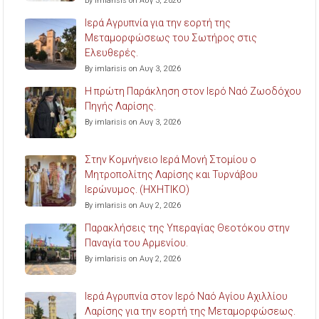
By imlarisis on Αυγ 3, 2026
Ιερά Αγρυπνία για την εορτή της
Μεταμορφώσεως του Σωτήρος στις
Ελευθερές.
By imlarisis on Αυγ 3, 2026
Η πρώτη Παράκληση στον Ιερό Ναό Ζωοδόχου
Πηγής Λαρίσης.
By imlarisis on Αυγ 3, 2026
Στην Κομνήνειο Ιερά Μονή Στομίου ο
Μητροπολίτης Λαρίσης και Τυρνάβου
Ιερώνυμος. (ΗΧΗΤΙΚΟ)
By imlarisis on Αυγ 2, 2026
Παρακλήσεις της Υπεραγίας Θεοτόκου στην
Παναγία του Αρμενίου.
By imlarisis on Αυγ 2, 2026
Ιερά Αγρυπνία στον Ιερό Ναό Αγίου Αχιλλίου
Λαρίσης για την εορτή της Μεταμορφώσεως.