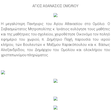
ΑΓΙΟΣ ΑΘΑΝΑΣΙΟΣ ΟΜΟΛΙΟΥ
Η μεγαλύτερη Πανήγυρις του Αγίου Αθανασίου στο Ομόλιο. Ο
Σεβασμιώτατος Μητροπολίτης κ. Ιγνάτιος ευλόγησε τους μαθήτες
και της μαθήτριες του σχολείου, χειροθέτησε Οικονόμο τον ποληό
εφημέριο του χωριού, π. Δημήτριο Παχή, παρουσία του ιερού
κλήρου, τών Βουλευτών κ Μαξίμου Χαρακόπουλου και κ. Βάσως
Αλεξανδρίδου, του Δημάρχου του Ομολίου και ολοκλήρου του
χριστεπωνύμου πληρώματος.