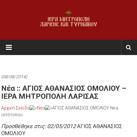
Skip
to
content
Ι.Μ.
Λαρίσης
&
Τυρνάβου
(08/08/2014)
Εκκλησία
Νέα :: ΑΓΙΟΣ ΑΘΑΝΑΣΙΟΣ ΟΜΟΛΙΟΥ –
της
ΙΕΡΑ ΜΗΤΡΟΠΟΛΗ ΛΑΡΙΣΑΣ
Ελλάδος
Αρχική Σελίδα
Νέα
ΑΓΙΟΣ ΑΘΑΝΑΣΙΟΣ ΟΜΟΛΙΟΥ Νέα
ιστότοπου
Προσθέθηκε στις: 02/05/2012
ΑΓΙΟΣ ΑΘΑΝΑΣΙΟΣ
ΟΜΟΛΙΟΥ