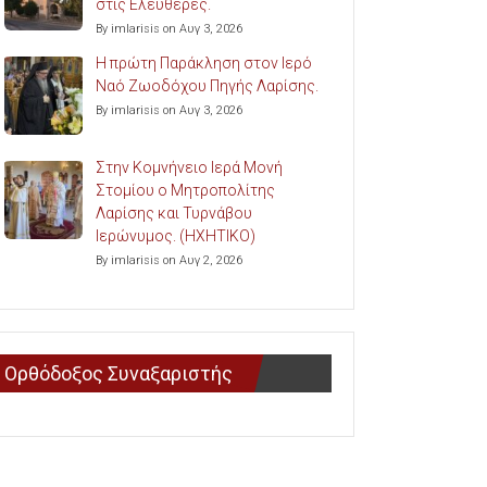
στις Ελευθερές.
By imlarisis on Αυγ 3, 2026
Η πρώτη Παράκληση στον Ιερό
Ναό Ζωοδόχου Πηγής Λαρίσης.
By imlarisis on Αυγ 3, 2026
Στην Κομνήνειο Ιερά Μονή
Στομίου ο Μητροπολίτης
Λαρίσης και Τυρνάβου
Ιερώνυμος. (ΗΧΗΤΙΚΟ)
By imlarisis on Αυγ 2, 2026
Ορθόδοξος Συναξαριστής