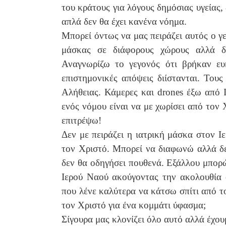
του κράτους για λόγους δημόσιας υγείας,
απλά δεν θα έχει κανένα νόημα.
Μπορεί όντως να μας πειράζει αυτός ο γ
μάσκας σε διάφορους χώρους αλλά δ
Αναγνωρίζω το γεγονός ότι βρήκαν ευκ
επιστημονικές απόψεις διίστανται. Του
Αλήθειας. Κάμερες και drones έξω από Ι
ενός νόμου είναι να με χωρίσει από τον
επιτρέψω!
Δεν με πειράζει η ιατρική μάσκα στον Ι
τον Χριστό. Μπορεί να διαφωνώ αλλά δ
δεν θα οδηγήσει πουθενά. Εξάλλου μπορ
Ιερού Ναού ακούγοντας την ακολουθία
που λένε καλύτερα να κάτσω σπίτι από 
τον Χριστό για ένα κομμάτι ύφασμα;
Σίγουρα μας κλονίζει όλο αυτό αλλά έχο