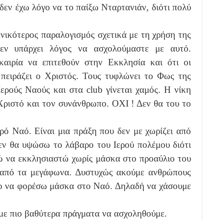
 δεν έχω λόγο να το παίξω Νταρτανιάν, διότι πολύ
ενικότερος παραλογισμός σχετικά με τη χρήση της
εν υπάρχει λόγος να ασχολούμαστε με αυτό.
αιρία να επιτεθούν στην Εκκλησία και ότι οι
ς πειράζει ο Χριστός. Τους τυφλώνει το Φως της
ερούς Ναούς και στα club γίνεται χαμός. Η νίκη
 Χριστό και τον συνάνθρωπο. ΟΧΙ ! Δεν θα του το
ερό Ναό. Είναι μια πράξη που δεν με χωρίζει από
εν θα υψώσω το λάβαρο του Ιερού πολέμου διότι
ώ να εκκλησιαστώ χωρίς μάσκα στο προαύλιο του
 από τα μεγάφωνα. Δυστυχώς ακούμε ανθρώπους
το να φορέσω μάσκα στο Ναό. Δηλαδή να χάσουμε
υμε πιο βαθύτερα πράγματα να ασχοληθούμε.