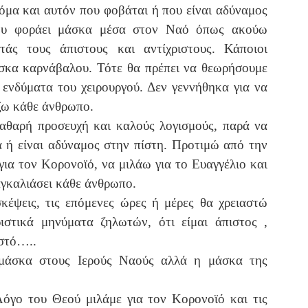
κόμα και αυτόν που φοβάται ή που είναι αδύναμος
που φοράει μάσκα μέσα στον Ναό όπως ακούω
τάς τους άπιστους και αντίχριστους. Κάποιοι
άσκα καρνάβαλου. Τότε θα πρέπει να θεωρήσουμε
 ενδύματα του χειρουργού. Δεν γεννήθηκα για να
άζω κάθε άνθρωπο.
αθαρή προσευχή και καλούς λογισμούς, παρά να
 ή είναι αδύναμος στην πίστη. Προτιμώ από την
για τον Κορονοϊό, να μιλάω για το Ευαγγέλιο και
αγκαλιάσει κάθε άνθρωπο.
κέψεις, τις επόμενες ώρες ή μέρες θα χρειαστώ
στικά μηνύματα ζηλωτών, ότι είμαι άπιστος ,
ιστό…..
μάσκα στους Ιερούς Ναούς αλλά η μάσκα της
Λόγο του Θεού μιλάμε για τον Κορονοϊό και τις