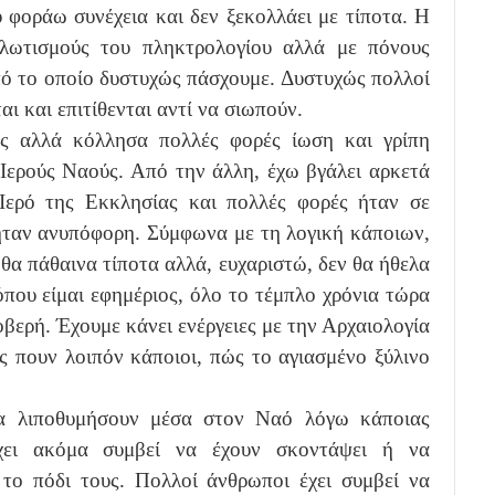
 φοράω συνέχεια και δεν ξεκολλάει με τίποτα. Η
ηλωτισμούς του πληκτρολογίου αλλά με πόνους
πό το οποίο δυστυχώς πάσχουμε. Δυστυχώς πολλοί
αι και επιτίθενται αντί να σιωπούν.
ς αλλά κόλλησα πολλές φορές ίωση και γρίπη
 Ιερούς Ναούς. Από την άλλη, έχω βγάλει αρκετά
Ιερό της Εκκλησίας και πολλές φορές ήταν σε
ήταν ανυπόφορη. Σύμφωνα με τη λογική κάποιων,
θα πάθαινα τίποτα αλλά, ευχαριστώ, δεν θα ήθελα
όπου είμαι εφημέριος, όλο το τέμπλο χρόνια τώρα
οβερή. Έχουμε κάνει ενέργειες με την Αρχαιολογία
ς πουν λοιπόν κάποιοι, πώς το αγιασμένο ξύλινο
να λιποθυμήσουν μέσα στον Ναό λόγω κάποιας
έχει ακόμα συμβεί να έχουν σκοντάψει ή να
 το πόδι τους. Πολλοί άνθρωποι έχει συμβεί να