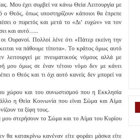
ας. Μου έχει συμβεί να κάνω Θεία Λειτουργία με
ό ο Θεός, όπως υποστηρίζουν κάποιοι θα έπρεπε
έσει ο πυρετός και μετά το «Δι’ ευχών» να τον
σει και αυτό…..
οι Ουρανοί. Πολλοί λένε ότι «Πάτερ εκείνη την
κειται να πάθουμε τίποτα». Το κράτος όμως αυτό
δεν λειτουργεί με πνευματικούς νόμους αλλά με
οή μου όμως σε έναν τέτοιο νόμο δεν με κάνει
έπει ο Θεός και τι όχι αυτό κανείς δεν μπορεί να
ου χώρου και του συνωστισμού που η Εκκλησία
άλλο η Θεία Κοινωνία που είναι Σώμα και Αίμα
νίζουν τα ξίφη τους.
 μου στερήσουν το Σώμα και το Αίμα του Κυρίου
ν θα κατακρίνω κανέναν είτε φοράει μάσκα είτε