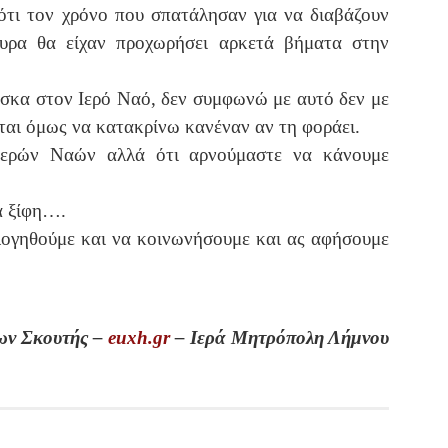
ότι τον χρόνο που σπατάλησαν για να διαβάζουν
ουρα θα είχαν προχωρήσει αρκετά βήματα στην
μάσκα στον Ιερό Ναό, δεν συμφωνώ με αυτό δεν με
ιται όμως να κατακρίνω κανέναν αν τη φοράει.
Ιερών Ναών αλλά ότι αρνούμαστε να κάνουμε
α ξίφη….
ολογηθούμε και να κοινωνήσουμε και ας αφήσουμε
ων Σκουτής –
euxh.gr
– Ιερά Μητρόπολη Λήμνου