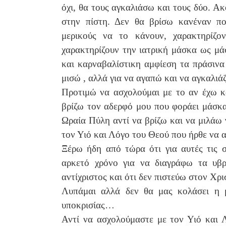
όχι, θα τους αγκαλιάσω και τους δύο. Α
στην πίστη. Δεν θα βρίσω κανέναν 
μερικούς να το κάνουν, χαρακτηρίζον
χαρακτηρίζουν την ιατρική μάσκα ως μ
και καρναβαλίστικη αμφίεση τα πράσινα
μισώ , αλλά για να αγαπώ και να αγκαλι
Προτιμώ να ασχολούμαι με το αν έχω κ
βρίζω τον αδερφό μου που φοράει μάσκα
Ωραία Πύλη αντί να βρίζω και να μιλάω 
τον Υιό και Λόγο του Θεού που ήρθε να 
Ξέρω ήδη από τώρα ότι για αυτές τις σ
αρκετό χρόνο για να διαγράφω τα υβρι
αντίχριστος και ότι δεν πιστεύω στον Χρ
Λυπάμαι αλλά δεν θα μας κολάσει η 
υποκρισίας…
Αντί να ασχολούμαστε με τον Υιό και 