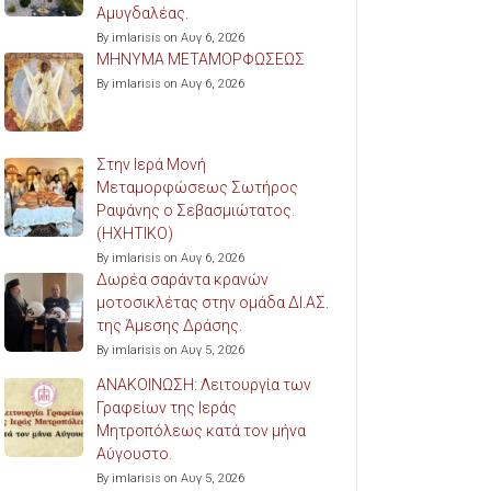
Αμυγδαλέας.
By imlarisis on Αυγ 6, 2026
ΜΗΝΥΜΑ ΜΕΤΑΜΟΡΦΩΣΕΩΣ
By imlarisis on Αυγ 6, 2026
Στην Ιερά Μονή
Μεταμορφώσεως Σωτήρος
Ραψάνης ο Σεβασμιώτατος.
(ΗΧΗΤΙΚΟ)
By imlarisis on Αυγ 6, 2026
Δωρέα σαράντα κρανών
μοτοσικλέτας στην ομάδα ΔΙ.ΑΣ.
της Άμεσης Δράσης.
By imlarisis on Αυγ 5, 2026
ΑΝΑΚΟΙΝΩΣΗ: Λειτουργία των
Γραφείων της Ιεράς
Μητροπόλεως κατά τον μήνα
Αύγουστο.
By imlarisis on Αυγ 5, 2026