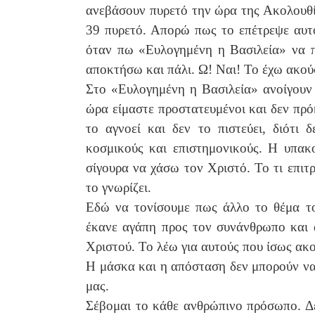
ανεβάσουν πυρετό την ώρα της Ακολουθί
39 πυρετό. Απορώ πως το επέτρεψε αυτ
όταν πω «Ευλογημένη η Βασιλεία» να π
αποκτήσω και πάλι. Ω! Ναι! Το έχω ακού
Στο «Ευλογημένη η Βασιλεία» ανοίγουν 
ώρα είμαστε προστατευμένοι και δεν πρό
το αγνοεί και δεν το πιστεύει, διότι 
κοσμικούς και επιστημονικούς. Η υπακ
σίγουρα να χάσω τον Χριστό. Το τι επιτρ
το γνωρίζει.
Εδώ να τονίσουμε πως άλλο το θέμα τ
έκανε αγάπη προς τον συνάνθρωπο και 
Χριστού. Το λέω για αυτούς που ίσως ακο
Η μάσκα και η απόσταση δεν μπορούν να
μας.
Σέβομαι το κάθε ανθρώπινο πρόσωπο. Δε