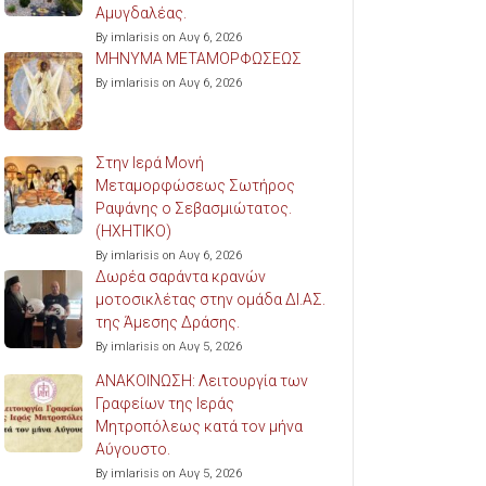
Αμυγδαλέας.
By imlarisis on Αυγ 6, 2026
ΜΗΝΥΜΑ ΜΕΤΑΜΟΡΦΩΣΕΩΣ
By imlarisis on Αυγ 6, 2026
Στην Ιερά Μονή
Μεταμορφώσεως Σωτήρος
Ραψάνης ο Σεβασμιώτατος.
(ΗΧΗΤΙΚΟ)
By imlarisis on Αυγ 6, 2026
Δωρέα σαράντα κρανών
μοτοσικλέτας στην ομάδα ΔΙ.ΑΣ.
της Άμεσης Δράσης.
By imlarisis on Αυγ 5, 2026
ΑΝΑΚΟΙΝΩΣΗ: Λειτουργία των
Γραφείων της Ιεράς
Μητροπόλεως κατά τον μήνα
Αύγουστο.
By imlarisis on Αυγ 5, 2026