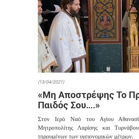
(13/04/2021)
«Μη Αποστρέψης Το Πρ
Παιδός Σου….»
Στον Ιερό Ναό του Αγίου Αθανασί
Μητροπολίτης Λαρίσης και Τυρνάβου
τηρουμένων των υγειονομικών μέτρων.