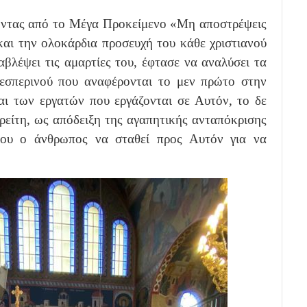
νώντας από το Μέγα Προκείμενο «Μη αποστρέψεις
αι την ολοκάρδια προσευχή του κάθε χριστιανού
αβλέψει τις αμαρτίες του, έφτασε να αναλύσει τα
εσπερινού που αναφέρονται το μεν πρώτο στην
ι των εργατών που εργάζονται σε Αυτόν, το δε
είτη, ως απόδειξη της αγαπητικής ανταπόκρισης
του ο άνθρωπος να σταθεί προς Αυτόν για να