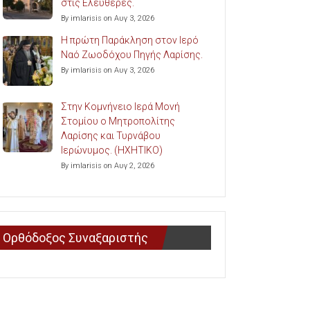
στις Ελευθερές.
By imlarisis on Αυγ 3, 2026
Η πρώτη Παράκληση στον Ιερό
Ναό Ζωοδόχου Πηγής Λαρίσης.
By imlarisis on Αυγ 3, 2026
Στην Κομνήνειο Ιερά Μονή
Στομίου ο Μητροπολίτης
Λαρίσης και Τυρνάβου
Ιερώνυμος. (ΗΧΗΤΙΚΟ)
By imlarisis on Αυγ 2, 2026
Ορθόδοξος Συναξαριστής