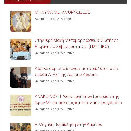
ΜΗΝΥΜΑ ΜΕΤΑΜΟΡΦΩΣΕΩΣ
By imlarisis on Αυγ 6, 2026
Στην Ιερά Μονή Μεταμορφώσεως Σωτήρος
Ραψάνης ο Σεβασμιώτατος. (ΗΧΗΤΙΚΟ)
By imlarisis on Αυγ 6, 2026
Δωρέα σαράντα κρανών μοτοσικλέτας στην
ομάδα ΔΙ.ΑΣ. της Άμεσης Δράσης.
By imlarisis on Αυγ 5, 2026
ΑΝΑΚΟΙΝΩΣΗ: Λειτουργία των Γραφείων της
Ιεράς Μητροπόλεως κατά τον μήνα Αύγουστο.
By imlarisis on Αυγ 5, 2026
Η Μεγάλη Παράκληση στην Καρίτσα.