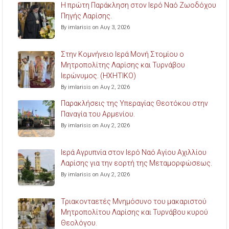
Η πρώτη Παράκληση στον Ιερό Ναό Ζωοδόχου
Πηγής Λαρίσης.
By imlarisis on Αυγ 3, 2026
Στην Κομνήνειο Ιερά Μονή Στομίου ο
Μητροπολίτης Λαρίσης και Τυρνάβου
Ιερώνυμος. (ΗΧΗΤΙΚΟ)
By imlarisis on Αυγ 2, 2026
Παρακλήσεις της Υπεραγίας Θεοτόκου στην
Παναγία του Αρμενίου.
By imlarisis on Αυγ 2, 2026
Ιερά Αγρυπνία στον Ιερό Ναό Αγίου Αχιλλίου
Λαρίσης για την εορτή της Μεταμορφώσεως.
By imlarisis on Αυγ 2, 2026
Τριακονταετές Μνημόσυνο του μακαριστού
Μητροπολίτου Λαρίσης και Τυρνάβου κυρού
Θεολόγου.