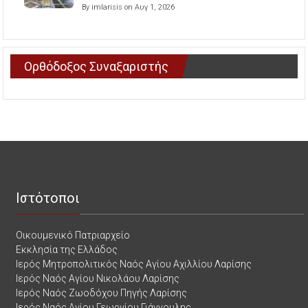
By imlarisis on Αυγ 1, 2026
Ορθόδοξος Συναξαριστής
Ιστότοποι
Οικουμενικό Πατριαρχείο
Εκκλησία της Ελλάδος
Ιερός Μητροπολιτικός Ναός Αγίου Αχιλλίου Λαρίσης
Ιερός Ναός Αγίου Νικολάου Λαρίσης
Ιερός Ναός Ζωοδόχου Πηγής Λαρίσης
Ιερός Ναός Αγίου Γεωργίου Γιάννουλης