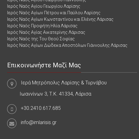
Ιερός Ναός Αγίου Γεωργίου Λαρίσης
Ιερός Ναός Αγίων Πέτρου και Παύλου Λαρίσης
Ιερός Ναός Αγίων Κωνσταντίνου και Ελένης Λάρισας
Ιερός Ναός Προφήτη Ηλία Λάρισας
Ιερός Ναός Αγίας Αικατερίνης Λάρισας
Ιερός Ναός της Του Θεού Σοφίας
Ιερός Ναός Αγίων Δώδεκα Αποστόλων Γιάννουλης Λάρισας
Επικοινωνήστε Μαζί Μας
Ιερά Μητρόπολις Λαρίσης & Τυρνάβου
Ιωαννίνων 3, Τ.Κ. 41334, Λάρισα
+30.2410.617.685
info@imlarisis.gr