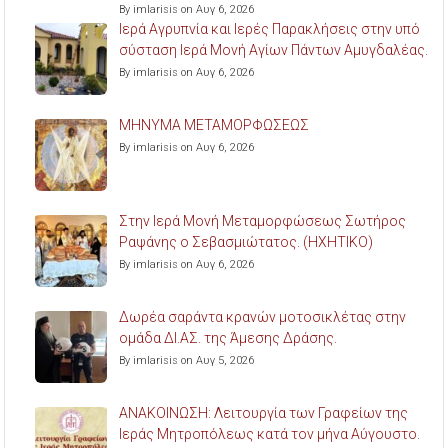
By imlarisis on Αυγ 6, 2026
Ιερά Αγρυπνία και Ιερές Παρακλήσεις στην υπό
σύσταση Ιερά Μονή Αγίων Πάντων Αμυγδαλέας.
By imlarisis on Αυγ 6, 2026
ΜΗΝΥΜΑ ΜΕΤΑΜΟΡΦΩΣΕΩΣ
By imlarisis on Αυγ 6, 2026
Στην Ιερά Μονή Μεταμορφώσεως Σωτήρος
Ραψάνης ο Σεβασμιώτατος. (ΗΧΗΤΙΚΟ)
By imlarisis on Αυγ 6, 2026
Δωρέα σαράντα κρανών μοτοσικλέτας στην
ομάδα ΔΙ.ΑΣ. της Άμεσης Δράσης.
By imlarisis on Αυγ 5, 2026
ΑΝΑΚΟΙΝΩΣΗ: Λειτουργία των Γραφείων της
Ιεράς Μητροπόλεως κατά τον μήνα Αύγουστο.