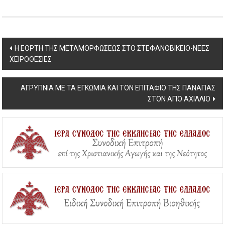
Post
Η ΕΟΡΤΗ ΤΗΣ ΜΕΤΑΜΟΡΦΩΣΕΩΣ ΣΤΟ ΣΤΕΦΑΝΟΒΙΚΕΙΟ-ΝΕΕΣ
ΧΕΙΡΟΘΕΣΙΕΣ
navigation
ΑΓΡΥΠΝΙΑ ΜΕ ΤΑ ΕΓΚΩΜΙΑ ΚΑΙ ΤΟΝ ΕΠΙΤΑΦΙΟ ΤΗΣ ΠΑΝΑΓΙΑΣ
ΣΤΟΝ ΑΓΙΟ ΑΧΙΛΛΙΟ