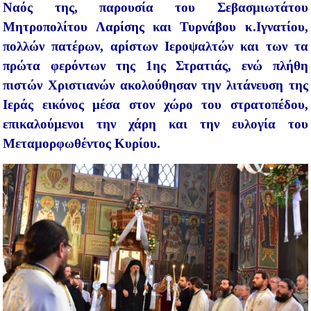
Ναός της, παρουσία του Σεβασμιωτάτου
Μητροπολίτου Λαρίσης και Τυρνάβου κ.Ιγνατίου,
πολλών πατέρων, αρίστων Ιεροψαλτών και των τα
πρώτα φερόντων της 1ης Στρατιάς, ενώ πλήθη
πιστών Χριστιανών ακολούθησαν την λιτάνευση της
Ιεράς εικόνος μέσα στον χώρο του στρατοπέδου,
επικαλούμενοι την χάρη και την ευλογία του
Μεταμορφωθέντος Κυρίου.