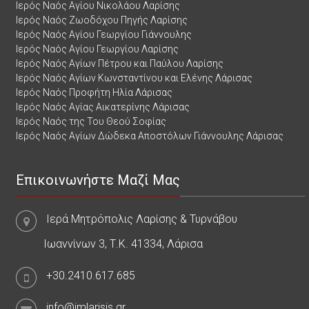
Ιερός Ναός Αγίου Νικολάου Λαρίσης
Ιερός Ναός Ζωοδόχου Πηγής Λαρίσης
Ιερός Ναός Αγίου Γεωργίου Γιάννουλης
Ιερός Ναός Αγίου Γεωργίου Λαρίσης
Ιερός Ναός Αγίων Πέτρου και Παύλου Λαρίσης
Ιερός Ναός Αγίων Κωνσταντίνου και Ελένης Λάρισας
Ιερός Ναός Προφήτη Ηλία Λάρισας
Ιερός Ναός Αγίας Αικατερίνης Λάρισας
Ιερός Ναός της Του Θεού Σοφίας
Ιερός Ναός Αγίων Δώδεκα Αποστόλων Γιάννουλης Λάρισας
Επικοινωνήστε Μαζί Μας
Ιερά Μητρόπολις Λαρίσης & Τυρνάβου
Ιωαννίνων 3, Τ.Κ. 41334, Λάρισα
+30.2410.617.685
info@imlarisis.gr