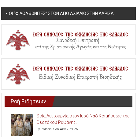
Post
ΟΙ “ΦΙΛΟΑΘΩΝΙΤΕΣ” ΣΤΟΝ ΑΓΙΟ ΑΧΙΛΛΙΟ ΣΤΗΝ ΛΑΡΙΣΑ
navigation
Ροή Ειδήσεων
Θεία Λειτουργία στον Ιερό Ναό Κοιμήσεως της
Θεοτόκου Ραψάνης.
By imlarisis on Αυγ 9, 2026