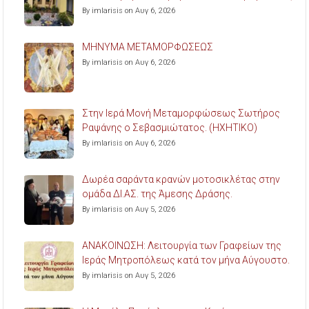
By imlarisis on Αυγ 6, 2026
ΜΗΝΥΜΑ ΜΕΤΑΜΟΡΦΩΣΕΩΣ
By imlarisis on Αυγ 6, 2026
Στην Ιερά Μονή Μεταμορφώσεως Σωτήρος
Ραψάνης ο Σεβασμιώτατος. (ΗΧΗΤΙΚΟ)
By imlarisis on Αυγ 6, 2026
Δωρέα σαράντα κρανών μοτοσικλέτας στην
ομάδα ΔΙ.ΑΣ. της Άμεσης Δράσης.
By imlarisis on Αυγ 5, 2026
ΑΝΑΚΟΙΝΩΣΗ: Λειτουργία των Γραφείων της
Ιεράς Μητροπόλεως κατά τον μήνα Αύγουστο.
By imlarisis on Αυγ 5, 2026