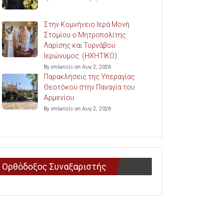
Στην Κομνήνειο Ιερά Μονή
Στομίου ο Μητροπολίτης
Λαρίσης και Τυρνάβου
Ιερώνυμος. (ΗΧΗΤΙΚΟ)
By imlarisis on Αυγ 2, 2026
Παρακλήσεις της Υπεραγίας
Θεοτόκου στην Παναγία του
Αρμενίου.
By imlarisis on Αυγ 2, 2026
Ορθόδοξος Συναξαριστής