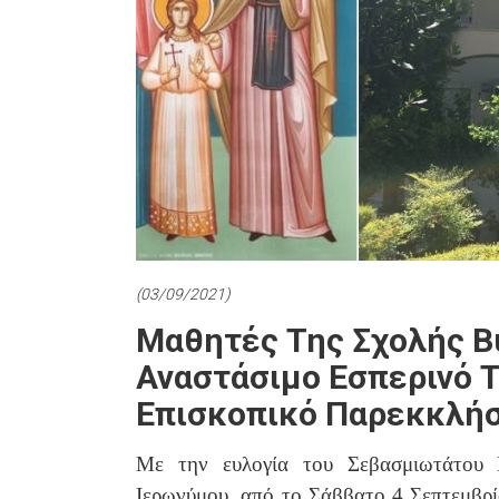
(03/09/2021)
Μαθητές Της Σχολής Β
Αναστάσιμο Εσπερινό Τ
Επισκοπικό Παρεκκλήσ
Με την ευλογία του Σεβασμιωτάτου 
Ιερωνύμου, από το Σάββατο 4 Σεπτεμβρί