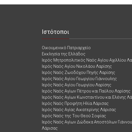
Ιστότοποι
Οικουμενικό Πατριαρχείο
Εκκλησία της Ελλάδος
Ιερός Μητροπολιτικός Ναός Αγίου Αχιλλίου Λ
Ιερός Ναός Αγίου Νικολάου Λαρίσης
Ιερός Ναός Ζωοδόχου Πηγής Λαρίσης
Ιερός Ναός Αγίου Γεωργίου Γιάννουλης
Ιερός Ναός Αγίου Γεωργίου Λαρίσης
Ιερός Ναός Αγίων Πέτρου και Παύλου Λαρίσης
Ιερός Ναός Αγίων Κωνσταντίνου και Ελένης Λ
Ιερός Ναός Προφήτη Ηλία Λάρισας
Ιερός Ναός Αγίας Αικατερίνης Λάρισας
Ιερός Ναός της Του Θεού Σοφίας
Ιερός Ναός Αγίων Δώδεκα Αποστόλων Γιάννο
Λάρισας