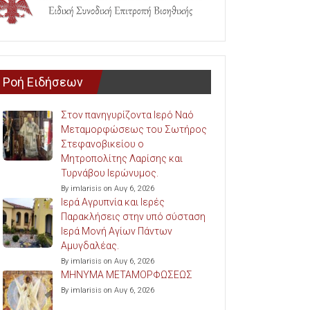
Ροή Ειδήσεων
Στον πανηγυρίζοντα Ιερό Ναό
Μεταμορφώσεως του Σωτήρος
Στεφανοβικείου ο
Μητροπολίτης Λαρίσης και
Τυρνάβου Ιερώνυμος.
By imlarisis on Αυγ 6, 2026
Ιερά Αγρυπνία και Ιερές
Παρακλήσεις στην υπό σύσταση
Ιερά Μονή Αγίων Πάντων
Αμυγδαλέας.
By imlarisis on Αυγ 6, 2026
ΜΗΝΥΜΑ ΜΕΤΑΜΟΡΦΩΣΕΩΣ
By imlarisis on Αυγ 6, 2026