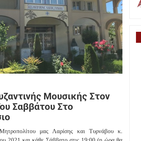
υζαντινής Μουσικής Στον
ου Σαββάτου Στο
ιο
Μητροπολίτου μας Λαρίσης και Τυρνάβου κ.
ου 2021 και κάθε Σάββατο στις 19:00 (η ώρα θα