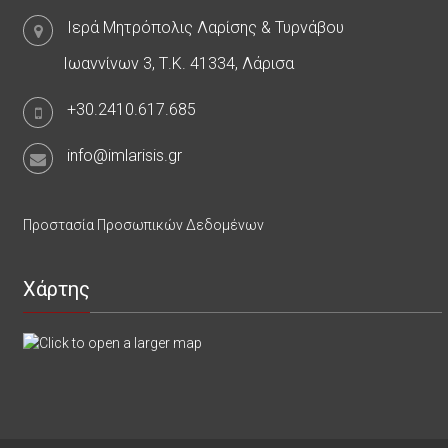
Ιερά Μητρόπολις Λαρίσης & Τυρνάβου
Ιωαννίνων 3, Τ.Κ. 41334, Λάρισα
+30.2410.617.685
info@imlarisis.gr
Προστασία Προσωπικών Δεδομένων
Χάρτης