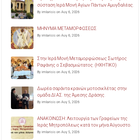
σύσταση Ιερά Μονή Αγίων Πάντων Αμυγδαλέας.
By imlarisis on Αυγ 6, 2026
ΜΗΝΥΜΑ ΜΕΤΑΜΟΡΦΩΣΕΩΣ
By imlarisis on Αυγ 6, 2026
Στην Ιερά Μονή Μεταμορφώσεως Σωτήρος
Ραψάνης ο Σεβασμιώτατος. (ΗΧΗΤΙΚΟ)
By imlarisis on Αυγ 6, 2026
Δωρέα σαράντα κρανών μοτοσικλέτας στην
ομάδα ΔΙ.ΑΣ. της Άμεσης Δράσης.
By imlarisis on Αυγ 5, 2026
ΑΝΑΚΟΙΝΩΣΗ: Λειτουργία των Γραφείων της
Ιεράς Μητροπόλεως κατά τον μήνα Αύγουστο.
By imlarisis on Αυγ 5, 2026