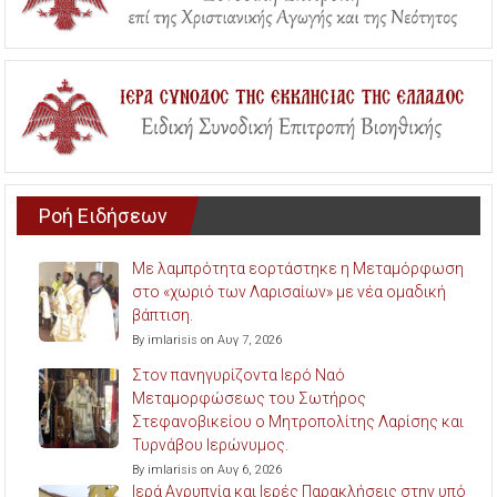
Ροή Ειδήσεων
Με λαμπρότητα εορτάστηκε η Μεταμόρφωση
στο «χωριό των Λαρισαίων» με νέα ομαδική
βάπτιση.
By imlarisis on Αυγ 7, 2026
Στον πανηγυρίζοντα Ιερό Ναό
Μεταμορφώσεως του Σωτήρος
Στεφανοβικείου ο Μητροπολίτης Λαρίσης και
Τυρνάβου Ιερώνυμος.
By imlarisis on Αυγ 6, 2026
Ιερά Αγρυπνία και Ιερές Παρακλήσεις στην υπό