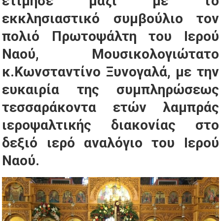
ετίμησε μαζί με το
εκκλησιαστικό συμβούλιο τον
πολιό Πρωτοψάλτη του Ιερού
Ναού, Μουσικολογιώτατο
κ.Κωνσταντίνο Ξυνογαλά, με την
ευκαιρία της συμπληρώσεως
τεσσαράκοντα ετών λαμπράς
ιεροψαλτικής διακονίας στο
δεξιό ιερό αναλόγιο του Ιερού
Ναού.