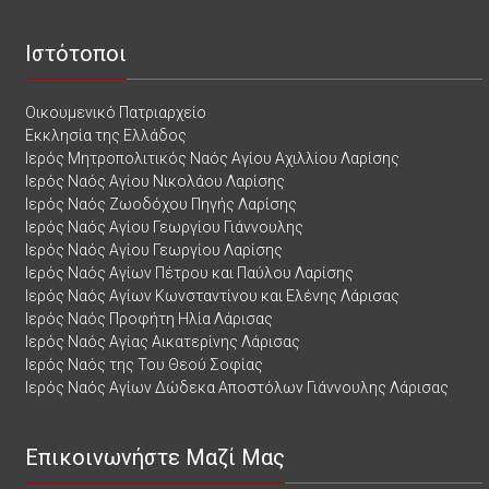
Ιστότοποι
Οικουμενικό Πατριαρχείο
Εκκλησία της Ελλάδος
Ιερός Μητροπολιτικός Ναός Αγίου Αχιλλίου Λαρίσης
Ιερός Ναός Αγίου Νικολάου Λαρίσης
Ιερός Ναός Ζωοδόχου Πηγής Λαρίσης
Ιερός Ναός Αγίου Γεωργίου Γιάννουλης
Ιερός Ναός Αγίου Γεωργίου Λαρίσης
Ιερός Ναός Αγίων Πέτρου και Παύλου Λαρίσης
Ιερός Ναός Αγίων Κωνσταντίνου και Ελένης Λάρισας
Ιερός Ναός Προφήτη Ηλία Λάρισας
Ιερός Ναός Αγίας Αικατερίνης Λάρισας
Ιερός Ναός της Του Θεού Σοφίας
Ιερός Ναός Αγίων Δώδεκα Αποστόλων Γιάννουλης Λάρισας
Επικοινωνήστε Μαζί Μας