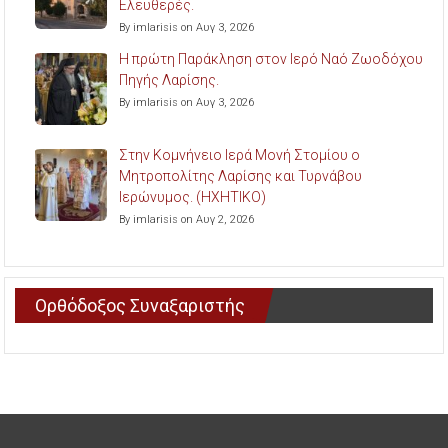
Ελευθερές.
By imlarisis on Αυγ 3, 2026
Η πρώτη Παράκληση στον Ιερό Ναό Ζωοδόχου
Πηγής Λαρίσης.
By imlarisis on Αυγ 3, 2026
Στην Κομνήνειο Ιερά Μονή Στομίου ο
Μητροπολίτης Λαρίσης και Τυρνάβου
Ιερώνυμος. (ΗΧΗΤΙΚΟ)
By imlarisis on Αυγ 2, 2026
Ορθόδοξος Συναξαριστής