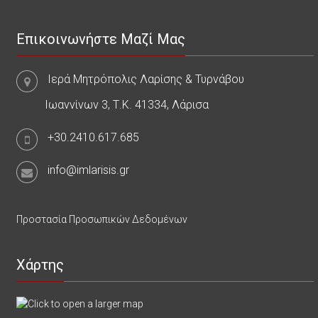
Επικοινωνήστε Μαζί Μας
Ιερά Μητρόπολις Λαρίσης & Τυρνάβου
Ιωαννίνων 3, Τ.Κ. 41334, Λάρισα
+30.2410.617.685
info@imlarisis.gr
Προστασία Προσωπικών Δεδομένων
Χάρτης