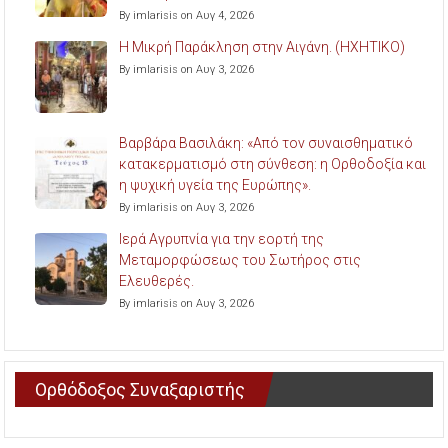
By imlarisis on Αυγ 4, 2026
Η Μικρή Παράκληση στην Αιγάνη. (ΗΧΗΤΙΚΟ)
By imlarisis on Αυγ 3, 2026
Βαρβάρα Βασιλάκη: «Από τον συναισθηματικό
κατακερματισμό στη σύνθεση: η Ορθοδοξία και
η ψυχική υγεία της Ευρώπης».
By imlarisis on Αυγ 3, 2026
Ιερά Αγρυπνία για την εορτή της
Μεταμορφώσεως του Σωτήρος στις
Ελευθερές.
By imlarisis on Αυγ 3, 2026
Ορθόδοξος Συναξαριστής