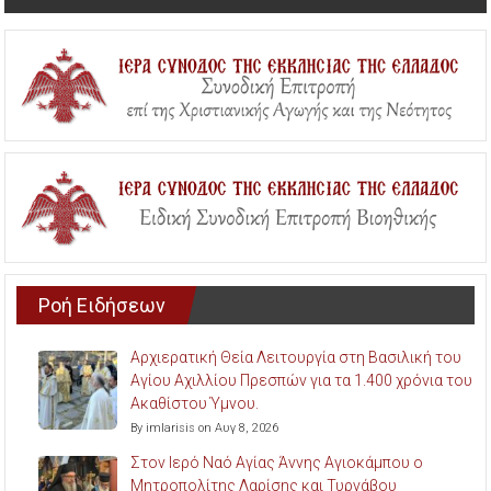
Ροή Ειδήσεων
Αρχιερατική Θεία Λειτουργία στη Βασιλική του
Αγίου Αχιλλίου Πρεσπών για τα 1.400 χρόνια του
Ακαθίστου Ύμνου.
By imlarisis on Αυγ 8, 2026
Στον Ιερό Ναό Αγίας Άννης Αγιοκάμπου ο
Μητροπολίτης Λαρίσης και Τυρνάβου