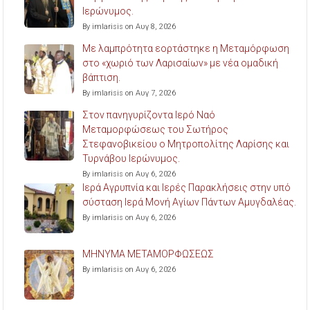
Ιερώνυμος.
By imlarisis on Αυγ 8, 2026
Με λαμπρότητα εορτάστηκε η Μεταμόρφωση
στο «χωριό των Λαρισαίων» με νέα ομαδική
βάπτιση.
By imlarisis on Αυγ 7, 2026
Στον πανηγυρίζοντα Ιερό Ναό
Μεταμορφώσεως του Σωτήρος
Στεφανοβικείου ο Μητροπολίτης Λαρίσης και
Τυρνάβου Ιερώνυμος.
By imlarisis on Αυγ 6, 2026
Ιερά Αγρυπνία και Ιερές Παρακλήσεις στην υπό
σύσταση Ιερά Μονή Αγίων Πάντων Αμυγδαλέας.
By imlarisis on Αυγ 6, 2026
ΜΗΝΥΜΑ ΜΕΤΑΜΟΡΦΩΣΕΩΣ
By imlarisis on Αυγ 6, 2026