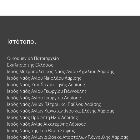
Ιστότοποι
Οικουμενικό Πατριαρχείο
Εκκλησία της Ελλάδος
Ιερός Μητροπολιτικός Ναός Αγίου Αχιλλίου Λαρίσης
Ιερός Ναός Αγίου Νικολάου Λαρίσης
Ιερός Ναός Ζωοδόχου Πηγής Λαρίσης
Ιερός Ναός Αγίου Γεωργίου Γιάννουλης
Ιερός Ναός Αγίου Γεωργίου Λαρίσης
Ιερός Ναός Αγίων Πέτρου και Παύλου Λαρίσης
Ιερός Ναός Αγίων Κωνσταντίνου και Ελένης Λάρισας
Ιερός Ναός Προφήτη Ηλία Λάρισας
Ιερός Ναός Αγίας Αικατερίνης Λάρισας
Ιερός Ναός της Του Θεού Σοφίας
Ιερός Ναός Αγίων Δώδεκα Αποστόλων Γιάννουλης Λάρισας