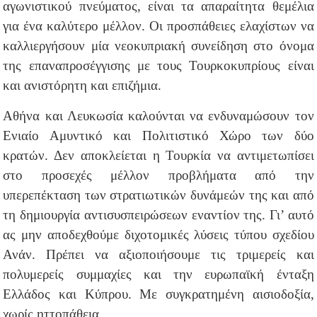
αγωνιστικού πνεύματος, είναι τα απαραίτητα θεμέλια
για ένα καλύτερο μέλλον. Οι προσπάθειες ελαχίστων να
καλλιεργήσουν μία νεοκυπριακή συνείδηση στο όνομα
της επαναπροσέγγισης με τους Τουρκοκυπρίους είναι
και ανιστόρητη και επιζήμια.
Αθήνα και Λευκωσία καλούνται να ενδυναμώσουν τον
Ενιαίο Αμυντικό και Πολιτιστικό Χώρο των δύο
κρατών. Δεν αποκλείεται η Τουρκία να αντιμετωπίσει
στο προσεχές μέλλον προβλήματα από την
υπερεπέκταση των στρατιωτικών δυνάμεών της και από
τη δημιουργία αντισυσπειρώσεων εναντίον της. Γι’ αυτό
ας μην αποδεχθούμε διχοτομικές λύσεις τύπου σχεδίου
Ανάν. Πρέπει να αξιοποιήσουμε τις τριμερείς και
πολυμερείς συμμαχίες και την ευρωπαϊκή ένταξη
Ελλάδος και Κύπρου. Με συγκρατημένη αισιοδοξία,
χωρίς ηττοπάθεια.