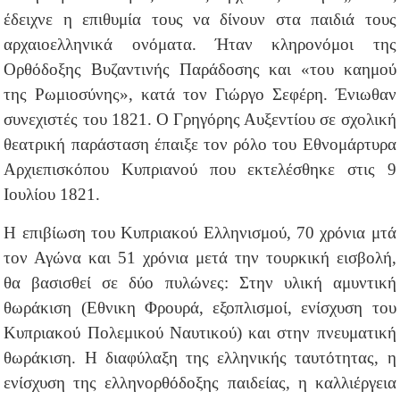
έδειχνε η επιθυμία τους να δίνουν στα παιδιά τους
αρχαιοελληνικά ονόματα. Ήταν κληρονόμοι της
Ορθόδοξης Βυζαντινής Παράδοσης και «του καημού
της Ρωμιοσύνης», κατά τον Γιώργο Σεφέρη. Ένιωθαν
συνεχιστές του 1821. Ο Γρηγόρης Αυξεντίου σε σχολική
θεατρική παράσταση έπαιξε τον ρόλο του Εθνομάρτυρα
Αρχιεπισκόπου Κυπριανού που εκτελέσθηκε στις 9
Ιουλίου 1821.
Η επιβίωση του Κυπριακού Ελληνισμού, 70 χρόνια μτά
τον Αγώνα και 51 χρόνια μετά την τουρκική εισβολή,
θα βασισθεί σε δύο πυλώνες: Στην υλική αμυντική
θωράκιση (Εθνικη Φρουρά, εξοπλισμοί, ενίσχυση του
Κυπριακού Πολεμικού Ναυτικού) και στην πνευματική
θωράκιση. Η διαφύλαξη της ελληνικής ταυτότητας, η
ενίσχυση της ελληνορθόδοξης παιδείας, η καλλιέργεια