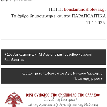
ΠΗΓΗ:
konstantinosholevas.gr
Το άρθρο δημοσιεύτηκε και στα ΠΑΡΑΠΟΛΙΤΙΚΑ
11.1.2025.
Post
Σύναξη Κατηχητών Ι. Μ. Λαρίσης και Τυρνάβου και κοπή
Βασιλόπιτας.
navigation
Κυριακή μετά τα Φώτα στον Άγιο Νικόλαο Λαρίσης ο
Ποιμενάρχης μας