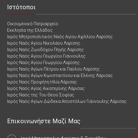
Ιστότοποι
Οικουμενικό Πατριαρχείο
Εκκλησία της Ελλάδος
Ιερός Μητροπολιτικός Ναός Αγίου Αχιλλίου Λαρίσης
Ιερός Ναός Αγίου Νικολάου Λαρίσης
Ιερός Ναός Ζωοδόχου Πηγής Λαρίσης
Ιερός Ναός Αγίου Γεωργίου Γιάννουλης
Ιερός Ναός Αγίου Γεωργίου Λαρίσης
Ιερός Ναός Αγίων Πέτρου και Παύλου Λαρίσης
Ιερός Ναός Αγίων Κωνσταντίνου και Ελένης Λάρισας
Ιερός Ναός Προφήτη Ηλία Λάρισας
Ιερός Ναός Αγίας Αικατερίνης Λάρισας
Ιερός Ναός της Του Θεού Σοφίας
Ιερός Ναός Αγίων Δώδεκα Αποστόλων Γιάννουλης Λάρισας
Επικοινωνήστε Μαζί Μας