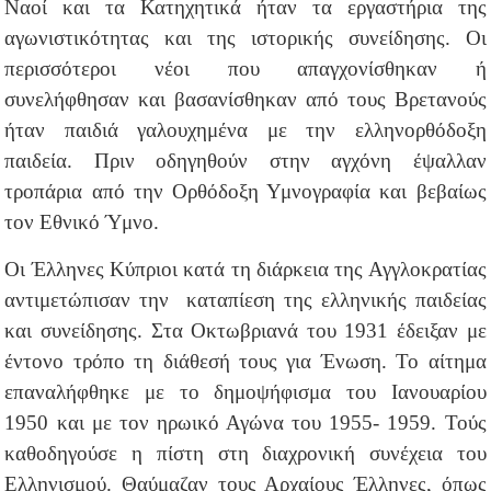
Ναοί και τα Κατηχητικά ήταν τα εργαστήρια της
αγωνιστικότητας και της ιστορικής συνείδησης. Οι
περισσότεροι νέοι που απαγχονίσθηκαν ή
συνελήφθησαν και βασανίσθηκαν από τους Βρετανούς
ήταν παιδιά γαλουχημένα με την ελληνορθόδοξη
παιδεία. Πριν οδηγηθούν στην αγχόνη έψαλλαν
τροπάρια από την Ορθόδοξη Υμνογραφία και βεβαίως
τον Εθνικό Ύμνο.
Οι Έλληνες Κύπριοι κατά τη διάρκεια της Αγγλοκρατίας
αντιμετώπισαν την καταπίεση της ελληνικής παιδείας
και συνείδησης. Στα Οκτωβριανά του 1931 έδειξαν με
έντονο τρόπο τη διάθεσή τους για Ένωση. Το αίτημα
επαναλήφθηκε με το δημοψήφισμα του Ιανουαρίου
1950 και με τον ηρωικό Αγώνα του 1955- 1959. Τούς
καθοδηγούσε η πίστη στη διαχρονική συνέχεια του
Ελληνισμού. Θαύμαζαν τους Αρχαίους Έλληνες, όπως