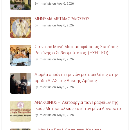
By imlarisis on Αυγ 6, 2026
ΜΗΝΥΜΑ ΜΕΤΑΜΟΡΦΩΣΕΩΣ
By imlarisis on Αυγ 6, 2026
Στην Ιερά Μονή Μεταμορφώσεως Σωτήρος
Ραψάνης ο Σεβασμιώτατος. (ΗΧΗΤΙΚΟ)
By imlarisis on Αυγ 6, 2026
Δωρέα σαράντα κρανών μοτοσικλέτας στην
ομάδα ΔΙ.ΑΣ. της Άμεσης Δράσης.
By imlarisis on Αυγ 5, 2026
ΑΝΑΚΟΙΝΩΣΗ: Λειτουργία των Γραφείων της
Ιεράς Μητροπόλεως κατά τον μήνα Αύγουστο.
By imlarisis on Αυγ 5, 2026